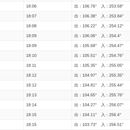
18:06
出：106.76° 入：253.58°
18:07
出：106.38° 入：253.84°
18:08
出：106.22° 入：254.12°
18:09
出：106.06° 入：254.4°
18:09
出：105.68° 入：254.47°
18:10
出：105.51° 入：254.76°
18:11
出：105.35° 入：255.05°
18:12
出：104.97° 入：255.35°
18:12
出：104.81° 入：255.44°
18:13
出：104.65° 入：255.76°
18:14
出：104.27° 入：256.07°
18:15
出：104.11° 入：256.4°
18:15
出：103.73° 入：256.51°