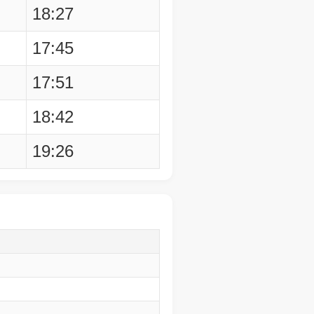
18:27
17:45
17:51
18:42
19:26