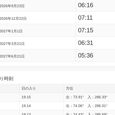
06:16
2026年9月23日
07:11
2026年12月22日
07:15
2027年1月1日
06:31
2027年3月21日
05:36
2027年6月21日
り時刻
日の入り
方位
19:15
出：73.91° 入：286.33°
19:14
出：74.06° 入：286.01°
19:13
出：74.43° 入：285.69°