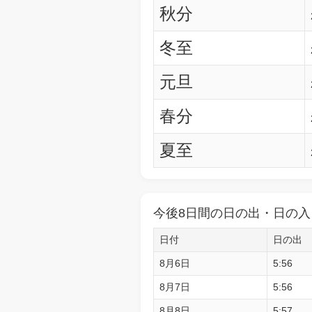
秋分
冬至
元旦
春分
夏至
今後8日間の日の出・日の入
日付
日の出
8月6日
5:56
8月7日
5:56
8月8日
5:57