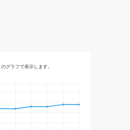
々のグラフで表示します。