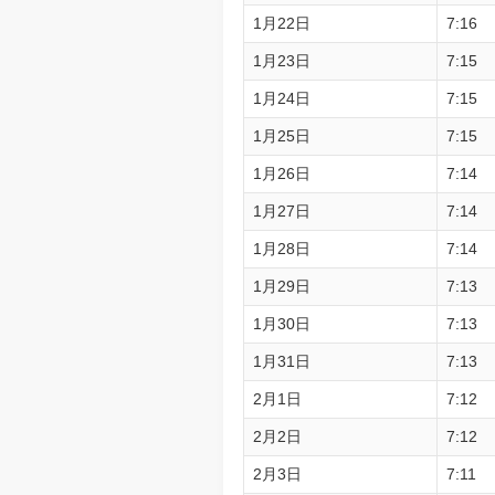
1月22日
7:16
1月23日
7:15
1月24日
7:15
1月25日
7:15
1月26日
7:14
1月27日
7:14
1月28日
7:14
1月29日
7:13
1月30日
7:13
1月31日
7:13
2月1日
7:12
2月2日
7:12
2月3日
7:11