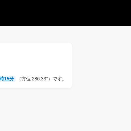
9時15分
（方位 286.33°）です。