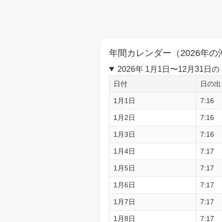
年間カレンダー（2026年の
2026年 1月1日〜12月3
日付
日の出
1月1日
7:16
1月2日
7:16
1月3日
7:16
1月4日
7:17
1月5日
7:17
1月6日
7:17
1月7日
7:17
1月8日
7:17