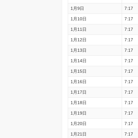
1月9日
7:17
1月10日
7:17
1月11日
7:17
1月12日
7:17
1月13日
7:17
1月14日
7:17
1月15日
7:17
1月16日
7:17
1月17日
7:17
1月18日
7:17
1月19日
7:17
1月20日
7:17
1月21日
7:17