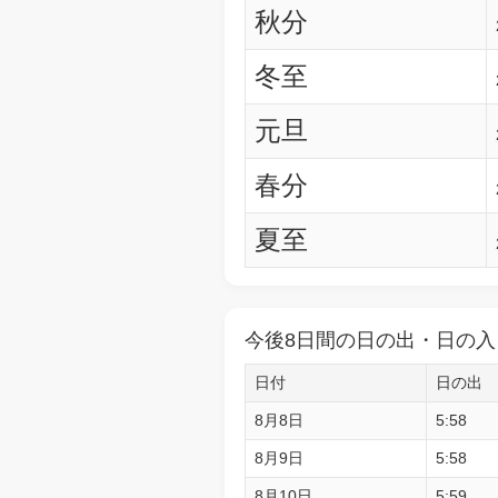
秋分
冬至
元旦
春分
夏至
今後8日間の日の出・日の入
日付
日の出
8月8日
5:58
8月9日
5:58
8月10日
5:59