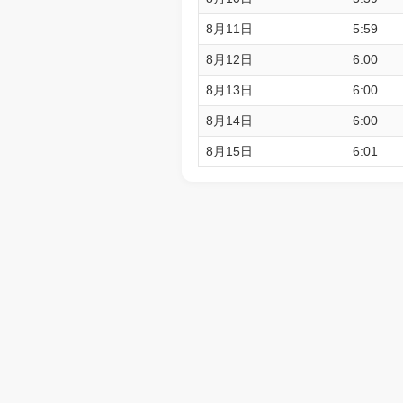
8月11日
5:59
8月12日
6:00
8月13日
6:00
8月14日
6:00
8月15日
6:01