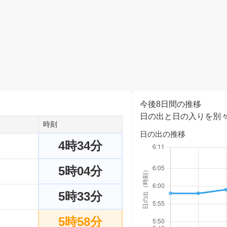
今後8日間の推移
日の出と日の入りを別
時刻
日の出の推移
4時34分
5時04分
5時33分
5時58分