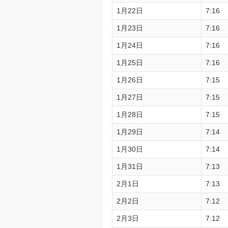
1月22日
7:16
1月23日
7:16
1月24日
7:16
1月25日
7:16
1月26日
7:15
1月27日
7:15
1月28日
7:15
1月29日
7:14
1月30日
7:14
1月31日
7:13
2月1日
7:13
2月2日
7:12
2月3日
7:12