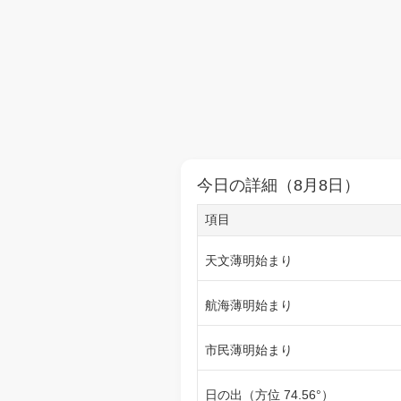
今日の詳細（8月8日）
項目
天文薄明始まり
航海薄明始まり
市民薄明始まり
日の出（方位 74.56°）