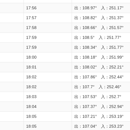
17:56
出：108.97° 入：251.17°
17:57
出：108.82° 入：251.37°
17:58
出：108.66° 入：251.57°
17:59
出：108.5° 入：251.77°
17:59
出：108.34° 入：251.77°
18:00
出：108.18° 入：251.99°
18:01
出：108.02° 入：252.21°
18:02
出：107.86° 入：252.44°
18:02
出：107.7° 入：252.46°
18:03
出：107.53° 入：252.7°
18:04
出：107.37° 入：252.94°
18:05
出：107.21° 入：253.19°
18:05
出：107.04° 入：253.23°