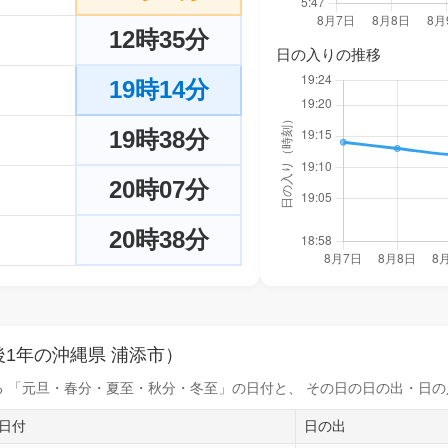
12時35分
日の入りの推移
19時14分
19時38分
20時07分
20時38分
1年の沖縄県 浦添市）
 「元旦・春分・夏至・秋分・冬至」の日付と、 その日の
日の出・日の
日付
日の出