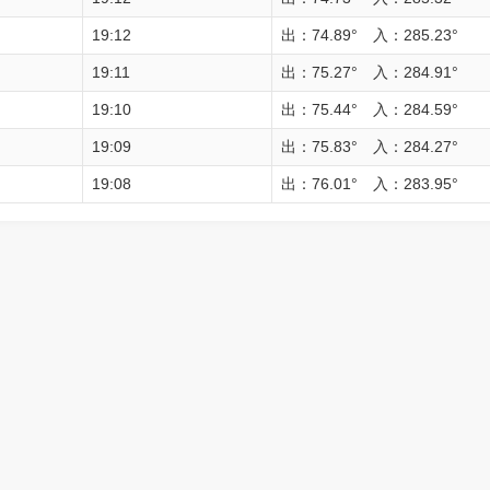
19:12
出：74.89° 入：285.23°
19:11
出：75.27° 入：284.91°
19:10
出：75.44° 入：284.59°
19:09
出：75.83° 入：284.27°
19:08
出：76.01° 入：283.95°