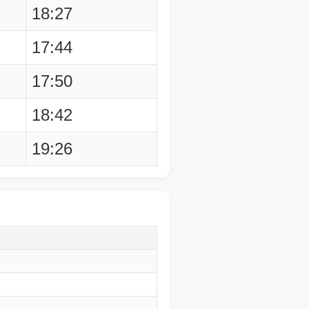
18:27
17:44
17:50
18:42
19:26