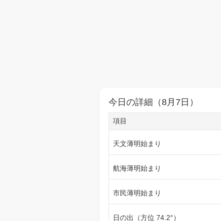
今日の詳細（8月7日）
項目
天文薄明始まり
航海薄明始まり
市民薄明始まり
日の出（方位 74.2°）