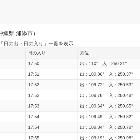
沖縄県 浦添市）
1日の「日の出・日の入り」一覧を表示
日の入り
方位
17:50
出：110° 入：250.21°
17:51
出：109.86° 入：250.37°
17:52
出：109.72° 入：250.53°
17:52
出：109.78° 入：250.48°
17:53
出：109.64° 入：250.65°
17:54
出：109.49° 入：250.82°
17:54
出：109.34° 入：250.79°
17:55
出：109.19° 入：250.98°