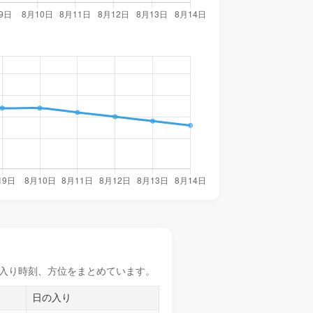
入り時刻
、方位をまとめています。
日の入り