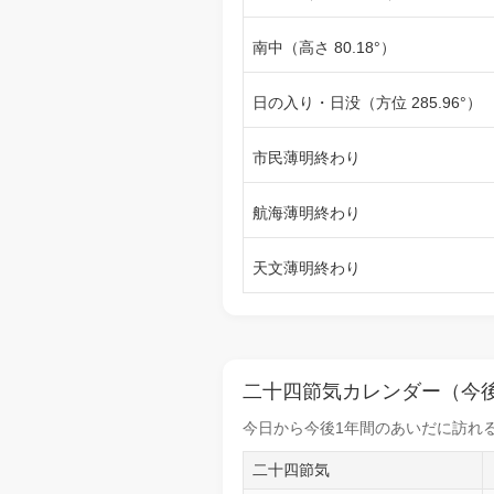
南中（高さ 80.18°）
日の入り・日没（方位 285.96°）
市民薄明終わり
航海薄明終わり
天文薄明終わり
二十四節気カレンダー（今後
今日から
今後1年間
のあいだに訪れる
二十四節気