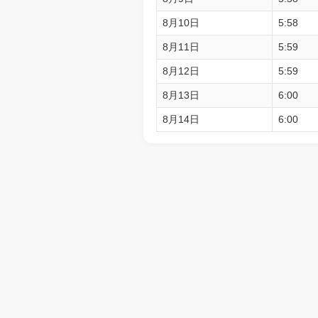
8月10日
5:58
8月11日
5:59
8月12日
5:59
8月13日
6:00
8月14日
6:00