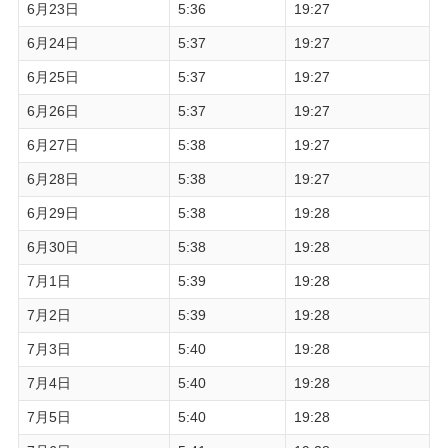
6月23日
5:36
19:27
6月24日
5:37
19:27
6月25日
5:37
19:27
6月26日
5:37
19:27
6月27日
5:38
19:27
6月28日
5:38
19:27
6月29日
5:38
19:28
6月30日
5:38
19:28
7月1日
5:39
19:28
7月2日
5:39
19:28
7月3日
5:40
19:28
7月4日
5:40
19:28
7月5日
5:40
19:28