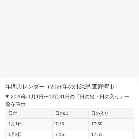
年間カレンダー（2026年の沖縄県 宜野湾市）
2026年 1月1日〜12月31日の「日の出・日の入り」一
覧を表示
日付
日の出
日の入り
1月1日
7:15
17:50
1月2日
7:16
17:51