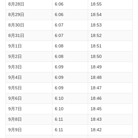
8月28日
6:06
18:55
8月29日
6:06
18:54
8月30日
6:07
18:53
8月31日
6:07
18:52
9月1日
6:08
18:51
9月2日
6:08
18:50
9月3日
6:09
18:49
9月4日
6:09
18:48
9月5日
6:09
18:47
9月6日
6:10
18:46
9月7日
6:10
18:45
9月8日
6:11
18:43
9月9日
6:11
18:42