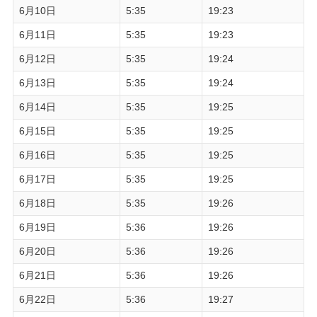
6月10日
5:35
19:23
6月11日
5:35
19:23
6月12日
5:35
19:24
6月13日
5:35
19:24
6月14日
5:35
19:25
6月15日
5:35
19:25
6月16日
5:35
19:25
6月17日
5:35
19:25
6月18日
5:35
19:26
6月19日
5:36
19:26
6月20日
5:36
19:26
6月21日
5:36
19:26
6月22日
5:36
19:27