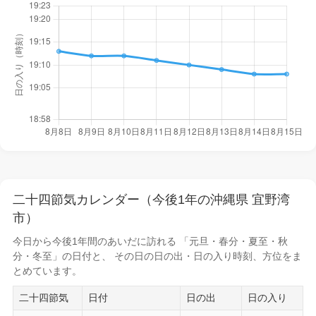
二十四節気カレンダー（今後1年の沖縄県 宜野湾
市）
今日から
今後1年間
のあいだに訪れる 「元旦・春分・夏至・秋
分・冬至」の日付と、 その日の
日の出・日の入り時刻
、方位をま
とめています。
二十四節気
日付
日の出
日の入り