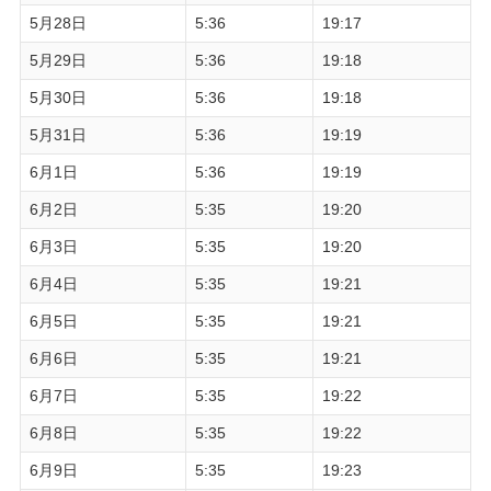
5月28日
5:36
19:17
5月29日
5:36
19:18
5月30日
5:36
19:18
5月31日
5:36
19:19
6月1日
5:36
19:19
6月2日
5:35
19:20
6月3日
5:35
19:20
6月4日
5:35
19:21
6月5日
5:35
19:21
6月6日
5:35
19:21
6月7日
5:35
19:22
6月8日
5:35
19:22
6月9日
5:35
19:23