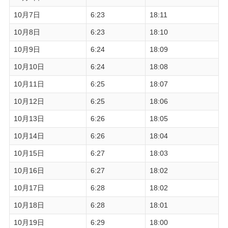
10月7日
6:23
18:11
10月8日
6:23
18:10
10月9日
6:24
18:09
10月10日
6:24
18:08
10月11日
6:25
18:07
10月12日
6:25
18:06
10月13日
6:26
18:05
10月14日
6:26
18:04
10月15日
6:27
18:03
10月16日
6:27
18:02
10月17日
6:28
18:02
10月18日
6:28
18:01
10月19日
6:29
18:00