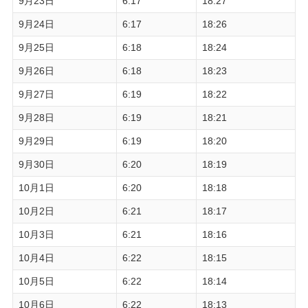
9月23日
6:17
18:27
9月24日
6:17
18:26
9月25日
6:18
18:24
9月26日
6:18
18:23
9月27日
6:19
18:22
9月28日
6:19
18:21
9月29日
6:19
18:20
9月30日
6:20
18:19
10月1日
6:20
18:18
10月2日
6:21
18:17
10月3日
6:21
18:16
10月4日
6:22
18:15
10月5日
6:22
18:14
10月6日
6:22
18:13