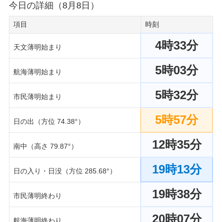
今日の詳細（8月8日）
項目
時刻
4時33分
天文薄明始まり
5時03分
航海薄明始まり
5時32分
市民薄明始まり
5時57分
日の出（方位 74.38°）
12時35分
南中（高さ 79.87°）
19時13分
日の入り・日没（方位 285.68°）
19時38分
市民薄明終わり
20時07分
航海薄明終わり