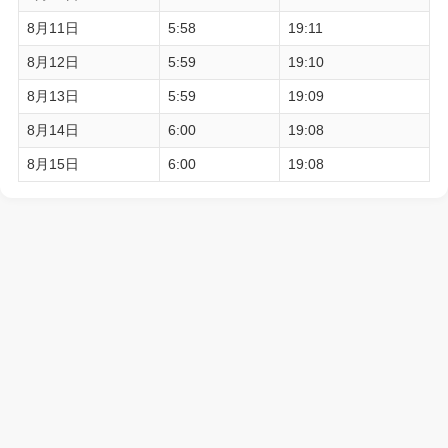
8月11日
5:58
19:11
8月12日
5:59
19:10
8月13日
5:59
19:09
8月14日
6:00
19:08
8月15日
6:00
19:08