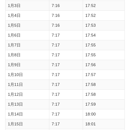
1月3日
7:16
17:52
1月4日
7:16
17:52
1月5日
7:16
17:53
1月6日
7:17
17:54
1月7日
7:17
17:55
1月8日
7:17
17:55
1月9日
7:17
17:56
1月10日
7:17
17:57
1月11日
7:17
17:58
1月12日
7:17
17:58
1月13日
7:17
17:59
1月14日
7:17
18:00
1月15日
7:17
18:01