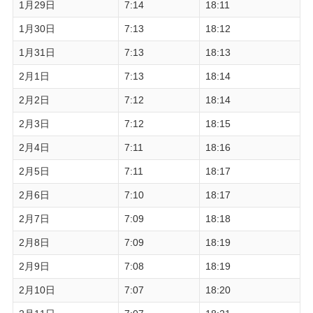
1月29日
7:14
18:11
1月30日
7:13
18:12
1月31日
7:13
18:13
2月1日
7:13
18:14
2月2日
7:12
18:14
2月3日
7:12
18:15
2月4日
7:11
18:16
2月5日
7:11
18:17
2月6日
7:10
18:17
2月7日
7:09
18:18
2月8日
7:09
18:19
2月9日
7:08
18:19
2月10日
7:07
18:20