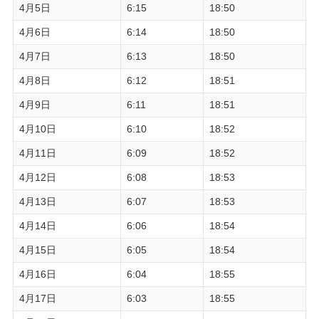
4月5日
6:15
18:50
4月6日
6:14
18:50
4月7日
6:13
18:50
4月8日
6:12
18:51
4月9日
6:11
18:51
4月10日
6:10
18:52
4月11日
6:09
18:52
4月12日
6:08
18:53
4月13日
6:07
18:53
4月14日
6:06
18:54
4月15日
6:05
18:54
4月16日
6:04
18:55
4月17日
6:03
18:55