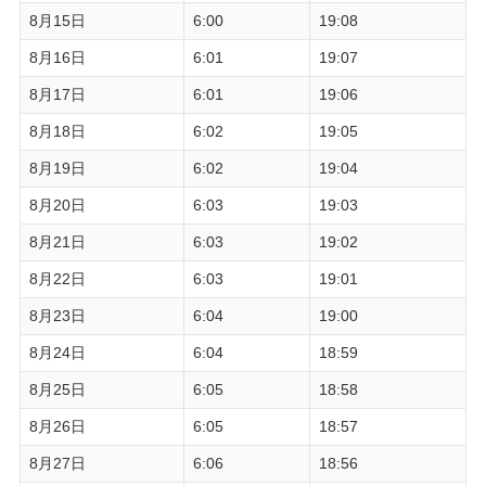
8月15日
6:00
19:08
8月16日
6:01
19:07
8月17日
6:01
19:06
8月18日
6:02
19:05
8月19日
6:02
19:04
8月20日
6:03
19:03
8月21日
6:03
19:02
8月22日
6:03
19:01
8月23日
6:04
19:00
8月24日
6:04
18:59
8月25日
6:05
18:58
8月26日
6:05
18:57
8月27日
6:06
18:56