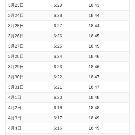
3月23日
6:29
18:43
3月24日
6:28
18:44
3月25日
6:27
18:44
3月26日
6:26
18:45
3月27日
6:25
18:45
3月28日
6:24
18:46
3月29日
6:23
18:46
3月30日
6:22
18:47
3月31日
6:21
18:47
4月1日
6:20
18:48
4月2日
6:19
18:48
4月3日
6:17
18:49
4月4日
6:16
18:49