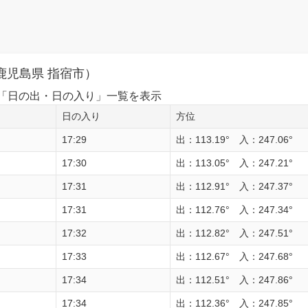
鹿児島県 指宿市）
1日の「日の出・日の入り」一覧を表示
日の入り
方位
17:29
出：113.19° 入：247.06°
17:30
出：113.05° 入：247.21°
17:31
出：112.91° 入：247.37°
17:31
出：112.76° 入：247.34°
17:32
出：112.82° 入：247.51°
17:33
出：112.67° 入：247.68°
17:34
出：112.51° 入：247.86°
17:34
出：112.36° 入：247.85°