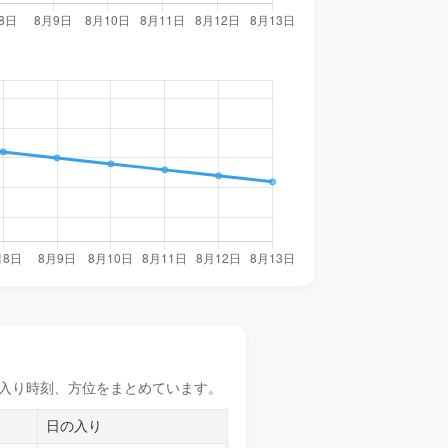
入り時刻
、方位をまとめています。
日の入り