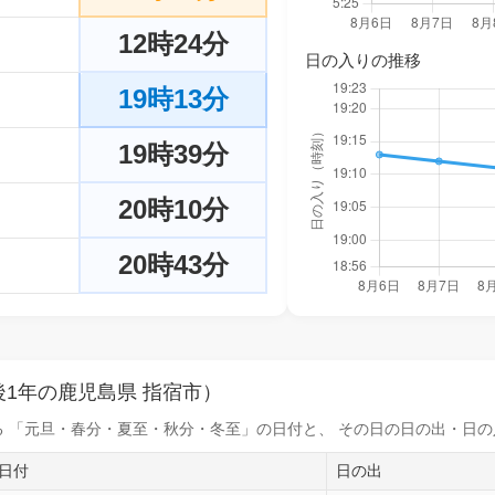
12時24分
日の入りの推移
19時13分
19時39分
20時10分
20時43分
1年の鹿児島県 指宿市）
 「元旦・春分・夏至・秋分・冬至」の日付と、 その日の
日の出・日の
日付
日の出