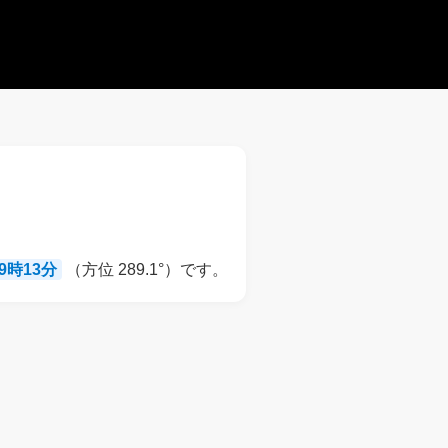
19時13分
（方位 289.1°）です。