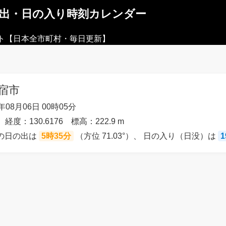
の出・日の入り時刻カレンダー
ト【日本全市町村・毎日更新】
宿市
08月06日 00時05分
 経度：130.6176 標高：222.9 m
）の日の出は
5時35分
（方位 71.03°）、 日の入り（日没）は