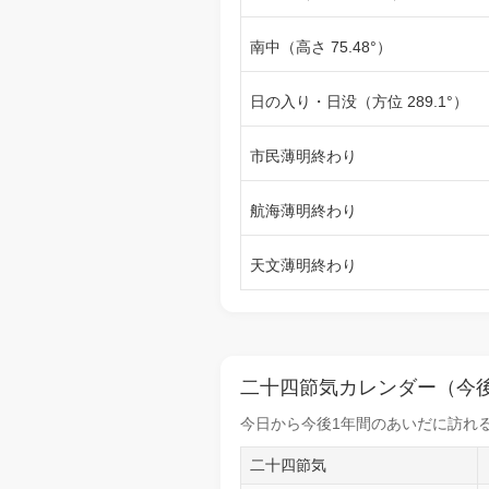
南中（高さ 75.48°）
日の入り・日没（方位 289.1°）
市民薄明終わり
航海薄明終わり
天文薄明終わり
二十四節気カレンダー（今後
今日から
今後1年間
のあいだに訪れる
二十四節気