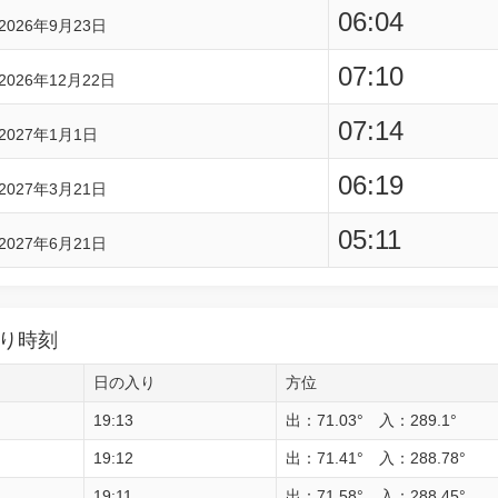
06:04
2026年9月23日
07:10
2026年12月22日
07:14
2027年1月1日
06:19
2027年3月21日
05:11
2027年6月21日
り時刻
日の入り
方位
19:13
出：71.03° 入：289.1°
19:12
出：71.41° 入：288.78°
19:11
出：71.58° 入：288.45°