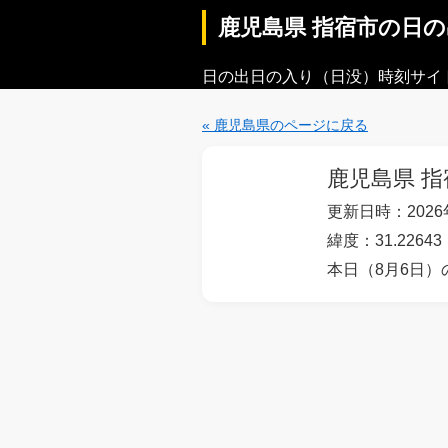
鹿児島県 指宿市の日
日の出日の入り（日没）時刻サイ
« 鹿児島県のページに戻る
鹿児島県 指
更新日時：2026年
緯度：31.22643
本日（8月6日