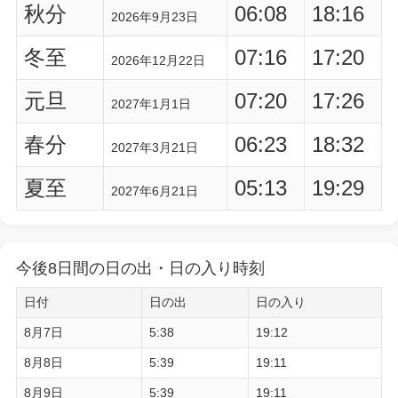
秋分
06:08
18:16
2026年9月23日
冬至
07:16
17:20
2026年12月22日
元旦
07:20
17:26
2027年1月1日
春分
06:23
18:32
2027年3月21日
夏至
05:13
19:29
2027年6月21日
今後8日間の日の出・日の入り時刻
日付
日の出
日の入り
8月7日
5:38
19:12
8月8日
5:39
19:11
8月9日
5:39
19:11