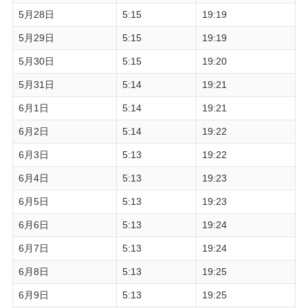
5月28日
5:15
19:19
5月29日
5:15
19:19
5月30日
5:15
19:20
5月31日
5:14
19:21
6月1日
5:14
19:21
6月2日
5:14
19:22
6月3日
5:13
19:22
6月4日
5:13
19:23
6月5日
5:13
19:23
6月6日
5:13
19:24
6月7日
5:13
19:24
6月8日
5:13
19:25
6月9日
5:13
19:25