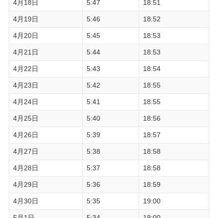
4月18日
5:47
18:51
4月19日
5:46
18:52
4月20日
5:45
18:53
4月21日
5:44
18:53
4月22日
5:43
18:54
4月23日
5:42
18:55
4月24日
5:41
18:55
4月25日
5:40
18:56
4月26日
5:39
18:57
4月27日
5:38
18:58
4月28日
5:37
18:58
4月29日
5:36
18:59
4月30日
5:35
19:00
5月1日
5:34
19:00