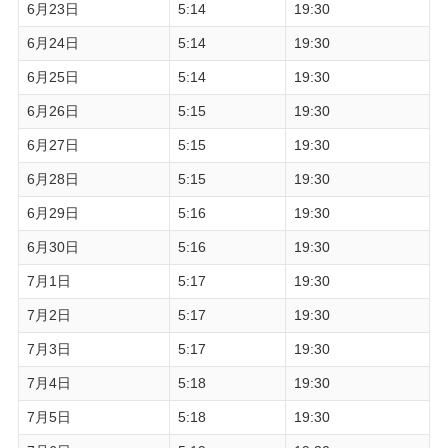
6月23日
5:14
19:30
6月24日
5:14
19:30
6月25日
5:14
19:30
6月26日
5:15
19:30
6月27日
5:15
19:30
6月28日
5:15
19:30
6月29日
5:16
19:30
6月30日
5:16
19:30
7月1日
5:17
19:30
7月2日
5:17
19:30
7月3日
5:17
19:30
7月4日
5:18
19:30
7月5日
5:18
19:30