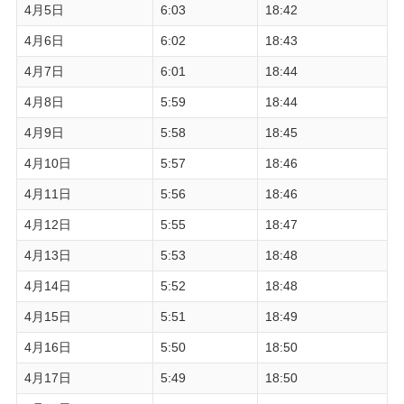
4月5日
6:03
18:42
4月6日
6:02
18:43
4月7日
6:01
18:44
4月8日
5:59
18:44
4月9日
5:58
18:45
4月10日
5:57
18:46
4月11日
5:56
18:46
4月12日
5:55
18:47
4月13日
5:53
18:48
4月14日
5:52
18:48
4月15日
5:51
18:49
4月16日
5:50
18:50
4月17日
5:49
18:50