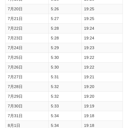
7月20日
5:26
19:25
7月21日
5:27
19:25
7月22日
5:28
19:24
7月23日
5:28
19:24
7月24日
5:29
19:23
7月25日
5:30
19:22
7月26日
5:30
19:22
7月27日
5:31
19:21
7月28日
5:32
19:20
7月29日
5:32
19:20
7月30日
5:33
19:19
7月31日
5:34
19:18
8月1日
5:34
19:18