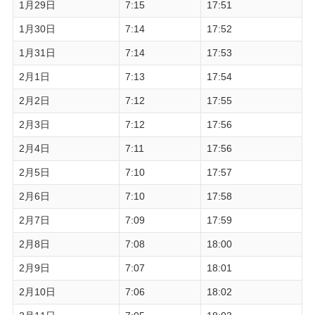
1月29日
7:15
17:51
1月30日
7:14
17:52
1月31日
7:14
17:53
2月1日
7:13
17:54
2月2日
7:12
17:55
2月3日
7:12
17:56
2月4日
7:11
17:56
2月5日
7:10
17:57
2月6日
7:10
17:58
2月7日
7:09
17:59
2月8日
7:08
18:00
2月9日
7:07
18:01
2月10日
7:06
18:02