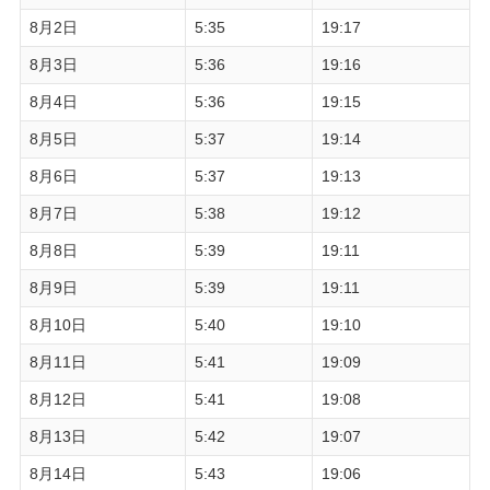
8月2日
5:35
19:17
8月3日
5:36
19:16
8月4日
5:36
19:15
8月5日
5:37
19:14
8月6日
5:37
19:13
8月7日
5:38
19:12
8月8日
5:39
19:11
8月9日
5:39
19:11
8月10日
5:40
19:10
8月11日
5:41
19:09
8月12日
5:41
19:08
8月13日
5:42
19:07
8月14日
5:43
19:06