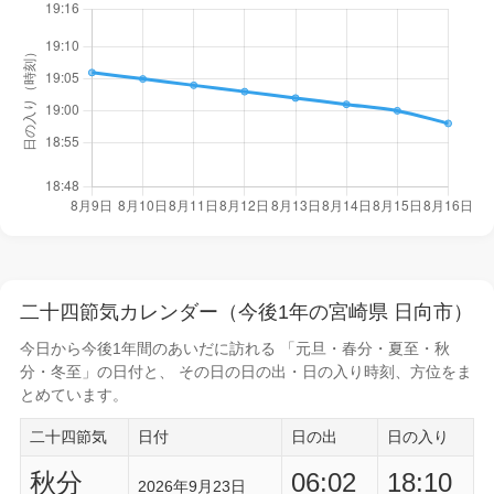
二十四節気カレンダー（今後1年の宮崎県 日向市）
今日から
今後1年間
のあいだに訪れる 「元旦・春分・夏至・秋
分・冬至」の日付と、 その日の
日の出・日の入り時刻
、方位をま
とめています。
二十四節気
日付
日の出
日の入り
秋分
06:02
18:10
2026年9月23日