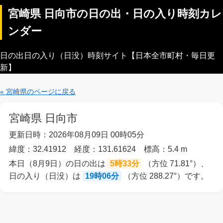
宮崎県 日向市の日の出・日の入り時刻カレ
ンダー
日の出日の入り（日没）時刻サイト【日本全市町村・毎日更
新】
« 宮崎県のページに戻る
宮崎県 日向市
更新日時：2026年08月09日 00時05分
緯度：32.41912 経度：131.61624 標高：5.4 m
本日（8月9日）の日の出は
5時33分
（方位 71.81°）、
日の入り（日没）は
19時06分
（方位 288.27°）です。