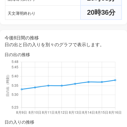
20時36分
天文薄明終わり
今後8日間の推移
日の出と日の入りを別々のグラフで表示します。
日の出の推移
日の入りの推移