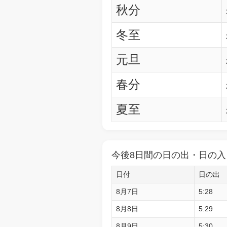
秋分
冬至
元旦
春分
夏至
今後8日間の日の出・日の入
日付
日の出
8月7日
5:28
8月8日
5:29
8月9日
5:30