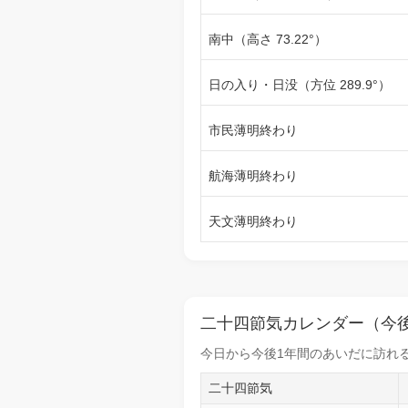
南中（高さ 73.22°）
日の入り・日没（方位 289.9°）
市民薄明終わり
航海薄明終わり
天文薄明終わり
二十四節気カレンダー（今後
今日から
今後1年間
のあいだに訪れる
二十四節気