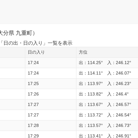
大分県 九重町）
1日の「日の出・日の入り」一覧を表示
日の入り
方位
17:24
出：114.25° 入：246.12°
17:24
出：114.11° 入：246.07°
17:25
出：113.97° 入：246.23°
17:26
出：113.82° 入：246.4°
17:27
出：113.67° 入：246.57°
17:27
出：113.72° 入：246.54°
17:28
出：113.57° 入：246.73°
17:29
出：113.41° 入：246.91°