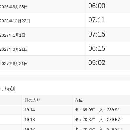
06:00
2026年9月23日
07:11
2026年12月22日
07:15
2027年1月1日
06:15
2027年3月21日
05:02
2027年6月21日
り時刻
日の入り
方位
19:14
出：69.99° 入：289.9°
19:13
出：70.37° 入：289.57°
19:12
出：70.75° 入：289.24°