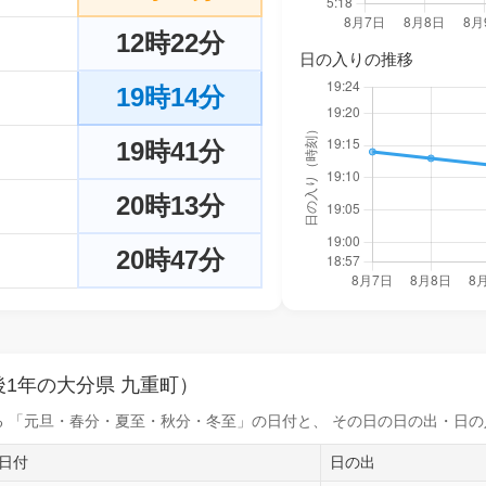
12時22分
日の入りの推移
19時14分
19時41分
20時13分
20時47分
1年の大分県 九重町）
 「元旦・春分・夏至・秋分・冬至」の日付と、 その日の
日の出・日の
日付
日の出