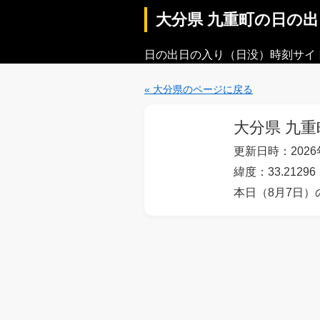
大分県 九重町の日の
日の出日の入り（日没）時刻サイ
« 大分県のページに戻る
大分県 九重
更新日時：2026年
緯度：33.21296
本日（8月7日