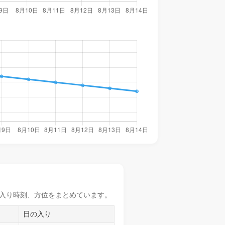
入り時刻
、方位をまとめています。
日の入り