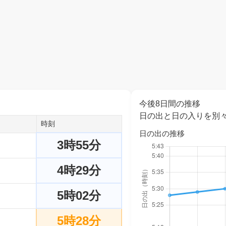
今後8日間の推移
日の出と日の入りを別
時刻
日の出の推移
3時55分
4時29分
5時02分
5時28分