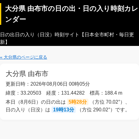
大分県 由布市の日の出・日の入り時刻カレ
ンダー
日の出日の入り（日没）時刻サイト【日本全市町村・毎日更
新】
« 大分県のページに戻る
大分県 由布市
更新日時：2026年08月06日 00時05分
緯度：33.20503 経度：131.44282 標高：188.4 m
本日（8月6日）の日の出は
5時28分
（方位 70.02°）、
日の入り（日没）は
19時13分
（方位 290.02°）です。