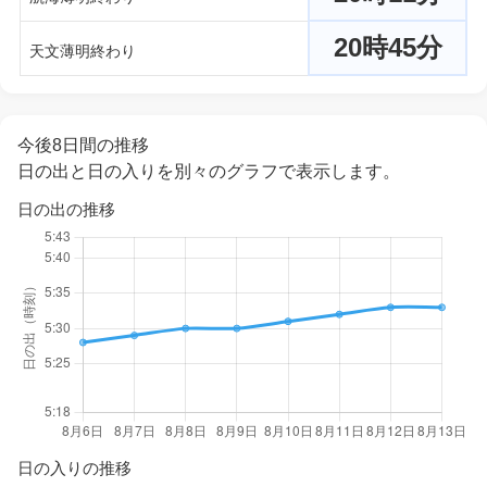
20時45分
天文薄明終わり
今後8日間の推移
日の出と日の入りを別々のグラフで表示します。
日の出の推移
日の入りの推移