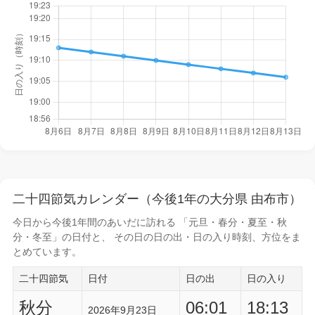
二十四節気カレンダー（今後1年の大分県 由布市）
今日から
今後1年間
のあいだに訪れる 「元旦・春分・夏至・秋
分・冬至」の日付と、 その日の
日の出・日の入り時刻
、方位をま
とめています。
二十四節気
日付
日の出
日の入り
秋分
06:01
18:13
2026年9月23日