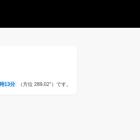
9時13分
（方位 289.02°）です。