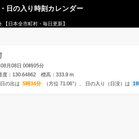
出・日の入り時刻カレンダー
ト【日本全市町村・毎日更新】
村
08月08日 00時05分
度：130.64862 標高：333.9 m
の日の出は
5時34分
（方位 71.06°）、 日の入り（日没）は
1