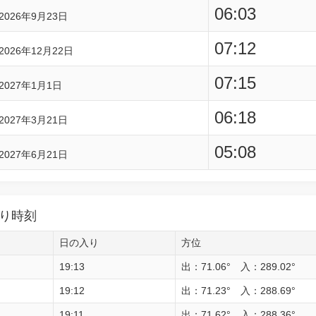
06:03
2026年9月23日
07:12
2026年12月22日
07:15
2027年1月1日
06:18
2027年3月21日
05:08
2027年6月21日
り時刻
日の入り
方位
19:13
出：71.06° 入：289.02°
19:12
出：71.23° 入：288.69°
19:11
出：71.62° 入：288.36°