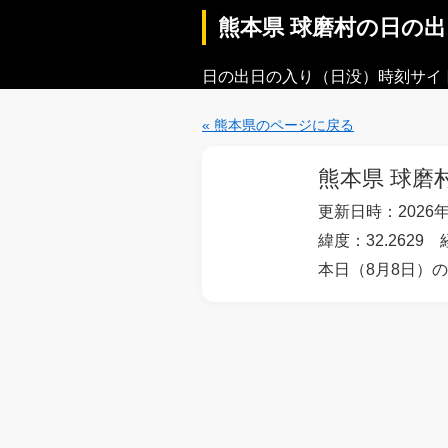
熊本県 球磨村の日の
日の出日の入り（日没）時刻サイ
« 熊本県のページに戻る
熊本県 球磨
更新日時：2026年
緯度：32.2629 経
本日（8月8日）