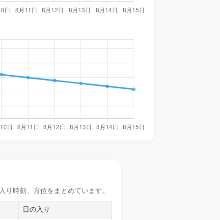
入り時刻
、方位をまとめています。
日の入り