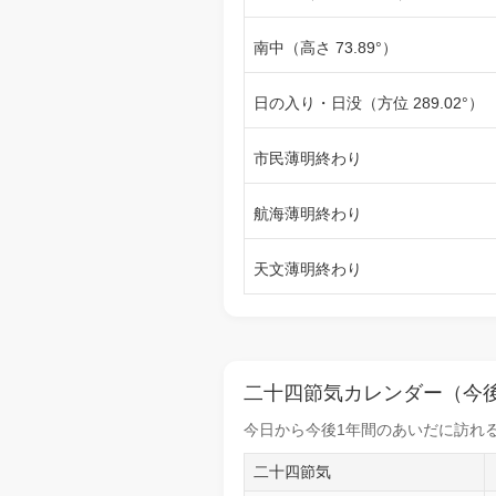
南中（高さ 73.89°）
日の入り・日没（方位 289.02°）
市民薄明終わり
航海薄明終わり
天文薄明終わり
二十四節気カレンダー（今後
今日から
今後1年間
のあいだに訪れる
二十四節気