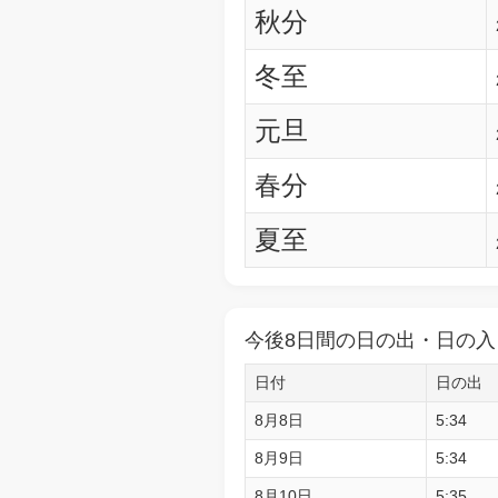
秋分
冬至
元旦
春分
夏至
今後8日間の日の出・日の入
日付
日の出
8月8日
5:34
8月9日
5:34
8月10日
5:35