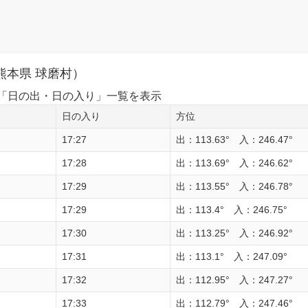
熊本県 球磨村）
1日の「日の出・日の入り」一覧を表示
日の入り
方位
17:27
出：113.63° 入：246.47°
17:28
出：113.69° 入：246.62°
17:29
出：113.55° 入：246.78°
17:29
出：113.4° 入：246.75°
17:30
出：113.25° 入：246.92°
17:31
出：113.1° 入：247.09°
17:32
出：112.95° 入：247.27°
17:33
出：112.79° 入：247.46°