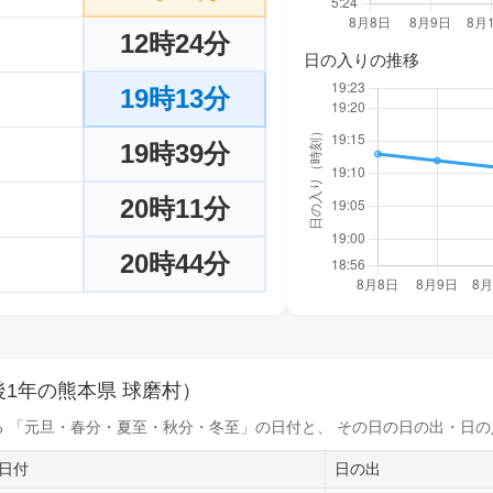
12時24分
日の入りの推移
19時13分
19時39分
20時11分
20時44分
1年の熊本県 球磨村）
 「元旦・春分・夏至・秋分・冬至」の日付と、 その日の
日の出・日の
日付
日の出