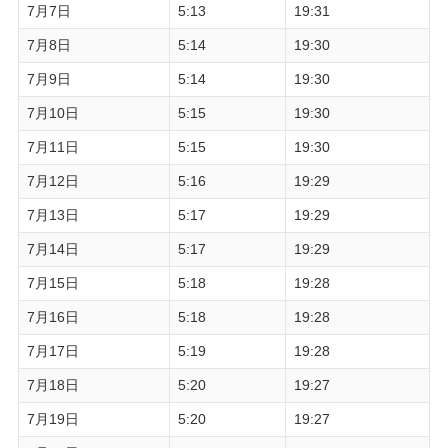
7月7日
5:13
19:31
7月8日
5:14
19:30
7月9日
5:14
19:30
7月10日
5:15
19:30
7月11日
5:15
19:30
7月12日
5:16
19:29
7月13日
5:17
19:29
7月14日
5:17
19:29
7月15日
5:18
19:28
7月16日
5:18
19:28
7月17日
5:19
19:28
7月18日
5:20
19:27
7月19日
5:20
19:27