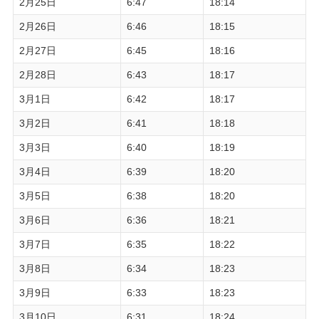
2月25日
6:47
18:14
2月26日
6:46
18:15
2月27日
6:45
18:16
2月28日
6:43
18:17
3月1日
6:42
18:17
3月2日
6:41
18:18
3月3日
6:40
18:19
3月4日
6:39
18:20
3月5日
6:38
18:20
3月6日
6:36
18:21
3月7日
6:35
18:22
3月8日
6:34
18:23
3月9日
6:33
18:23
3月10日
6:31
18:24