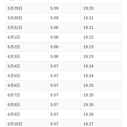
5月29日
5:09
19:20
5月30日
5:09
19:21
5月31日
5:08
19:21
6月1日
5:08
19:22
6月2日
5:08
19:23
6月3日
5:08
19:23
6月4日
5:07
19:24
6月5日
5:07
19:24
6月6日
5:07
19:25
6月7日
5:07
19:25
6月8日
5:07
19:26
6月9日
5:07
19:26
6月10日
5:07
19:27