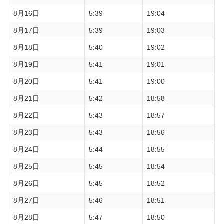
8月16日
5:39
19:04
8月17日
5:39
19:03
8月18日
5:40
19:02
8月19日
5:41
19:01
8月20日
5:41
19:00
8月21日
5:42
18:58
8月22日
5:43
18:57
8月23日
5:43
18:56
8月24日
5:44
18:55
8月25日
5:45
18:54
8月26日
5:45
18:52
8月27日
5:46
18:51
8月28日
5:47
18:50