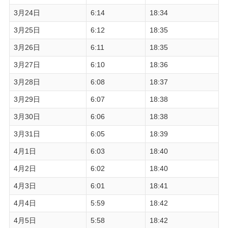
3月24日
6:14
18:34
3月25日
6:12
18:35
3月26日
6:11
18:35
3月27日
6:10
18:36
3月28日
6:08
18:37
3月29日
6:07
18:38
3月30日
6:06
18:38
3月31日
6:05
18:39
4月1日
6:03
18:40
4月2日
6:02
18:40
4月3日
6:01
18:41
4月4日
5:59
18:42
4月5日
5:58
18:42