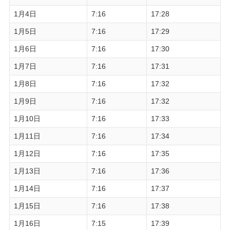
1月4日
7:16
17:28
1月5日
7:16
17:29
1月6日
7:16
17:30
1月7日
7:16
17:31
1月8日
7:16
17:32
1月9日
7:16
17:32
1月10日
7:16
17:33
1月11日
7:16
17:34
1月12日
7:16
17:35
1月13日
7:16
17:36
1月14日
7:16
17:37
1月15日
7:16
17:38
1月16日
7:15
17:39