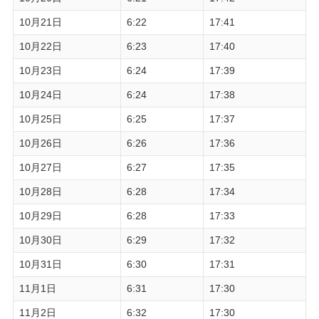
10月21日
6:22
17:41
10月22日
6:23
17:40
10月23日
6:24
17:39
10月24日
6:24
17:38
10月25日
6:25
17:37
10月26日
6:26
17:36
10月27日
6:27
17:35
10月28日
6:28
17:34
10月29日
6:28
17:33
10月30日
6:29
17:32
10月31日
6:30
17:31
11月1日
6:31
17:30
11月2日
6:32
17:30