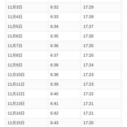
11月3日
6:32
17:29
11月4日
6:33
17:28
11月5日
6:34
17:27
11月6日
6:35
17:26
11月7日
6:36
17:25
11月8日
6:37
17:25
11月9日
6:38
17:24
11月10日
6:38
17:23
11月11日
6:39
17:23
11月12日
6:40
17:22
11月13日
6:41
17:21
11月14日
6:42
17:21
11月15日
6:43
17:20