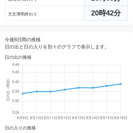
20時42分
天文薄明終わり
今後8日間の推移
日の出と日の入りを別々のグラフで表示します。
日の出の推移
日の入りの推移