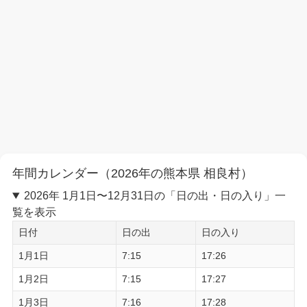
年間カレンダー（2026年の熊本県 相良村）
2026年 1月1日〜12月31日の「日の出・日の入り」一
覧を表示
日付
日の出
日の入り
1月1日
7:15
17:26
1月2日
7:15
17:27
1月3日
7:16
17:28