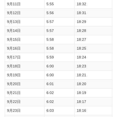
9月11日
5:55
18:32
9月12日
5:56
18:31
9月13日
5:57
18:29
9月14日
5:57
18:28
9月15日
5:58
18:27
9月16日
5:58
18:25
9月17日
5:59
18:24
9月18日
6:00
18:23
9月19日
6:00
18:21
9月20日
6:01
18:20
9月21日
6:02
18:19
9月22日
6:02
18:17
9月23日
6:03
18:16