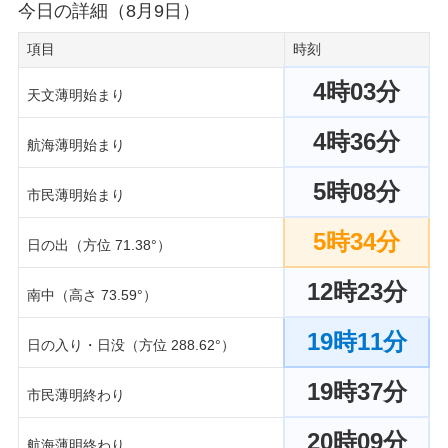
今日の詳細（8月9日）
項目
時刻
4時03分
天文薄明始まり
4時36分
航海薄明始まり
5時08分
市民薄明始まり
5時34分
日の出（方位 71.38°）
12時23分
南中（高さ 73.59°）
19時11分
日の入り・日没（方位 288.62°）
19時37分
市民薄明終わり
20時09分
航海薄明終わり