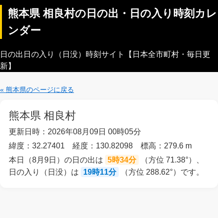
熊本県 相良村の日の出・日の入り時刻カレ
ンダー
日の出日の入り（日没）時刻サイト【日本全市町村・毎日更
新】
« 熊本県のページに戻る
熊本県 相良村
更新日時：2026年08月09日 00時05分
緯度：32.27401 経度：130.82098 標高：279.6 m
本日（8月9日）の日の出は
5時34分
（方位 71.38°）、
日の入り（日没）は
19時11分
（方位 288.62°）です。