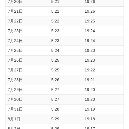
7月20日
5:21
19:26
7月21日
5:21
19:26
7月22日
5:22
19:25
7月23日
5:23
19:24
7月24日
5:23
19:24
7月25日
5:24
19:23
7月26日
5:25
19:23
7月27日
5:25
19:22
7月28日
5:26
19:21
7月29日
5:27
19:20
7月30日
5:27
19:20
7月31日
5:28
19:19
8月1日
5:29
19:18
8月2日
5:29
19:17