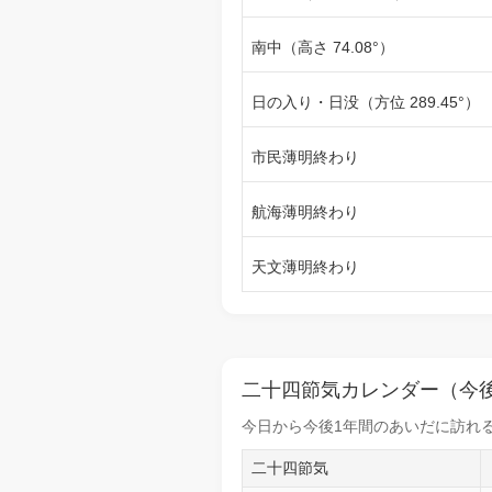
南中（高さ 74.08°）
日の入り・日没（方位 289.45°）
市民薄明終わり
航海薄明終わり
天文薄明終わり
二十四節気カレンダー（今後
今日から
今後1年間
のあいだに訪れる
二十四節気