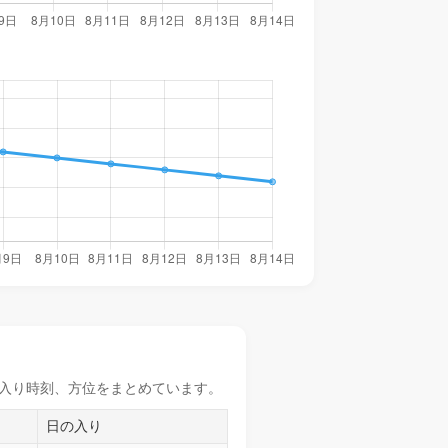
入り時刻
、方位をまとめています。
日の入り