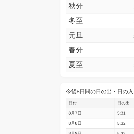
秋分
冬至
元旦
春分
夏至
今後8日間の日の出・日の入
日付
日の出
8月7日
5:31
8月8日
5:32
8月9日
5:33