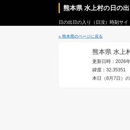
熊本県 水上村の日の
日の出日の入り（日没）時刻サイ
« 熊本県のページに戻る
熊本県 水上
更新日時：2026年
緯度：32.35351
本日（8月7日）