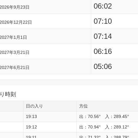
06:02
2026年9月23日
07:10
2026年12月22日
07:14
2027年1月1日
06:16
2027年3月21日
05:06
2027年6月21日
り時刻
日の入り
方位
19:13
出：70.56° 入：289.45°
19:12
出：70.94° 入：289.12°
19:11
出：71.32° 入：288.79°