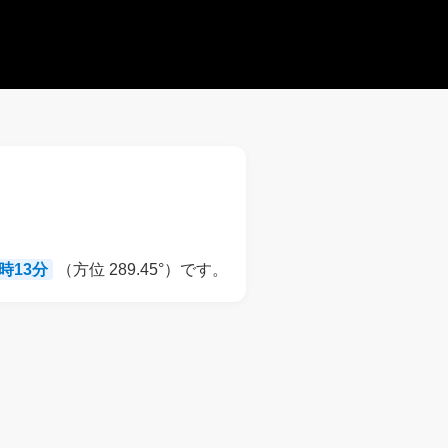
9時13分
（方位 289.45°）です。