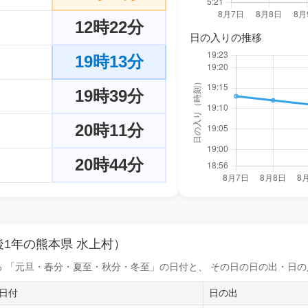
12時22分
日の入りの推移
19時13分
19時39分
20時11分
20時44分
1年の熊本県 水上村）
 「元旦・春分・夏至・秋分・冬至」の日付と、 その日の
日の出・日の
日付
日の出