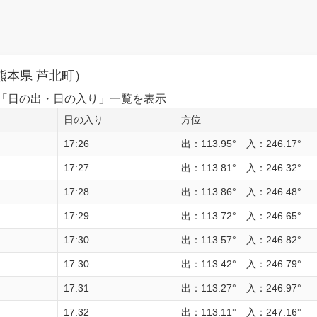
熊本県 芦北町）
1日の「日の出・日の入り」一覧を表示
日の入り
方位
17:26
出：113.95° 入：246.17°
17:27
出：113.81° 入：246.32°
17:28
出：113.86° 入：246.48°
17:29
出：113.72° 入：246.65°
17:30
出：113.57° 入：246.82°
17:30
出：113.42° 入：246.79°
17:31
出：113.27° 入：246.97°
17:32
出：113.11° 入：247.16°