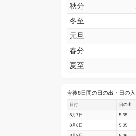
秋分
冬至
元旦
春分
夏至
今後8日間の日の出・日の入
日付
日の出
8月7日
5:35
8月8日
5:35
8月9日
5:36