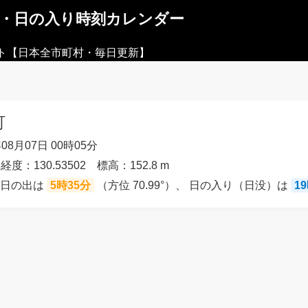
出・日の入り時刻カレンダー
ト【日本全市町村・毎日更新】
町
08月07日 00時05分
経度：130.53502 標高：152.8 m
の日の出は
5時35分
（方位 70.99°）、 日の入り（日没）は
1