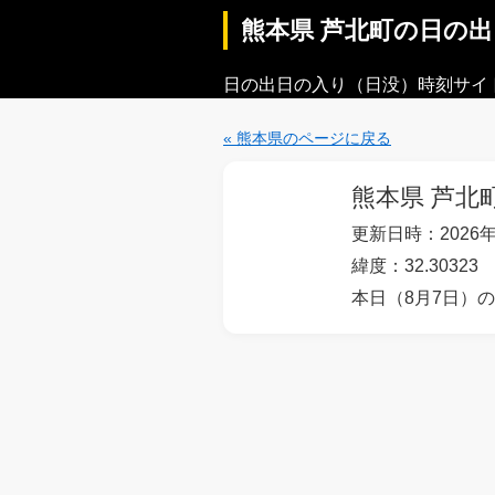
熊本県 芦北町の日の
日の出日の入り（日没）時刻サイ
« 熊本県のページに戻る
熊本県 芦北
更新日時：2026年
緯度：32.30323 
本日（8月7日）