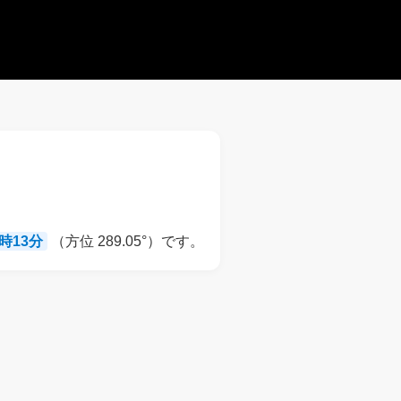
9時13分
（方位 289.05°）です。