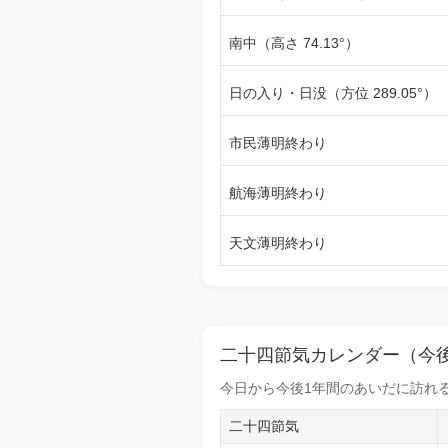
南中（高さ 74.13°）
日の入り・日没（方位 289.05°）
市民薄明終わり
航海薄明終わり
天文薄明終わり
二十四節気カレンダー（今後
今日から
今後1年間
のあいだに訪れる
二十四節気