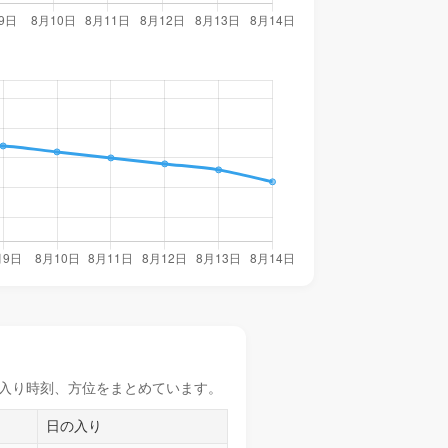
入り時刻
、方位をまとめています。
日の入り