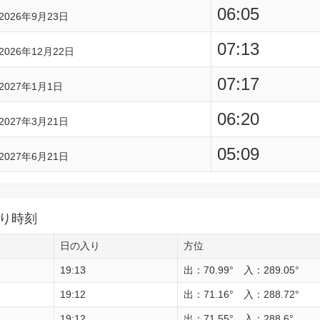
06:05
2026年9月23日
07:13
2026年12月22日
07:17
2027年1月1日
06:20
2027年3月21日
05:09
2027年6月21日
り時刻
日の入り
方位
19:13
出：70.99° 入：289.05°
19:12
出：71.16° 入：288.72°
19:12
出：71.55° 入：288.6°