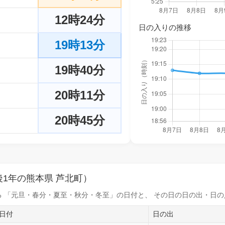
12時24分
日の入りの推移
19時13分
19時40分
20時11分
20時45分
1年の熊本県 芦北町）
 「元旦・春分・夏至・秋分・冬至」の日付と、 その日の
日の出・日の
日付
日の出