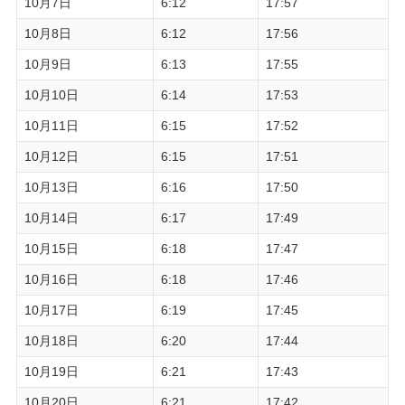
10月7日
6:12
17:57
10月8日
6:12
17:56
10月9日
6:13
17:55
10月10日
6:14
17:53
10月11日
6:15
17:52
10月12日
6:15
17:51
10月13日
6:16
17:50
10月14日
6:17
17:49
10月15日
6:18
17:47
10月16日
6:18
17:46
10月17日
6:19
17:45
10月18日
6:20
17:44
10月19日
6:21
17:43
10月20日
6:21
17:42