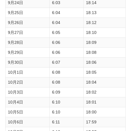
9月24日
6:03
18:14
9月25日
6:04
18:13
9月26日
6:04
18:12
9月27日
6:05
18:10
9月28日
6:06
18:09
9月29日
6:06
18:08
9月30日
6:07
18:06
10月1日
6:08
18:05
10月2日
6:08
18:04
10月3日
6:09
18:02
10月4日
6:10
18:01
10月5日
6:10
18:00
10月6日
6:11
17:59