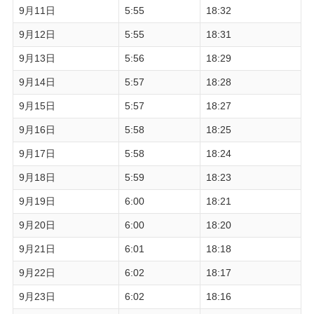
9月11日
5:55
18:32
9月12日
5:55
18:31
9月13日
5:56
18:29
9月14日
5:57
18:28
9月15日
5:57
18:27
9月16日
5:58
18:25
9月17日
5:58
18:24
9月18日
5:59
18:23
9月19日
6:00
18:21
9月20日
6:00
18:20
9月21日
6:01
18:18
9月22日
6:02
18:17
9月23日
6:02
18:16