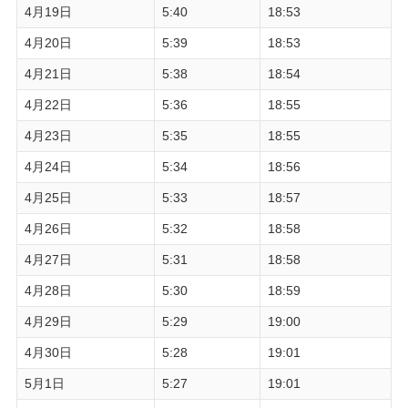
4月19日
5:40
18:53
4月20日
5:39
18:53
4月21日
5:38
18:54
4月22日
5:36
18:55
4月23日
5:35
18:55
4月24日
5:34
18:56
4月25日
5:33
18:57
4月26日
5:32
18:58
4月27日
5:31
18:58
4月28日
5:30
18:59
4月29日
5:29
19:00
4月30日
5:28
19:01
5月1日
5:27
19:01