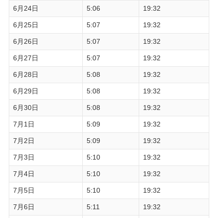
6月24日
5:06
19:32
6月25日
5:07
19:32
6月26日
5:07
19:32
6月27日
5:07
19:32
6月28日
5:08
19:32
6月29日
5:08
19:32
6月30日
5:08
19:32
7月1日
5:09
19:32
7月2日
5:09
19:32
7月3日
5:10
19:32
7月4日
5:10
19:32
7月5日
5:10
19:32
7月6日
5:11
19:32