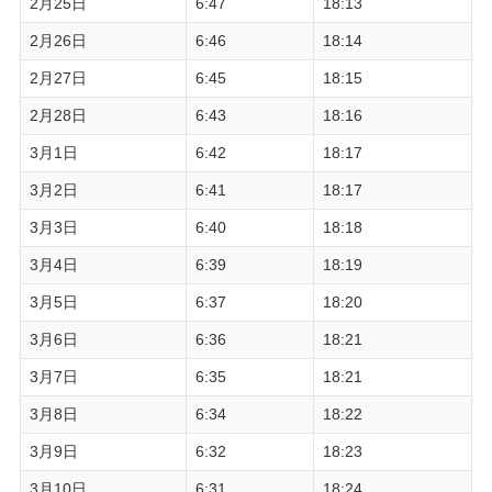
2月25日
6:47
18:13
2月26日
6:46
18:14
2月27日
6:45
18:15
2月28日
6:43
18:16
3月1日
6:42
18:17
3月2日
6:41
18:17
3月3日
6:40
18:18
3月4日
6:39
18:19
3月5日
6:37
18:20
3月6日
6:36
18:21
3月7日
6:35
18:21
3月8日
6:34
18:22
3月9日
6:32
18:23
3月10日
6:31
18:24