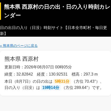
熊本県 西原村の日の出・日の入り時刻カレ
ンダー
日の出日の入り（日没）時刻サイト【日本全市町村・毎日更
新】
« 熊本県のページに戻る
熊本県 西原村
更新日時：2026年08月07日 00時05分
緯度：32.82842 経度：130.92531 標高：297.3 m
本日（8月7日）の日の出は
5時31分
（方位 70.43°）、
日の入り（日没）は
19時14分
（方位 289.64°）です。