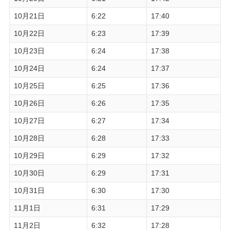
10月21日
6:22
17:40
10月22日
6:23
17:39
10月23日
6:24
17:38
10月24日
6:24
17:37
10月25日
6:25
17:36
10月26日
6:26
17:35
10月27日
6:27
17:34
10月28日
6:28
17:33
10月29日
6:29
17:32
10月30日
6:29
17:31
10月31日
6:30
17:30
11月1日
6:31
17:29
11月2日
6:32
17:28