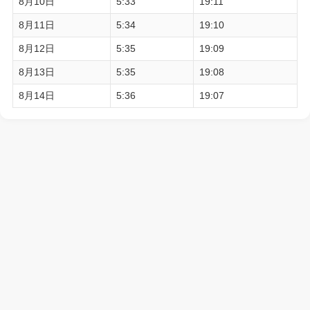
8月10日
5:33
19:11
8月11日
5:34
19:10
8月12日
5:35
19:09
8月13日
5:35
19:08
8月14日
5:36
19:07