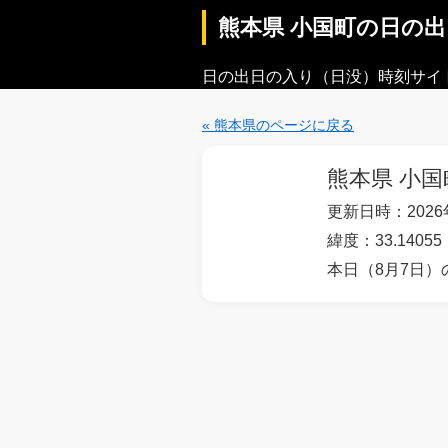
熊本県 小国町の日の
日の出日の入り（日没）時刻サイ
« 熊本県のページに戻る
熊本県 小国
更新日時：2026年
緯度：33.14055
本日（8月7日