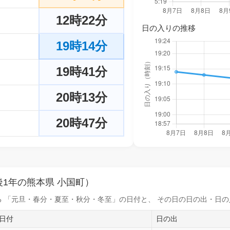
12時22分
日の入りの推移
19時14分
19時41分
20時13分
20時47分
1年の熊本県 小国町）
 「元旦・春分・夏至・秋分・冬至」の日付と、 その日の
日の出・日の
日付
日の出