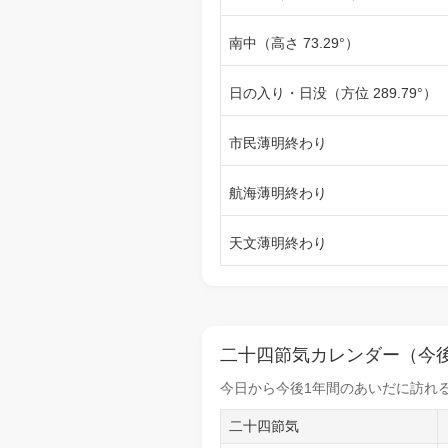
南中（高さ 73.29°）
日の入り・日没（方位 289.79°）
市民薄明終わり
航海薄明終わり
天文薄明終わり
二十四節気カレンダー（今後
今日から
今後1年間
のあいだに訪れる
二十四節気