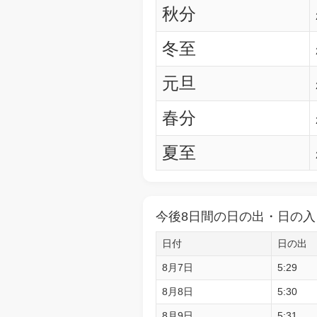
秋分
冬至
元旦
春分
夏至
今後8日間の日の出・日の入
日付
日の出
8月7日
5:29
8月8日
5:30
8月9日
5:31