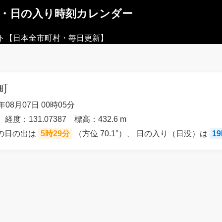
出・日の入り時刻カレンダー
ト【日本全市町村・毎日更新】
町
08月07日 00時05分
 経度：131.07387 標高：432.6 m
）の日の出は
5時29分
（方位 70.1°）、 日の入り（日没）は
1