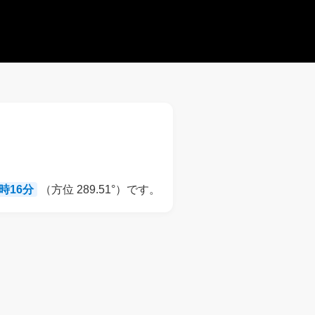
9時16分
（方位 289.51°）です。