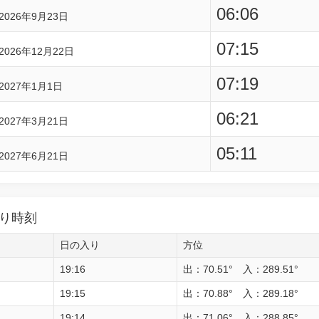
06:06
2026年9月23日
07:15
2026年12月22日
07:19
2027年1月1日
06:21
2027年3月21日
05:11
2027年6月21日
り時刻
日の入り
方位
19:16
出：70.51° 入：289.51°
19:15
出：70.88° 入：289.18°
19:14
出：71.06° 入：288.85°