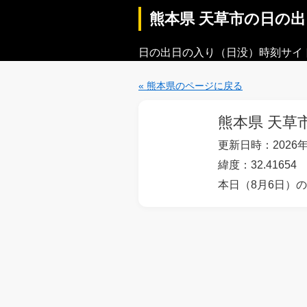
熊本県 天草市の日の
日の出日の入り（日没）時刻サイ
« 熊本県のページに戻る
熊本県 天草
更新日時：2026年
緯度：32.41654
本日（8月6日）