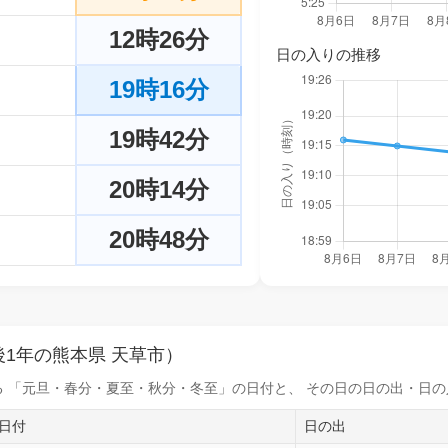
12時26分
日の入りの推移
19時16分
19時42分
20時14分
20時48分
1年の熊本県 天草市）
 「元旦・春分・夏至・秋分・冬至」の日付と、 その日の
日の出・日の
日付
日の出