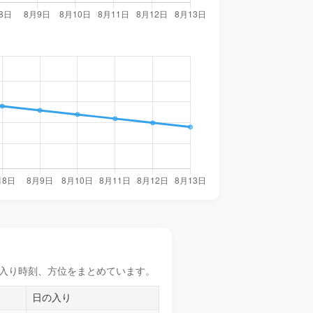
入り時刻
、方位をまとめています。
日の入り