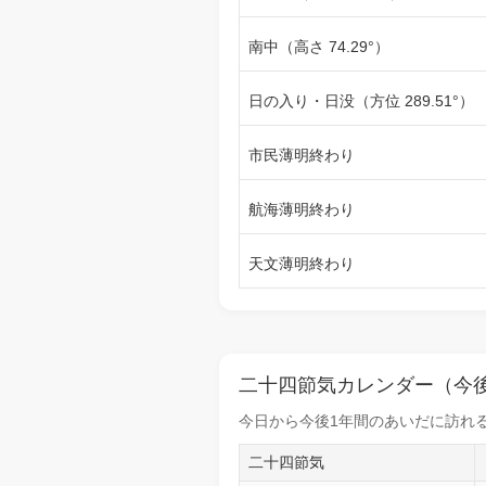
南中（高さ 74.29°）
日の入り・日没（方位 289.51°）
市民薄明終わり
航海薄明終わり
天文薄明終わり
二十四節気カレンダー（今後
今日から
今後1年間
のあいだに訪れる
二十四節気