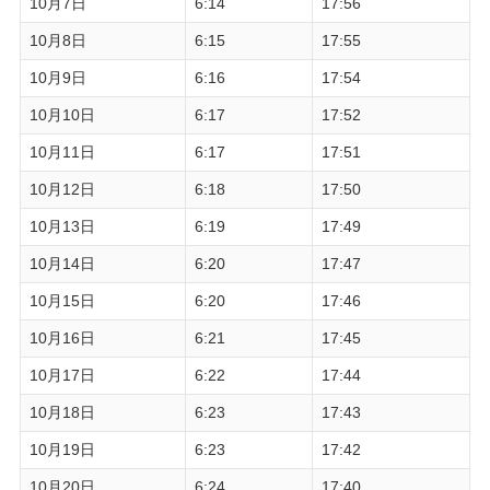
10月7日
6:14
17:56
10月8日
6:15
17:55
10月9日
6:16
17:54
10月10日
6:17
17:52
10月11日
6:17
17:51
10月12日
6:18
17:50
10月13日
6:19
17:49
10月14日
6:20
17:47
10月15日
6:20
17:46
10月16日
6:21
17:45
10月17日
6:22
17:44
10月18日
6:23
17:43
10月19日
6:23
17:42
10月20日
6:24
17:40