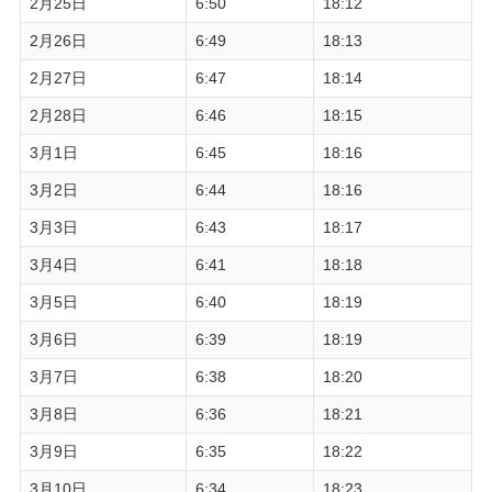
2月25日
6:50
18:12
2月26日
6:49
18:13
2月27日
6:47
18:14
2月28日
6:46
18:15
3月1日
6:45
18:16
3月2日
6:44
18:16
3月3日
6:43
18:17
3月4日
6:41
18:18
3月5日
6:40
18:19
3月6日
6:39
18:19
3月7日
6:38
18:20
3月8日
6:36
18:21
3月9日
6:35
18:22
3月10日
6:34
18:23