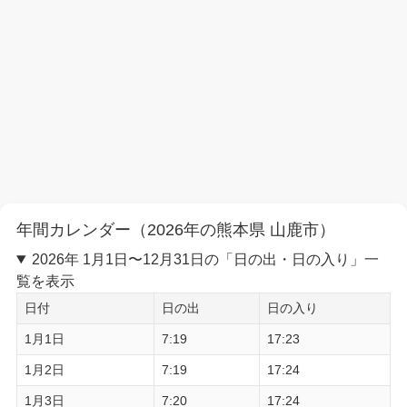
年間カレンダー（2026年の熊本県 山鹿市）
2026年 1月1日〜12月31日の「日の出・日の入り」一
覧を表示
日付
日の出
日の入り
1月1日
7:19
17:23
1月2日
7:19
17:24
1月3日
7:20
17:24