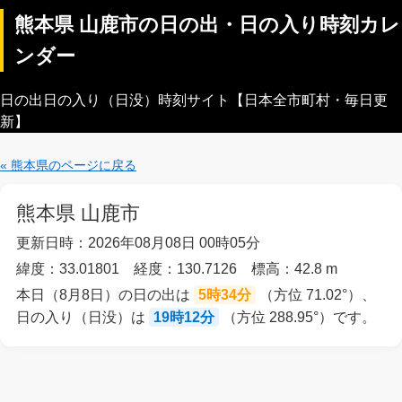
熊本県 山鹿市の日の出・日の入り時刻カレ
ンダー
日の出日の入り（日没）時刻サイト【日本全市町村・毎日更
新】
« 熊本県のページに戻る
熊本県 山鹿市
更新日時：2026年08月08日 00時05分
緯度：33.01801 経度：130.7126 標高：42.8 m
本日（8月8日）の日の出は
5時34分
（方位 71.02°）、
日の入り（日没）は
19時12分
（方位 288.95°）です。