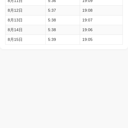
8月11日
5:36
19:09
8月12日
5:37
19:08
8月13日
5:38
19:07
8月14日
5:38
19:06
8月15日
5:39
19:05