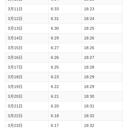
3月11日
6:33
18:23
3月12日
6:31
18:24
3月13日
6:30
18:25
3月14日
6:29
18:26
3月15日
6:27
18:26
3月16日
6:26
18:27
3月17日
6:25
18:28
3月18日
6:23
18:29
3月19日
6:22
18:29
3月20日
6:21
18:30
3月21日
6:20
18:31
3月22日
6:18
18:32
3月23日
6:17
18:32