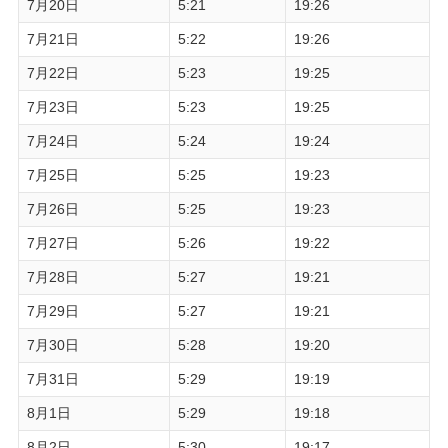
7月20日
5:21
19:26
7月21日
5:22
19:26
7月22日
5:23
19:25
7月23日
5:23
19:25
7月24日
5:24
19:24
7月25日
5:25
19:23
7月26日
5:25
19:23
7月27日
5:26
19:22
7月28日
5:27
19:21
7月29日
5:27
19:21
7月30日
5:28
19:20
7月31日
5:29
19:19
8月1日
5:29
19:18
8月2日
5:30
19:17