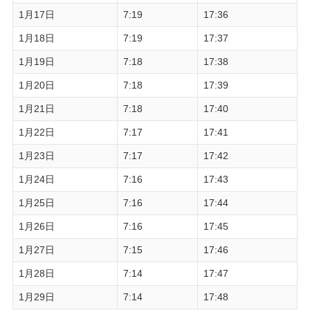
1月17日
7:19
17:36
1月18日
7:19
17:37
1月19日
7:18
17:38
1月20日
7:18
17:39
1月21日
7:18
17:40
1月22日
7:17
17:41
1月23日
7:17
17:42
1月24日
7:16
17:43
1月25日
7:16
17:44
1月26日
7:16
17:45
1月27日
7:15
17:46
1月28日
7:14
17:47
1月29日
7:14
17:48