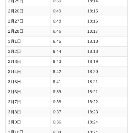
2月25日
6:50
18:14
2月26日
6:49
18:15
2月27日
6:48
18:16
2月28日
6:46
18:17
3月1日
6:45
18:18
3月2日
6:44
18:18
3月3日
6:43
18:19
3月4日
6:42
18:20
3月5日
6:41
18:21
3月6日
6:39
18:21
3月7日
6:38
18:22
3月8日
6:37
18:23
3月9日
6:36
18:24
3月10日
6:34
18:24