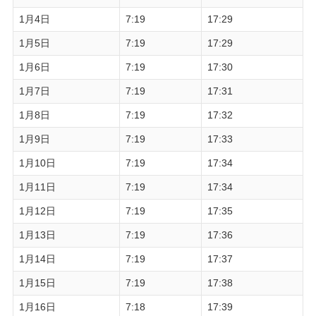
1月4日
7:19
17:29
1月5日
7:19
17:29
1月6日
7:19
17:30
1月7日
7:19
17:31
1月8日
7:19
17:32
1月9日
7:19
17:33
1月10日
7:19
17:34
1月11日
7:19
17:34
1月12日
7:19
17:35
1月13日
7:19
17:36
1月14日
7:19
17:37
1月15日
7:19
17:38
1月16日
7:18
17:39