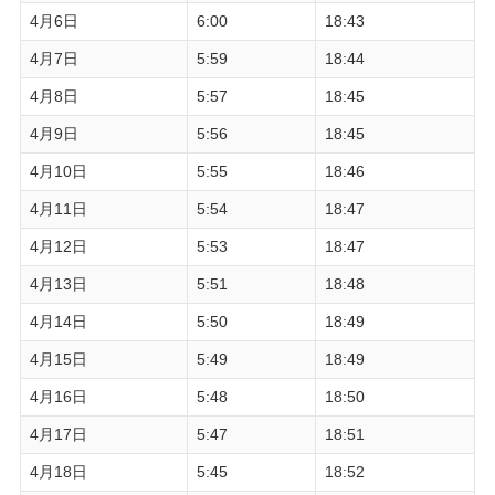
4月6日
6:00
18:43
4月7日
5:59
18:44
4月8日
5:57
18:45
4月9日
5:56
18:45
4月10日
5:55
18:46
4月11日
5:54
18:47
4月12日
5:53
18:47
4月13日
5:51
18:48
4月14日
5:50
18:49
4月15日
5:49
18:49
4月16日
5:48
18:50
4月17日
5:47
18:51
4月18日
5:45
18:52