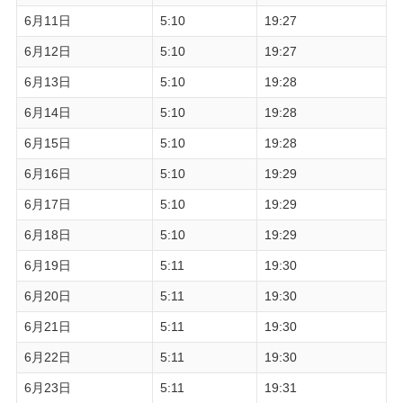
6月11日
5:10
19:27
6月12日
5:10
19:27
6月13日
5:10
19:28
6月14日
5:10
19:28
6月15日
5:10
19:28
6月16日
5:10
19:29
6月17日
5:10
19:29
6月18日
5:10
19:29
6月19日
5:11
19:30
6月20日
5:11
19:30
6月21日
5:11
19:30
6月22日
5:11
19:30
6月23日
5:11
19:31