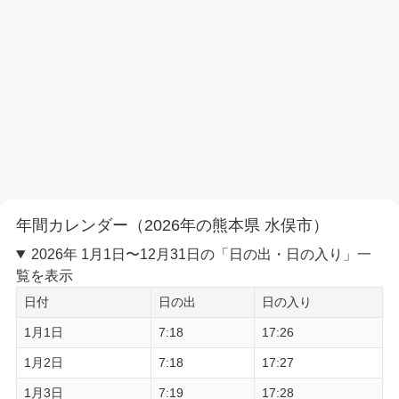
年間カレンダー（2026年の熊本県 水俣市）
2026年 1月1日〜12月31日の「日の出・日の入り」一
覧を表示
日付
日の出
日の入り
1月1日
7:18
17:26
1月2日
7:18
17:27
1月3日
7:19
17:28