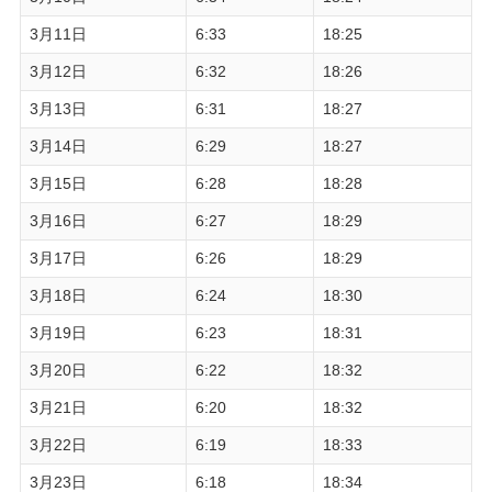
3月11日
6:33
18:25
3月12日
6:32
18:26
3月13日
6:31
18:27
3月14日
6:29
18:27
3月15日
6:28
18:28
3月16日
6:27
18:29
3月17日
6:26
18:29
3月18日
6:24
18:30
3月19日
6:23
18:31
3月20日
6:22
18:32
3月21日
6:20
18:32
3月22日
6:19
18:33
3月23日
6:18
18:34