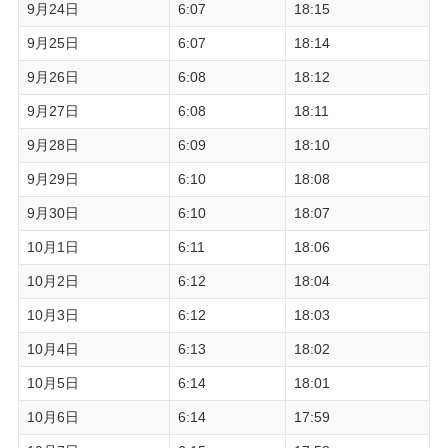
9月24日
6:07
18:15
9月25日
6:07
18:14
9月26日
6:08
18:12
9月27日
6:08
18:11
9月28日
6:09
18:10
9月29日
6:10
18:08
9月30日
6:10
18:07
10月1日
6:11
18:06
10月2日
6:12
18:04
10月3日
6:12
18:03
10月4日
6:13
18:02
10月5日
6:14
18:01
10月6日
6:14
17:59