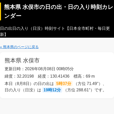
熊本県 水俣市の日の出・日の入り時刻カレ
ンダー
日の出日の入り（日没）時刻サイト【日本全市町村・毎日更
新】
« 熊本県のページに戻る
熊本県 水俣市
更新日時：2026年08月08日 00時05分
緯度：32.20198 経度：130.41436 標高：69 m
本日（8月8日）の日の出は
5時37分
（方位 71.49°）、
日の入り（日没）は
19時12分
（方位 288.61°）です。