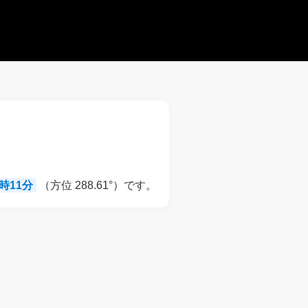
9時11分
（方位 288.61°）です。