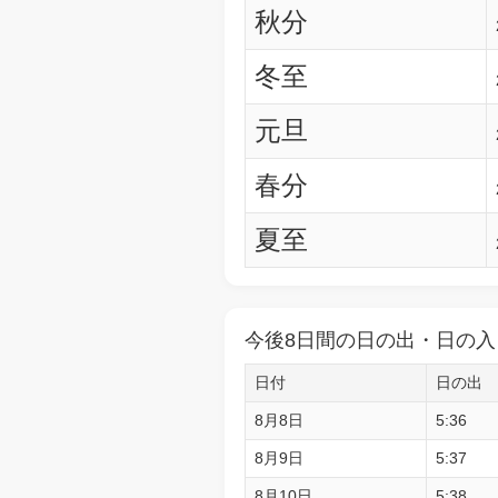
秋分
冬至
元旦
春分
夏至
今後8日間の日の出・日の入
日付
日の出
8月8日
5:36
8月9日
5:37
8月10日
5:38