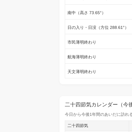
南中（高さ 73.65°）
日の入り・日没（方位 288.61°）
市民薄明終わり
航海薄明終わり
天文薄明終わり
二十四節気カレンダー（今後
今日から
今後1年間
のあいだに訪れる
二十四節気