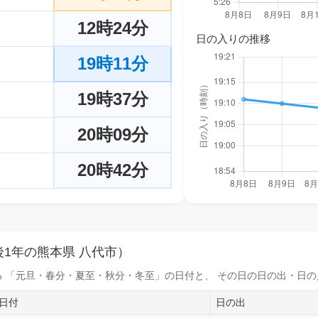
12時24分
日の入りの推移
19時11分
19時37分
20時09分
20時42分
1年の熊本県 八代市）
 「元旦・春分・夏至・秋分・冬至」の日付と、 その日の
日の出・日の
日付
日の出