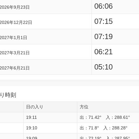
06:06
2026年9月23日
07:15
2026年12月22日
07:19
2027年1月1日
06:21
2027年3月21日
05:10
2027年6月21日
り時刻
日の入り
方位
19:11
出：71.42° 入：288.61°
19:10
出：71.8° 入：288.28°
19:09
出：72.19° 入：287.95°