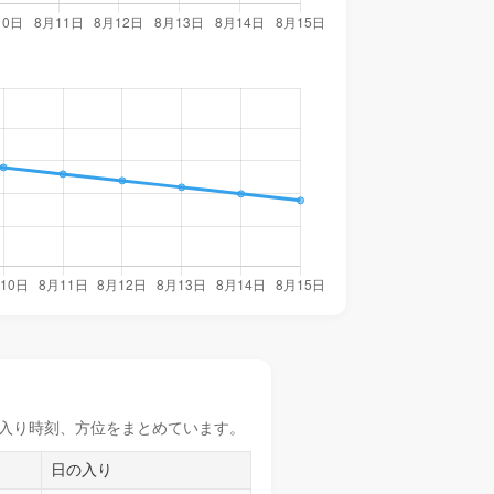
入り時刻
、方位をまとめています。
日の入り