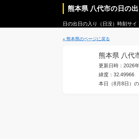
熊本県 八代市の日の
日の出日の入り（日没）時刻サイ
« 熊本県のページに戻る
熊本県 八代
更新日時：2026年
緯度：32.49966
本日（8月8日）