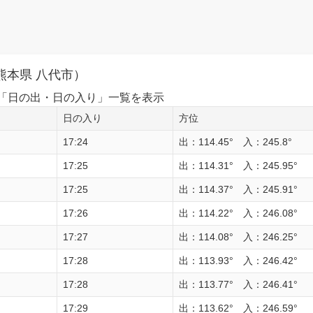
熊本県 八代市）
1日の「日の出・日の入り」一覧を表示
日の入り
方位
17:24
出：114.45° 入：245.8°
17:25
出：114.31° 入：245.95°
17:25
出：114.37° 入：245.91°
17:26
出：114.22° 入：246.08°
17:27
出：114.08° 入：246.25°
17:28
出：113.93° 入：246.42°
17:28
出：113.77° 入：246.41°
17:29
出：113.62° 入：246.59°