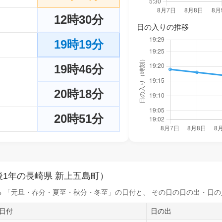
12時30分
日の入りの推移
19時19分
19時46分
20時18分
20時51分
1年の長崎県 新上五島町）
 「元旦・春分・夏至・秋分・冬至」の日付と、 その日の
日の出・日の
日付
日の出