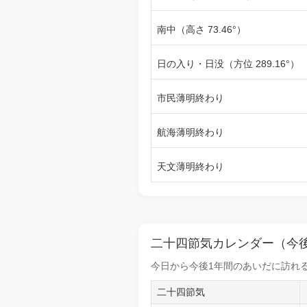
南中（高さ 73.46°）
日の入り・日没（方位 289.16°）
市民薄明終わり
航海薄明終わり
天文薄明終わり
二十四節気カレンダー（今後
今日から
今後1年間
のあいだに訪れる
二十四節気