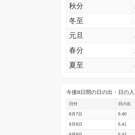
秋分
冬至
元旦
春分
夏至
今後8日間の日の出・日の入
日付
日の出
8月7日
5:40
8月8日
5:41
8月9日
5:42