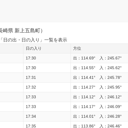
長崎県 新上五島町）
1日の「日の出・日の入り」一覧を表示
日の入り
方位
17:30
出：114.69° 入：245.67°
17:30
出：114.55° 入：245.62°
17:31
出：114.41° 入：245.78°
17:32
出：114.27° 入：245.95°
17:33
出：114.12° 入：246.12°
17:33
出：114.17° 入：246.09°
17:34
出：114.01° 入：246.28°
17:35
出：113.86° 入：246.46°