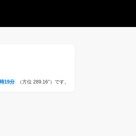
9時19分
（方位 289.16°）です。