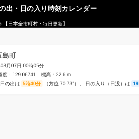
日の出・日の入り時刻カレンダー
ト【日本全市町村・毎日更新】
五島町
08月07日 00時05分
経度：129.06741 標高：32.6 m
の日の出は
5時40分
（方位 70.73°）、 日の入り（日没）は
1