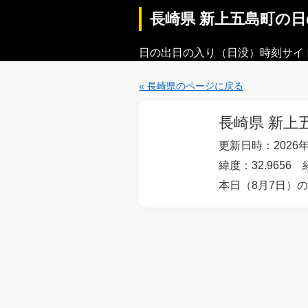
長崎県 新上五島町の
日の出日の入り（日没）時刻サイ
« 長崎県のページに戻る
長崎県 新上
更新日時：2026年
緯度：32.9656 
本日（8月7日）