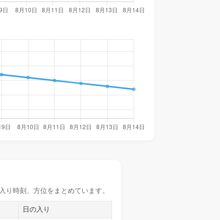
入り時刻
、方位をまとめています。
日の入り