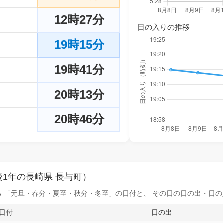
12時27分
日の入りの推移
19時15分
19時41分
20時13分
20時46分
1年の長崎県 長与町）
 「元旦・春分・夏至・秋分・冬至」の日付と、 その日の
日の出・日の
日付
日の出