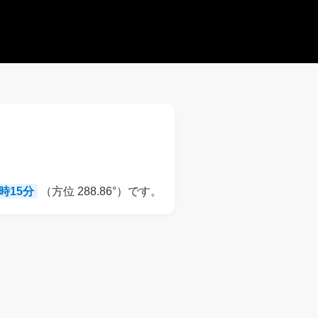
9時15分
（方位 288.86°）です。