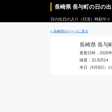
長崎県 長与町の日の
日の出日の入り（日没）時刻サイ
« 長崎県のページに戻る
長崎県 長与
更新日時：2026年
緯度：32.82514 
本日（8月8日）