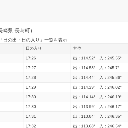
長崎県 長与町）
1日の「日の出・日の入り」一覧を表示
日の入り
方位
17:26
出：114.52° 入：245.55°
17:27
出：114.58° 入：245.7°
17:28
出：114.44° 入：245.86°
17:29
出：114.29° 入：246.02°
17:30
出：114.14° 入：246.19°
17:30
出：113.99° 入：246.17°
17:31
出：113.84° 入：246.35°
17:32
出：113.68° 入：246.54°