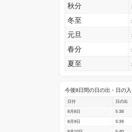
秋分
冬至
元旦
春分
夏至
今後8日間の日の出・日の入
日付
日の出
8月8日
5:38
8月9日
5:39
8月10日
5:40