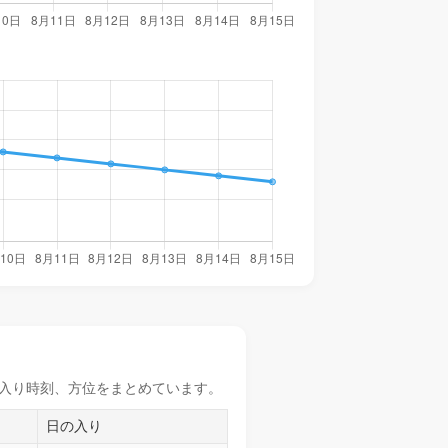
入り時刻
、方位をまとめています。
日の入り