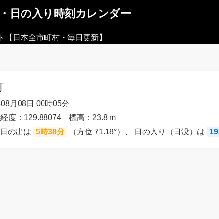
出・日の入り時刻カレンダー
ト【日本全市町村・毎日更新】
町
08月08日 00時05分
経度：129.88074 標高：23.8 m
の日の出は
5時38分
（方位 71.18°）、 日の入り（日没）は
1