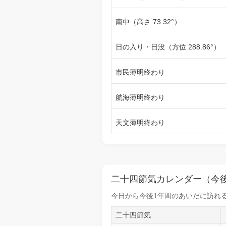
南中（高さ 73.32°）
日の入り・日没（方位 288.86°）
市民薄明終わり
航海薄明終わり
天文薄明終わり
二十四節気カレンダー（今後
今日から
今後1年間
のあいだに訪れる
二十四節気