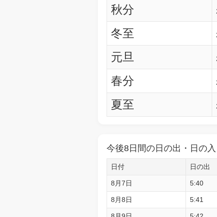
秋分
冬至
元旦
春分
夏至
今後8日間の日の出・日の入
日付
日の出
8月7日
5:40
8月8日
5:41
8月9日
5:42