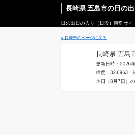
長崎県 五島市の日の
日の出日の入り（日没）時刻サイ
« 長崎県のページに戻る
長崎県 五島
更新日時：2026年
緯度：32.6963 
本日（8月7日）