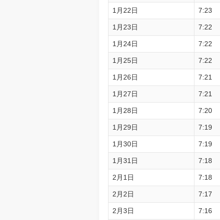
1月22日
7:23
1月23日
7:22
1月24日
7:22
1月25日
7:22
1月26日
7:21
1月27日
7:21
1月28日
7:20
1月29日
7:19
1月30日
7:19
1月31日
7:18
2月1日
7:18
2月2日
7:17
2月3日
7:16