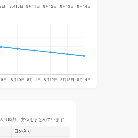
入り時刻
、方位をまとめています。
日の入り