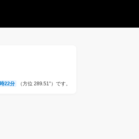
9時22分
（方位 289.51°）です。