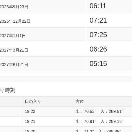
06:11
2026年9月23日
07:21
2026年12月22日
07:25
2027年1月1日
06:26
2027年3月21日
05:15
2027年6月21日
り時刻
日の入り
方位
19:22
出：70.53° 入：289.51°
19:21
出：70.91° 入：289.18°
19:20
出：71.3° 入：288.85°