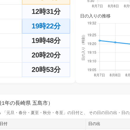
12時31分
日の入りの推移
19時22分
19時48分
20時20分
20時53分
1年の長崎県 五島市）
 「元旦・春分・夏至・秋分・冬至」の日付と、 その日の
日の出・日の
日付
日の出