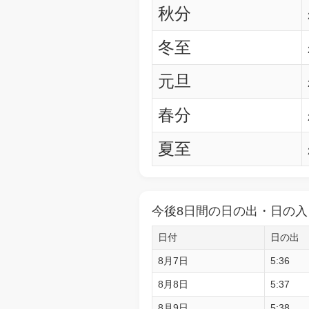
秋分
冬至
元旦
春分
夏至
今後8日間の日の出・日の入
日付
日の出
8月7日
5:36
8月8日
5:37
8月9日
5:38