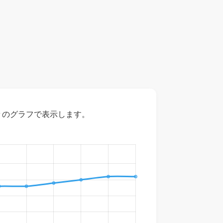
々のグラフで表示します。