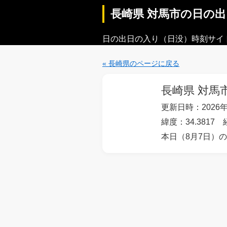
長崎県 対馬市の日の
日の出日の入り（日没）時刻サイ
« 長崎県のページに戻る
長崎県 対馬
更新日時：2026年
緯度：34.3817 
本日（8月7日）