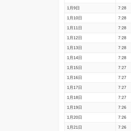
1月9日
7:28
1月10日
7:28
1月11日
7:28
1月12日
7:28
1月13日
7:28
1月14日
7:28
1月15日
7:27
1月16日
7:27
1月17日
7:27
1月18日
7:27
1月19日
7:26
1月20日
7:26
1月21日
7:26