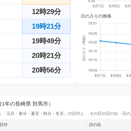
12時29分
日の入りの推移
19時21分
19時49分
20時21分
20時56分
1年の長崎県 対馬市）
 「元旦・春分・夏至・秋分・冬至」の日付と、 その日の
日の出・日の
日付
日の出