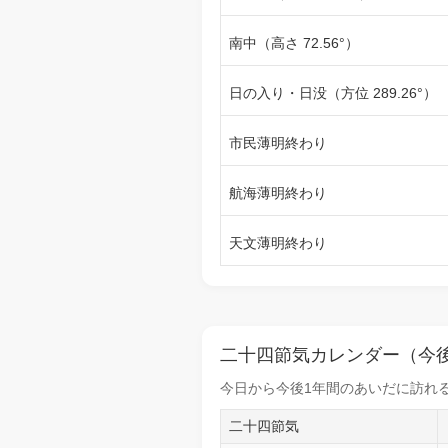
南中（高さ 72.56°）
日の入り・日没（方位 289.26°）
市民薄明終わり
航海薄明終わり
天文薄明終わり
二十四節気カレンダー（今後
今日から
今後1年間
のあいだに訪れる
二十四節気