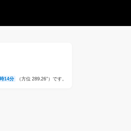
9時14分
（方位 289.26°）です。