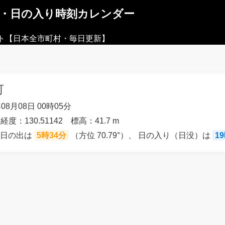
出・日の入り時刻カレンダー
ト【日本全市町村・毎日更新】
町
08月08日 00時05分
経度：130.51142 標高：41.7 m
の日の出は
5時34分
（方位 70.79°）、 日の入り（日没）は
1