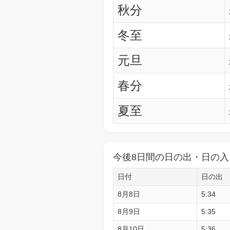
秋分
冬至
元旦
春分
夏至
今後8日間の日の出・日の入
日付
日の出
8月8日
5:34
8月9日
5:35
8月10日
5:36