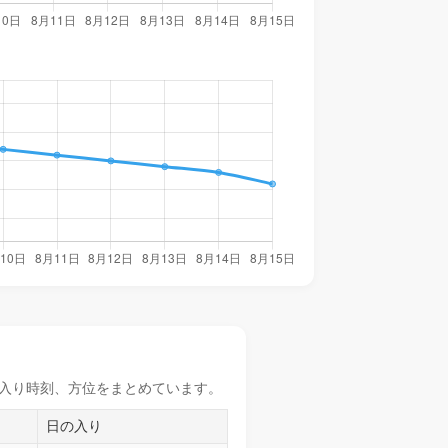
入り時刻
、方位をまとめています。
日の入り