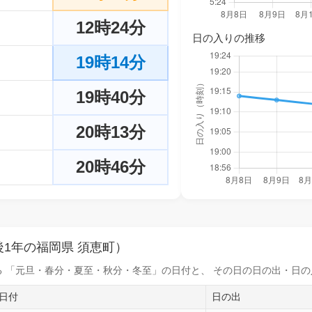
12時24分
日の入りの推移
19時14分
19時40分
20時13分
20時46分
1年の福岡県 須恵町）
 「元旦・春分・夏至・秋分・冬至」の日付と、 その日の
日の出・日の
日付
日の出