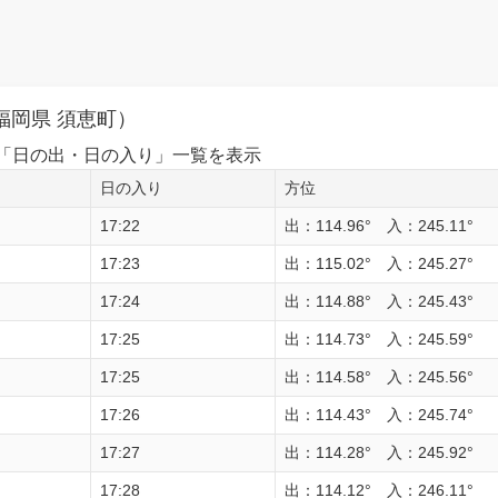
福岡県 須恵町）
1日の「日の出・日の入り」一覧を表示
日の入り
方位
17:22
出：114.96° 入：245.11°
17:23
出：115.02° 入：245.27°
17:24
出：114.88° 入：245.43°
17:25
出：114.73° 入：245.59°
17:25
出：114.58° 入：245.56°
17:26
出：114.43° 入：245.74°
17:27
出：114.28° 入：245.92°
17:28
出：114.12° 入：246.11°