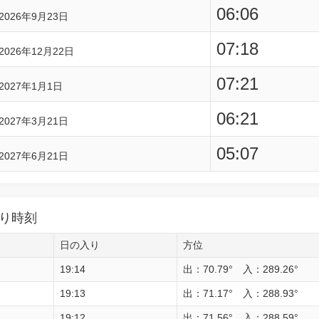
06:06
2026年9月23日
07:18
2026年12月22日
07:21
2027年1月1日
06:21
2027年3月21日
05:07
2027年6月21日
り時刻
日の入り
方位
19:14
出：70.79° 入：289.26°
19:13
出：71.17° 入：288.93°
19:12
出：71.56° 入：288.59°