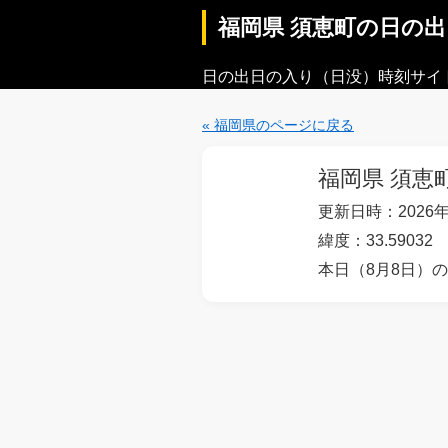
福岡県 須恵町の日の
日の出日の入り（日没）時刻サイ
« 福岡県のページに戻る
福岡県 須恵
更新日時：2026年
緯度：33.59032 
本日（8月8日）