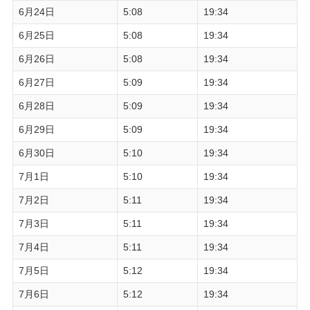
6月24日
5:08
19:34
6月25日
5:08
19:34
6月26日
5:08
19:34
6月27日
5:09
19:34
6月28日
5:09
19:34
6月29日
5:09
19:34
6月30日
5:10
19:34
7月1日
5:10
19:34
7月2日
5:11
19:34
7月3日
5:11
19:34
7月4日
5:11
19:34
7月5日
5:12
19:34
7月6日
5:12
19:34