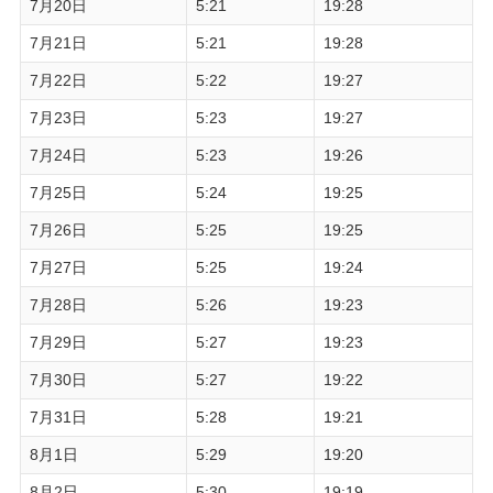
7月20日
5:21
19:28
7月21日
5:21
19:28
7月22日
5:22
19:27
7月23日
5:23
19:27
7月24日
5:23
19:26
7月25日
5:24
19:25
7月26日
5:25
19:25
7月27日
5:25
19:24
7月28日
5:26
19:23
7月29日
5:27
19:23
7月30日
5:27
19:22
7月31日
5:28
19:21
8月1日
5:29
19:20
8月2日
5:30
19:19