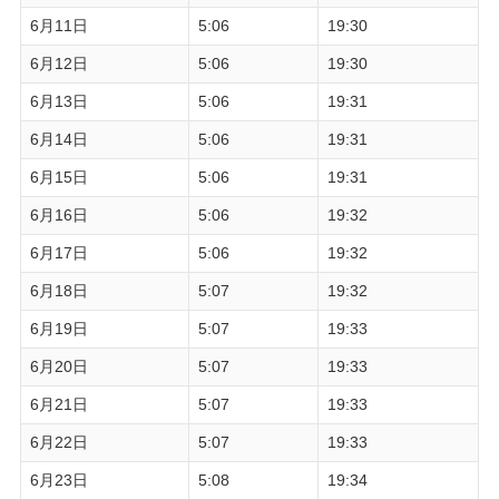
6月11日
5:06
19:30
6月12日
5:06
19:30
6月13日
5:06
19:31
6月14日
5:06
19:31
6月15日
5:06
19:31
6月16日
5:06
19:32
6月17日
5:06
19:32
6月18日
5:07
19:32
6月19日
5:07
19:33
6月20日
5:07
19:33
6月21日
5:07
19:33
6月22日
5:07
19:33
6月23日
5:08
19:34