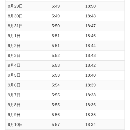
8月29日
5:49
18:50
8月30日
5:49
18:48
8月31日
5:50
18:47
9月1日
5:51
18:46
9月2日
5:51
18:44
9月3日
5:52
18:43
9月4日
5:53
18:42
9月5日
5:53
18:40
9月6日
5:54
18:39
9月7日
5:55
18:38
9月8日
5:55
18:36
9月9日
5:56
18:35
9月10日
5:57
18:34