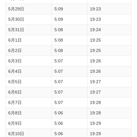
5月29日
5:09
19:23
5月30日
5:09
19:23
5月31日
5:08
19:24
6月1日
5:08
19:25
6月2日
5:08
19:25
6月3日
5:07
19:26
6月4日
5:07
19:26
6月5日
5:07
19:27
6月6日
5:07
19:27
6月7日
5:07
19:28
6月8日
5:06
19:28
6月9日
5:06
19:29
6月10日
5:06
19:29