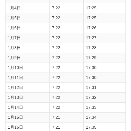
1月4日
7:22
17:25
1月5日
7:22
17:25
1月6日
7:22
17:26
1月7日
7:22
17:27
1月8日
7:22
17:28
1月9日
7:22
17:29
1月10日
7:22
17:30
1月11日
7:22
17:30
1月12日
7:22
17:31
1月13日
7:22
17:32
1月14日
7:22
17:33
1月15日
7:21
17:34
1月16日
7:21
17:35