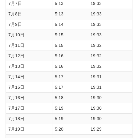
7月7日
5:13
19:33
7月8日
5:13
19:33
7月9日
5:14
19:33
7月10日
5:15
19:33
7月11日
5:15
19:32
7月12日
5:16
19:32
7月13日
5:16
19:32
7月14日
5:17
19:31
7月15日
5:17
19:31
7月16日
5:18
19:30
7月17日
5:19
19:30
7月18日
5:19
19:30
7月19日
5:20
19:29