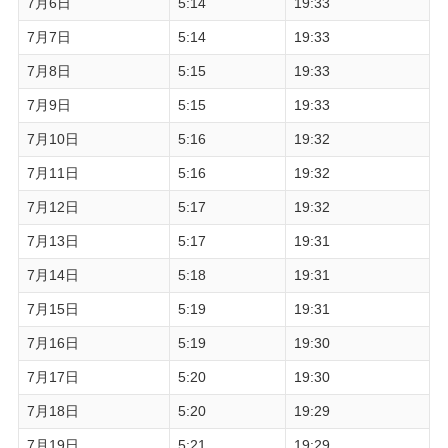
7月6日
5:14
19:33
7月7日
5:14
19:33
7月8日
5:15
19:33
7月9日
5:15
19:33
7月10日
5:16
19:32
7月11日
5:16
19:32
7月12日
5:17
19:32
7月13日
5:17
19:31
7月14日
5:18
19:31
7月15日
5:19
19:31
7月16日
5:19
19:30
7月17日
5:20
19:30
7月18日
5:20
19:29
7月19日
5:21
19:29