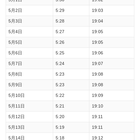
5月2日
5:29
19:03
5月3日
5:28
19:04
5月4日
5:27
19:05
5月5日
5:26
19:05
5月6日
5:25
19:06
5月7日
5:24
19:07
5月8日
5:23
19:08
5月9日
5:23
19:08
5月10日
5:22
19:09
5月11日
5:21
19:10
5月12日
5:20
19:11
5月13日
5:19
19:11
5月14日
5:18
19:12