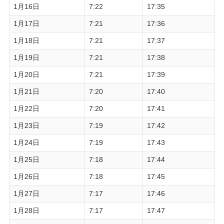
1月16日
7:22
17:35
1月17日
7:21
17:36
1月18日
7:21
17:37
1月19日
7:21
17:38
1月20日
7:21
17:39
1月21日
7:20
17:40
1月22日
7:20
17:41
1月23日
7:19
17:42
1月24日
7:19
17:43
1月25日
7:18
17:44
1月26日
7:18
17:45
1月27日
7:17
17:46
1月28日
7:17
17:47