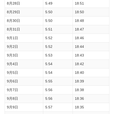
8月28日
5:49
18:51
8月29日
5:50
18:50
8月30日
5:50
18:48
8月31日
5:51
18:47
9月1日
5:52
18:46
9月2日
5:52
18:44
9月3日
5:53
18:43
9月4日
5:54
18:42
9月5日
5:54
18:40
9月6日
5:55
18:39
9月7日
5:56
18:38
9月8日
5:56
18:36
9月9日
5:57
18:35