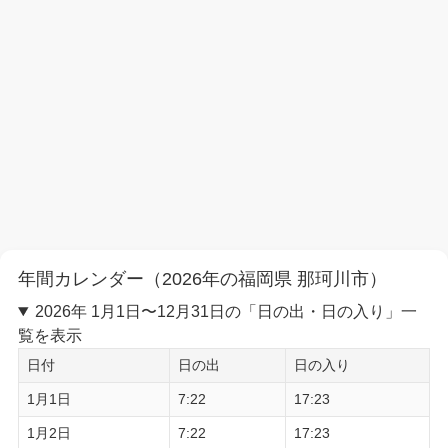
年間カレンダー（2026年の福岡県 那珂川市）
2026年 1月1日〜12月31日の「日の出・日の入り」一
覧を表示
日付
日の出
日の入り
1月1日
7:22
17:23
1月2日
7:22
17:23