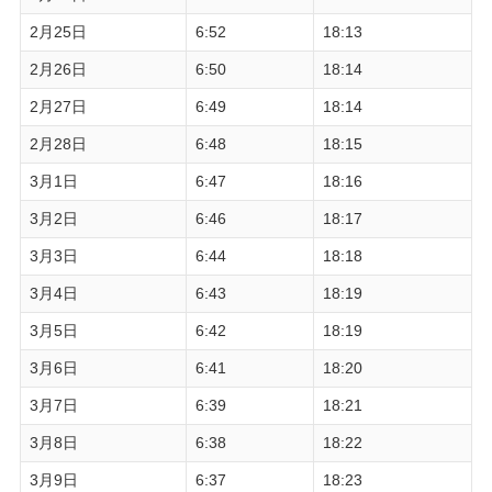
2月25日
6:52
18:13
2月26日
6:50
18:14
2月27日
6:49
18:14
2月28日
6:48
18:15
3月1日
6:47
18:16
3月2日
6:46
18:17
3月3日
6:44
18:18
3月4日
6:43
18:19
3月5日
6:42
18:19
3月6日
6:41
18:20
3月7日
6:39
18:21
3月8日
6:38
18:22
3月9日
6:37
18:23