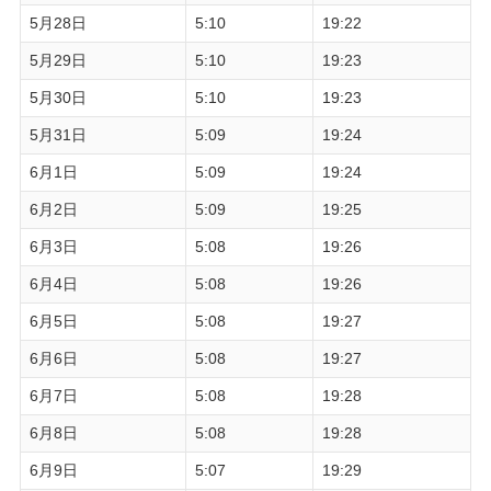
5月28日
5:10
19:22
5月29日
5:10
19:23
5月30日
5:10
19:23
5月31日
5:09
19:24
6月1日
5:09
19:24
6月2日
5:09
19:25
6月3日
5:08
19:26
6月4日
5:08
19:26
6月5日
5:08
19:27
6月6日
5:08
19:27
6月7日
5:08
19:28
6月8日
5:08
19:28
6月9日
5:07
19:29