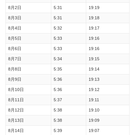
8月2日
5:31
19:19
8月3日
5:31
19:18
8月4日
5:32
19:17
8月5日
5:33
19:16
8月6日
5:33
19:16
8月7日
5:34
19:15
8月8日
5:35
19:14
8月9日
5:36
19:13
8月10日
5:36
19:12
8月11日
5:37
19:11
8月12日
5:38
19:10
8月13日
5:38
19:09
8月14日
5:39
19:07