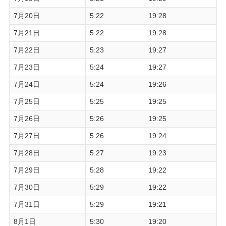
7月20日
5:22
19:28
7月21日
5:22
19:28
7月22日
5:23
19:27
7月23日
5:24
19:27
7月24日
5:24
19:26
7月25日
5:25
19:25
7月26日
5:26
19:25
7月27日
5:26
19:24
7月28日
5:27
19:23
7月29日
5:28
19:22
7月30日
5:29
19:22
7月31日
5:29
19:21
8月1日
5:30
19:20