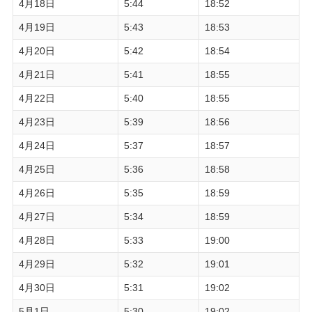
4月18日
5:44
18:52
4月19日
5:43
18:53
4月20日
5:42
18:54
4月21日
5:41
18:55
4月22日
5:40
18:55
4月23日
5:39
18:56
4月24日
5:37
18:57
4月25日
5:36
18:58
4月26日
5:35
18:59
4月27日
5:34
18:59
4月28日
5:33
19:00
4月29日
5:32
19:01
4月30日
5:31
19:02
5月1日
5:30
19:02