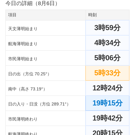
今日の詳細（8月6日）
項目
時刻
3時59分
天文薄明始まり
4時34分
航海薄明始まり
5時06分
市民薄明始まり
5時33分
日の出（方位 70.25°）
12時24分
南中（高さ 73.19°）
19時15分
日の入り・日没（方位 289.71°）
19時42分
市民薄明終わり
20時15分
航海薄明終わり