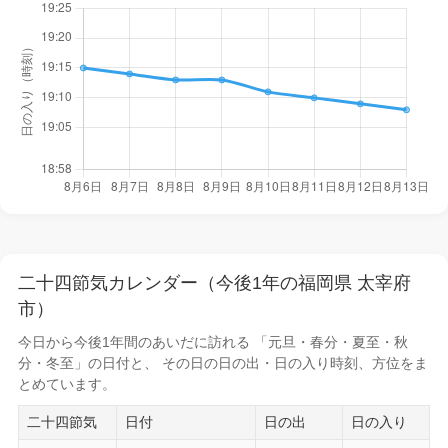
二十四節気カレンダー（今後1年の福岡県 太宰府
市）
今日から
今後1年間
のあいだに訪れる 「元旦・春分・夏至・秋
分・冬至」の日付と、 その日の
日の出・日の入り時刻
、方位をま
とめています。
二十四節気
日付
日の出
日の入り