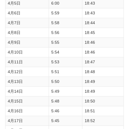
4月5日
6:00
18:43
4月6日
5:59
18:43
4月7日
5:58
18:44
4月8日
5:56
18:45
4月9日
5:55
18:46
4月10日
5:54
18:46
4月11日
5:53
18:47
4月12日
5:51
18:48
4月13日
5:50
18:49
4月14日
5:49
18:49
4月15日
5:48
18:50
4月16日
5:46
18:51
4月17日
5:45
18:52