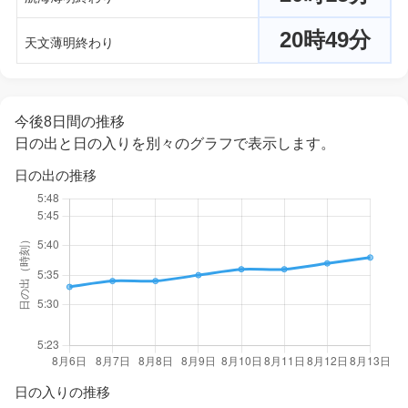
20時49分
天文薄明終わり
今後8日間の推移
日の出と日の入りを別々のグラフで表示します。
日の出の推移
日の入りの推移