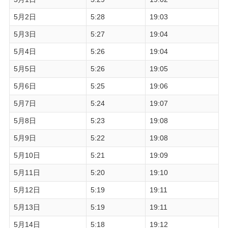
5月2日
5:28
19:03
5月3日
5:27
19:04
5月4日
5:26
19:04
5月5日
5:26
19:05
5月6日
5:25
19:06
5月7日
5:24
19:07
5月8日
5:23
19:08
5月9日
5:22
19:08
5月10日
5:21
19:09
5月11日
5:20
19:10
5月12日
5:19
19:11
5月13日
5:19
19:11
5月14日
5:18
19:12