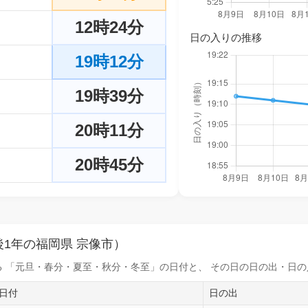
12時24分
日の入りの推移
19時12分
19時39分
20時11分
20時45分
1年の福岡県 宗像市）
 「元旦・春分・夏至・秋分・冬至」の日付と、 その日の
日の出・日の
日付
日の出