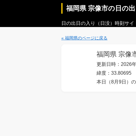
福岡県 宗像市の日の
日の出日の入り（日没）時刻サイ
« 福岡県のページに戻る
福岡県 宗像
更新日時：2026年
緯度：33.80695
本日（8月9日）