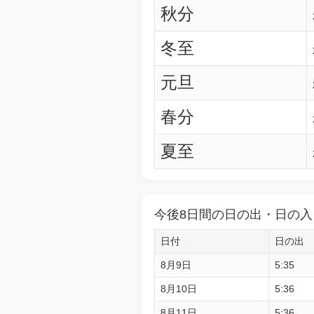
秋分
冬至
元旦
春分
夏至
今後8日間の日の出・日の入
日付
日の出
8月9日
5:35
8月10日
5:36
8月11日
5:36