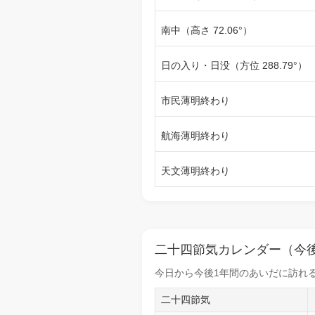
南中（高さ 72.06°）
日の入り・日没（方位 288.79°）
市民薄明終わり
航海薄明終わり
天文薄明終わり
二十四節気カレンダー（今後
今日から
今後1年間
のあいだに訪れる
二十四節気