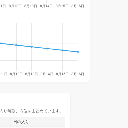
入り時刻
、方位をまとめています。
日の入り