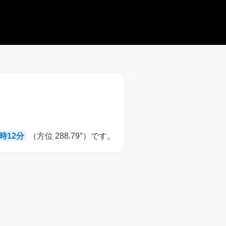
9時12分
（方位 288.79°）です。