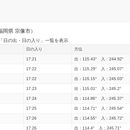
福岡県 宗像市）
1日の「日の出・日の入り」一覧を表示
日の入り
方位
17:21
出：115.43° 入：244.92°
17:22
出：115.29° 入：245.07°
17:22
出：115.15° 入：245.03°
17:23
出：115.01° 入：245.2°
17:24
出：114.86° 入：245.37°
17:25
出：114.71° 入：245.54°
17:26
出：114.55° 入：245.72°
17:26
出：114.4° 入：245.71°