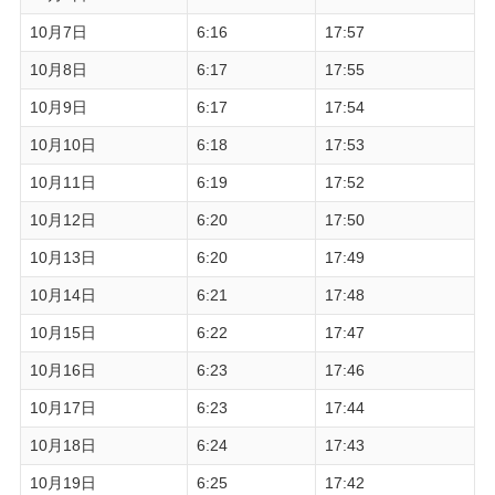
10月7日
6:16
17:57
10月8日
6:17
17:55
10月9日
6:17
17:54
10月10日
6:18
17:53
10月11日
6:19
17:52
10月12日
6:20
17:50
10月13日
6:20
17:49
10月14日
6:21
17:48
10月15日
6:22
17:47
10月16日
6:23
17:46
10月17日
6:23
17:44
10月18日
6:24
17:43
10月19日
6:25
17:42