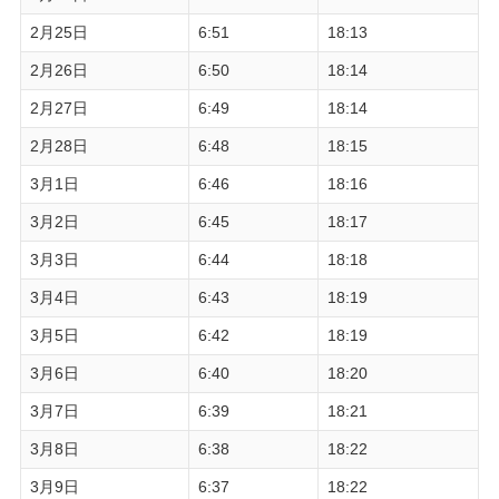
2月25日
6:51
18:13
2月26日
6:50
18:14
2月27日
6:49
18:14
2月28日
6:48
18:15
3月1日
6:46
18:16
3月2日
6:45
18:17
3月3日
6:44
18:18
3月4日
6:43
18:19
3月5日
6:42
18:19
3月6日
6:40
18:20
3月7日
6:39
18:21
3月8日
6:38
18:22
3月9日
6:37
18:22