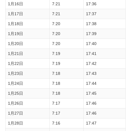
1月16日
7:21
17:36
1月17日
7:21
17:37
1月18日
7:20
17:38
1月19日
7:20
17:39
1月20日
7:20
17:40
1月21日
7:19
17:41
1月22日
7:19
17:42
1月23日
7:18
17:43
1月24日
7:18
17:44
1月25日
7:18
17:45
1月26日
7:17
17:46
1月27日
7:17
17:46
1月28日
7:16
17:47