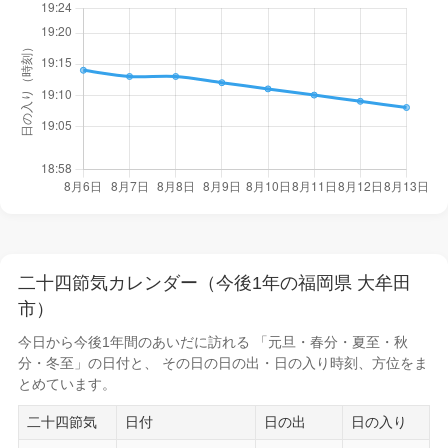
二十四節気カレンダー（今後1年の福岡県 大牟田
市）
今日から
今後1年間
のあいだに訪れる 「元旦・春分・夏至・秋
分・冬至」の日付と、 その日の
日の出・日の入り時刻
、方位をま
とめています。
二十四節気
日付
日の出
日の入り