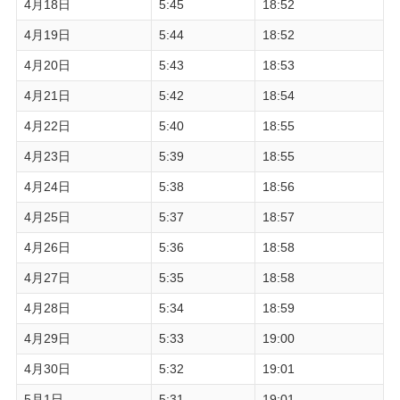
4月18日
5:45
18:52
4月19日
5:44
18:52
4月20日
5:43
18:53
4月21日
5:42
18:54
4月22日
5:40
18:55
4月23日
5:39
18:55
4月24日
5:38
18:56
4月25日
5:37
18:57
4月26日
5:36
18:58
4月27日
5:35
18:58
4月28日
5:34
18:59
4月29日
5:33
19:00
4月30日
5:32
19:01
5月1日
5:31
19:01