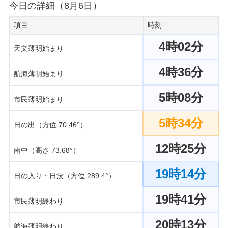
今日の詳細（8月6日）
項目
時刻
4時02分
天文薄明始まり
4時36分
航海薄明始まり
5時08分
市民薄明始まり
5時34分
日の出（方位 70.46°）
12時25分
南中（高さ 73.68°）
19時14分
日の入り・日没（方位 289.4°）
19時41分
市民薄明終わり
20時13分
航海薄明終わり