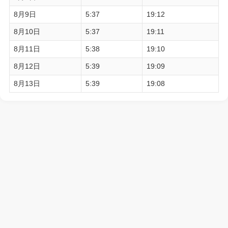
8月9日
5:37
19:12
8月10日
5:37
19:11
8月11日
5:38
19:10
8月12日
5:39
19:09
8月13日
5:39
19:08