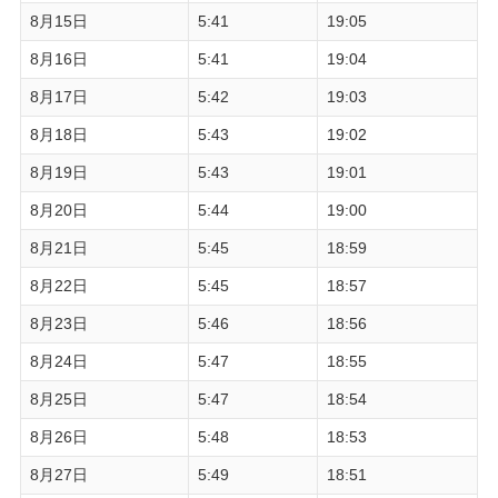
8月15日
5:41
19:05
8月16日
5:41
19:04
8月17日
5:42
19:03
8月18日
5:43
19:02
8月19日
5:43
19:01
8月20日
5:44
19:00
8月21日
5:45
18:59
8月22日
5:45
18:57
8月23日
5:46
18:56
8月24日
5:47
18:55
8月25日
5:47
18:54
8月26日
5:48
18:53
8月27日
5:49
18:51