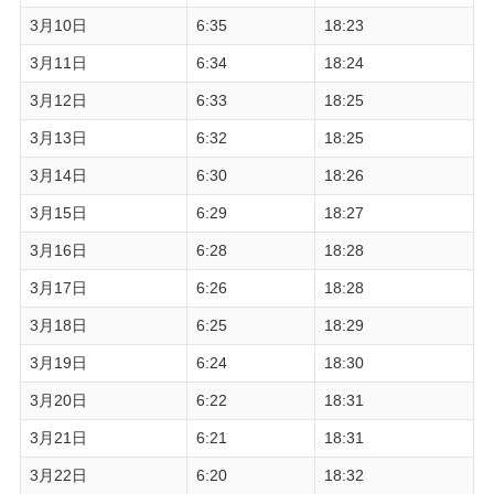
3月10日
6:35
18:23
3月11日
6:34
18:24
3月12日
6:33
18:25
3月13日
6:32
18:25
3月14日
6:30
18:26
3月15日
6:29
18:27
3月16日
6:28
18:28
3月17日
6:26
18:28
3月18日
6:25
18:29
3月19日
6:24
18:30
3月20日
6:22
18:31
3月21日
6:21
18:31
3月22日
6:20
18:32