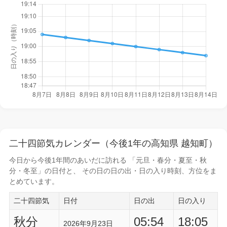
二十四節気カレンダー（今後1年の高知県 越知町）
今日から
今後1年間
のあいだに訪れる 「元旦・春分・夏至・秋
分・冬至」の日付と、 その日の
日の出・日の入り時刻
、方位をま
とめています。
二十四節気
日付
日の出
日の入り
秋分
05:54
18:05
2026年9月23日