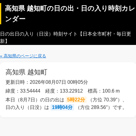
高知県 越知町の日の出・日の入り時刻カレ
ンダー
日の出日の入り（日没）時刻サイト【日本全市町村・毎日更
新】
« 高知県のページに戻る
高知県 越知町
更新日時：2026年08月07日 00時05分
緯度：33.54444 経度：133.22912 標高：100.6 m
本日（8月7日）の日の出は
5時22分
（方位 70.39°）、
日の入り（日没）は
19時04分
（方位 289.56°）です。