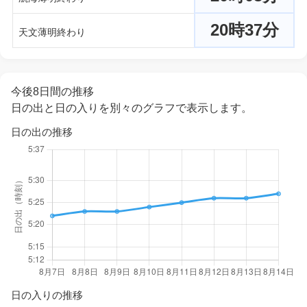
20時37分
天文薄明終わり
今後8日間の推移
日の出と日の入りを別々のグラフで表示します。
日の出の推移
日の入りの推移