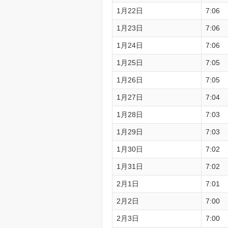
1月22日
7:06
1月23日
7:06
1月24日
7:06
1月25日
7:05
1月26日
7:05
1月27日
7:04
1月28日
7:03
1月29日
7:03
1月30日
7:02
1月31日
7:02
2月1日
7:01
2月2日
7:00
2月3日
7:00