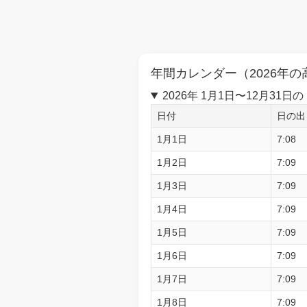
年間カレンダー（2026年の
2026年 1月1日〜12月3
日付
日の出
1月1日
7:08
1月2日
7:09
1月3日
7:09
1月4日
7:09
1月5日
7:09
1月6日
7:09
1月7日
7:09
1月8日
7:09