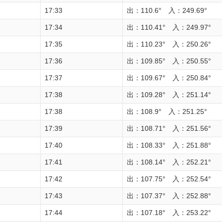
17:33
出：110.6° 入：249.69°
17:34
出：110.41° 入：249.97°
17:35
出：110.23° 入：250.26°
17:36
出：109.85° 入：250.55°
17:37
出：109.67° 入：250.84°
17:38
出：109.28° 入：251.14°
17:38
出：108.9° 入：251.25°
17:39
出：108.71° 入：251.56°
17:40
出：108.33° 入：251.88°
17:41
出：108.14° 入：252.21°
17:42
出：107.75° 入：252.54°
17:43
出：107.37° 入：252.88°
17:44
出：107.18° 入：253.22°