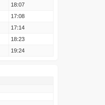
18:07
17:08
17:14
18:23
19:24