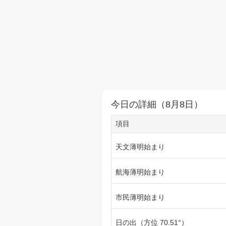
今日の詳細（8月8日）
項目
天文薄明始まり
航海薄明始まり
市民薄明始まり
日の出（方位 70.51°）