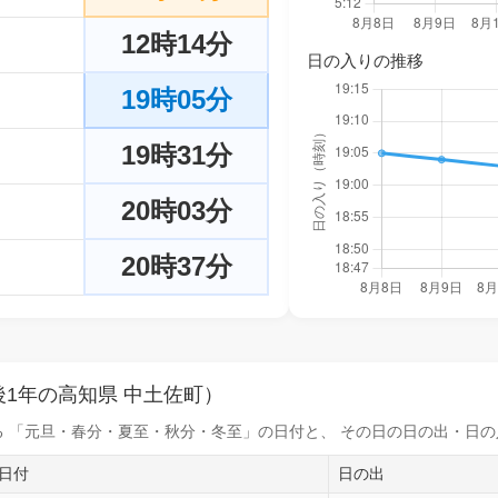
12時14分
日の入りの推移
19時05分
19時31分
20時03分
20時37分
1年の高知県 中土佐町）
 「元旦・春分・夏至・秋分・冬至」の日付と、 その日の
日の出・日の
日付
日の出