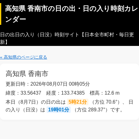
高知県 香南市の日の出・日の入り時刻カレ
ンダー
日の出日の入り（日没）時刻サイト【日本全市町村・毎日更
新】
« 高知県のページに戻る
高知県 香南市
更新日時：2026年08月07日 00時05分
緯度：33.56437 経度：133.74385 標高：12.6 m
本日（8月7日）の日の出は
5時21分
（方位 70.6°）、 日
の入り（日没）は
19時01分
（方位 289.37°）です。