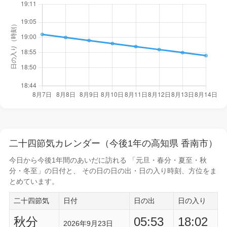
二十四節気カレンダー（今後1年の高知県 香南市）
今日から
今後1年間
のあいだに訪れる 「元旦・春分・夏至・秋
分・冬至」の日付と、 その日の
日の出・日の入り時刻
、方位をま
とめています。
二十四節気
日付
日の出
日の入り
秋分
05:53
18:02
2026年9月23日