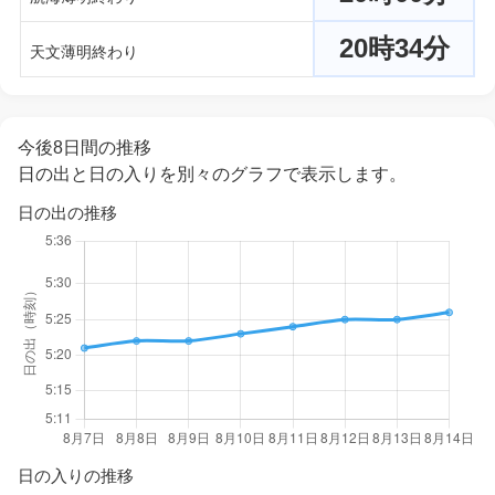
20時34分
天文薄明終わり
今後8日間の推移
日の出と日の入りを別々のグラフで表示します。
日の出の推移
日の入りの推移