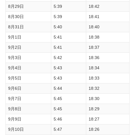
8月29日
5:39
18:42
8月30日
5:39
18:41
8月31日
5:40
18:40
9月1日
5:41
18:38
9月2日
5:41
18:37
9月3日
5:42
18:36
9月4日
5:43
18:34
9月5日
5:43
18:33
9月6日
5:44
18:32
9月7日
5:45
18:30
9月8日
5:45
18:29
9月9日
5:46
18:27
9月10日
5:47
18:26