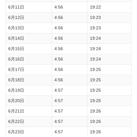
6月11日
4:56
19:22
6月12日
4:56
19:23
6月13日
4:56
19:23
6月14日
4:56
19:24
6月15日
4:56
19:24
6月16日
4:56
19:24
6月17日
4:56
19:25
6月18日
4:56
19:25
6月19日
4:57
19:25
6月20日
4:57
19:25
6月21日
4:57
19:26
6月22日
4:57
19:26
6月23日
4:57
19:26