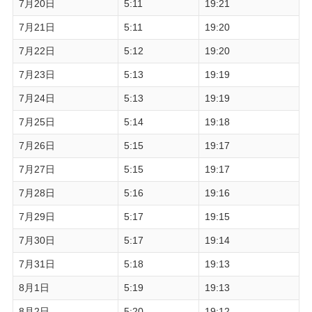
7月20日
5:11
19:21
7月21日
5:11
19:20
7月22日
5:12
19:20
7月23日
5:13
19:19
7月24日
5:13
19:19
7月25日
5:14
19:18
7月26日
5:15
19:17
7月27日
5:15
19:17
7月28日
5:16
19:16
7月29日
5:17
19:15
7月30日
5:17
19:14
7月31日
5:18
19:13
8月1日
5:19
19:13
8月2日
5:20
19:12