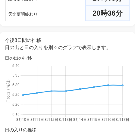
20時36分
天文薄明終わり
今後8日間の推移
日の出と日の入りを別々のグラフで表示します。
日の出の推移
日の入りの推移