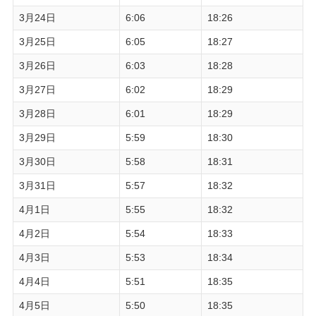
3月24日
6:06
18:26
3月25日
6:05
18:27
3月26日
6:03
18:28
3月27日
6:02
18:29
3月28日
6:01
18:29
3月29日
5:59
18:30
3月30日
5:58
18:31
3月31日
5:57
18:32
4月1日
5:55
18:32
4月2日
5:54
18:33
4月3日
5:53
18:34
4月4日
5:51
18:35
4月5日
5:50
18:35