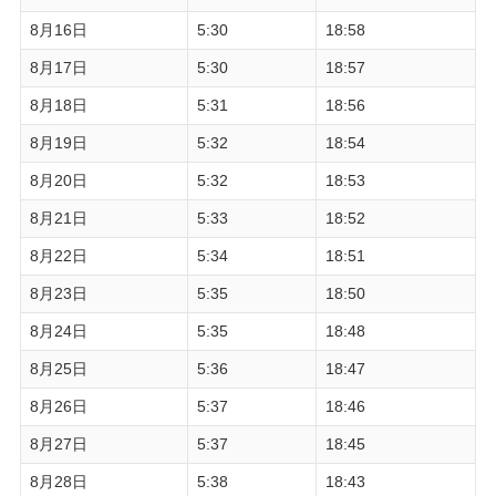
8月16日
5:30
18:58
8月17日
5:30
18:57
8月18日
5:31
18:56
8月19日
5:32
18:54
8月20日
5:32
18:53
8月21日
5:33
18:52
8月22日
5:34
18:51
8月23日
5:35
18:50
8月24日
5:35
18:48
8月25日
5:36
18:47
8月26日
5:37
18:46
8月27日
5:37
18:45
8月28日
5:38
18:43