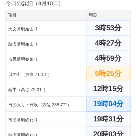
今日の詳細（8月10日）
項目
時刻
3時53分
天文薄明始まり
4時27分
航海薄明始まり
4時59分
市民薄明始まり
5時25分
日の出（方位 71.13°）
12時15分
南中（高さ 72.01°）
19時04分
日の入り・日没（方位 288.77°）
19時31分
市民薄明終わり
20時03分
航海薄明終わり