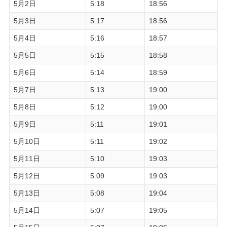
5月2日
5:18
18:56
5月3日
5:17
18:56
5月4日
5:16
18:57
5月5日
5:15
18:58
5月6日
5:14
18:59
5月7日
5:13
19:00
5月8日
5:12
19:00
5月9日
5:11
19:01
5月10日
5:11
19:02
5月11日
5:10
19:03
5月12日
5:09
19:03
5月13日
5:08
19:04
5月14日
5:07
19:05