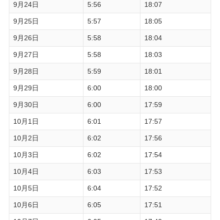
9月24日
5:56
18:07
9月25日
5:57
18:05
9月26日
5:58
18:04
9月27日
5:58
18:03
9月28日
5:59
18:01
9月29日
6:00
18:00
9月30日
6:00
17:59
10月1日
6:01
17:57
10月2日
6:02
17:56
10月3日
6:02
17:54
10月4日
6:03
17:53
10月5日
6:04
17:52
10月6日
6:05
17:51