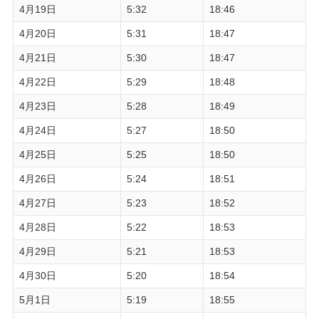
4月19日
5:32
18:46
4月20日
5:31
18:47
4月21日
5:30
18:47
4月22日
5:29
18:48
4月23日
5:28
18:49
4月24日
5:27
18:50
4月25日
5:25
18:50
4月26日
5:24
18:51
4月27日
5:23
18:52
4月28日
5:22
18:53
4月29日
5:21
18:53
4月30日
5:20
18:54
5月1日
5:19
18:55