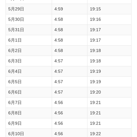
5月29日
4:59
19:15
5月30日
4:58
19:16
5月31日
4:58
19:17
6月1日
4:58
19:17
6月2日
4:58
19:18
6月3日
4:57
19:18
6月4日
4:57
19:19
6月5日
4:57
19:19
6月6日
4:57
19:20
6月7日
4:56
19:21
6月8日
4:56
19:21
6月9日
4:56
19:21
6月10日
4:56
19:22