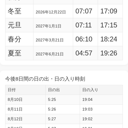
冬至
07:07
17:09
2026年12月22日
元旦
07:11
17:15
2027年1月1日
春分
06:10
18:24
2027年3月21日
夏至
04:57
19:26
2027年6月21日
今後8日間の日の出・日の入り時刻
日付
日の出
日の入り
8月10日
5:25
19:04
8月11日
5:26
19:03
8月12日
5:27
19:02