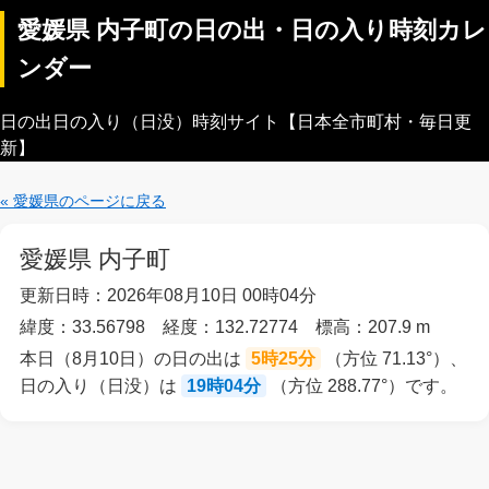
愛媛県 内子町の日の出・日の入り時刻カレ
ンダー
日の出日の入り（日没）時刻サイト【日本全市町村・毎日更
新】
« 愛媛県のページに戻る
愛媛県 内子町
更新日時：2026年08月10日 00時04分
緯度：33.56798 経度：132.72774 標高：207.9 m
本日（8月10日）の日の出は
5時25分
（方位 71.13°）、
日の入り（日没）は
19時04分
（方位 288.77°）です。