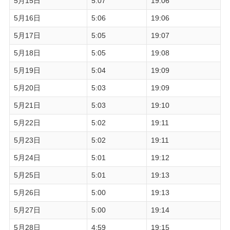
5月15日
5:07
19:06
5月16日
5:06
19:06
5月17日
5:05
19:07
5月18日
5:05
19:08
5月19日
5:04
19:09
5月20日
5:03
19:09
5月21日
5:03
19:10
5月22日
5:02
19:11
5月23日
5:02
19:11
5月24日
5:01
19:12
5月25日
5:01
19:13
5月26日
5:00
19:13
5月27日
5:00
19:14
5月28日
4:59
19:15