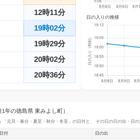
12時11分
日の入りの推移
19時02分
19時29分
20時02分
20時36分
1年の徳島県 東みよし町）
 「元旦・春分・夏至・秋分・冬至」の日付と、 その日の
日の出・日の
日付
日の出