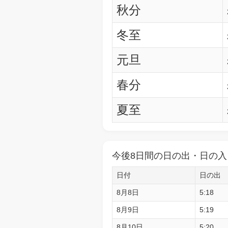
秋分
冬至
元旦
春分
夏至
今後8日間の日の出・日の入
日付
日の出
8月8日
5:18
8月9日
5:19
8月10日
5:20