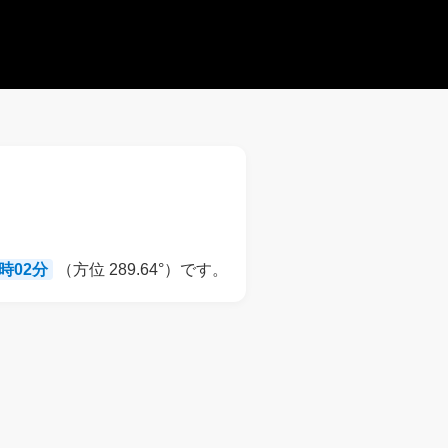
9時02分
（方位 289.64°）です。