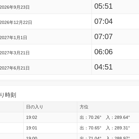
05:51
2026年9月23日
07:04
2026年12月22日
07:07
2027年1月1日
06:06
2027年3月21日
04:51
2027年6月21日
り時刻
日の入り
方位
19:02
出：70.26° 入：289.64°
19:01
出：70.65° 入：289.31°
19:00
出：71.04° 入：288.97°