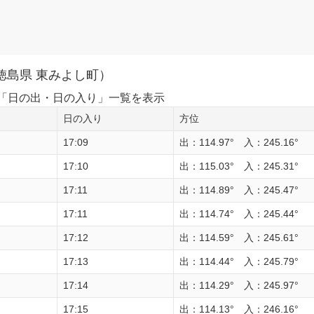
徳島県 東みよし町）
1日の「日の出・日の入り」一覧を表示
日の入り
方位
17:09
出：114.97° 入：245.16°
17:10
出：115.03° 入：245.31°
17:11
出：114.89° 入：245.47°
17:11
出：114.74° 入：245.44°
17:12
出：114.59° 入：245.61°
17:13
出：114.44° 入：245.79°
17:14
出：114.29° 入：245.97°
17:15
出：114.13° 入：246.16°