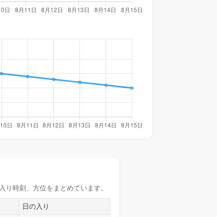
入り時刻
、方位をまとめています。
日の入り