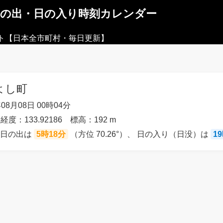
日の出・日の入り時刻カレンダー
ト【日本全市町村・毎日更新】
よし町
08月08日 00時04分
 経度：133.92186 標高：192 m
の日の出は
5時18分
（方位 70.26°）、 日の入り（日没）は
1