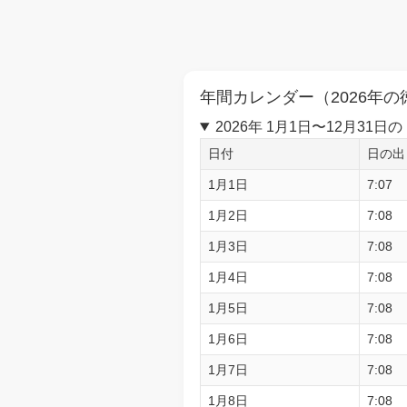
年間カレンダー（2026年の
2026年 1月1日〜12月3
日付
日の出
1月1日
7:07
1月2日
7:08
1月3日
7:08
1月4日
7:08
1月5日
7:08
1月6日
7:08
1月7日
7:08
1月8日
7:08