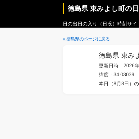
徳島県 東みよし町の
日の出日の入り（日没）時刻サイ
« 徳島県のページに戻る
徳島県 東み
更新日時：2026年
緯度：34.03039
本日（8月8日）