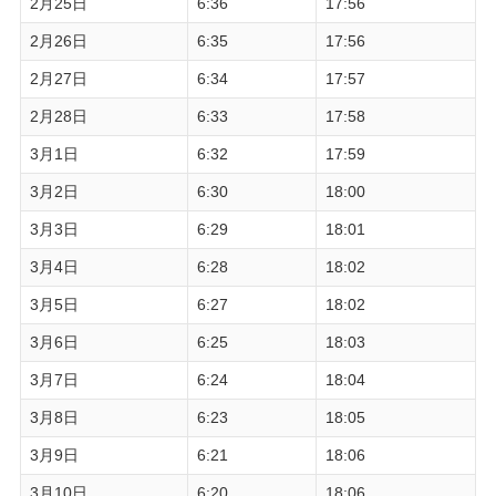
2月25日
6:36
17:56
2月26日
6:35
17:56
2月27日
6:34
17:57
2月28日
6:33
17:58
3月1日
6:32
17:59
3月2日
6:30
18:00
3月3日
6:29
18:01
3月4日
6:28
18:02
3月5日
6:27
18:02
3月6日
6:25
18:03
3月7日
6:24
18:04
3月8日
6:23
18:05
3月9日
6:21
18:06
3月10日
6:20
18:06