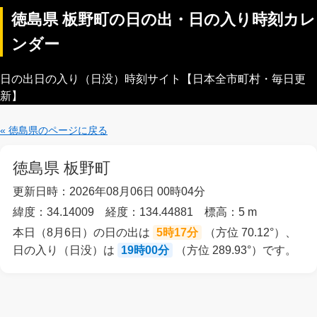
徳島県 板野町の日の出・日の入り時刻カレ
ンダー
日の出日の入り（日没）時刻サイト【日本全市町村・毎日更
新】
« 徳島県のページに戻る
徳島県 板野町
更新日時：2026年08月06日 00時04分
緯度：34.14009 経度：134.44881 標高：5 m
本日（8月6日）の日の出は
5時17分
（方位 70.12°）、
日の入り（日没）は
19時00分
（方位 289.93°）です。