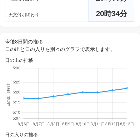
20時34分
天文薄明終わり
今後8日間の推移
日の出と日の入りを別々のグラフで表示します。
日の出の推移
日の入りの推移