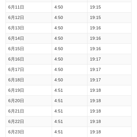
6月11日
4:50
19:15
6月12日
4:50
19:15
6月13日
4:50
19:16
6月14日
4:50
19:16
6月15日
4:50
19:16
6月16日
4:50
19:17
6月17日
4:50
19:17
6月18日
4:50
19:17
6月19日
4:51
19:18
6月20日
4:51
19:18
6月21日
4:51
19:18
6月22日
4:51
19:18
6月23日
4:51
19:18