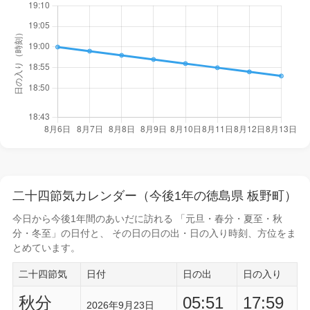
二十四節気カレンダー（今後1年の徳島県 板野町）
今日から
今後1年間
のあいだに訪れる 「元旦・春分・夏至・秋
分・冬至」の日付と、 その日の
日の出・日の入り時刻
、方位をま
とめています。
二十四節気
日付
日の出
日の入り
秋分
05:51
17:59
2026年9月23日