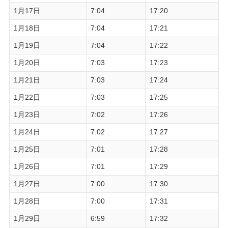
1月17日
7:04
17:20
1月18日
7:04
17:21
1月19日
7:04
17:22
1月20日
7:03
17:23
1月21日
7:03
17:24
1月22日
7:03
17:25
1月23日
7:02
17:26
1月24日
7:02
17:27
1月25日
7:01
17:28
1月26日
7:01
17:29
1月27日
7:00
17:30
1月28日
7:00
17:31
1月29日
6:59
17:32