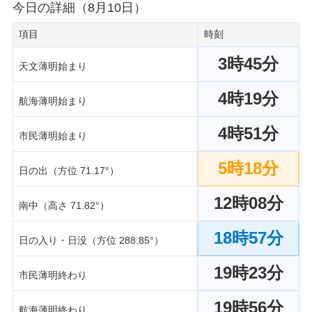
今日の詳細（8月10日）
項目
時刻
3時45分
天文薄明始まり
4時19分
航海薄明始まり
4時51分
市民薄明始まり
5時18分
日の出（方位 71.17°）
12時08分
南中（高さ 71.82°）
18時57分
日の入り・日没（方位 288.85°）
19時23分
市民薄明終わり
19時56分
航海薄明終わり