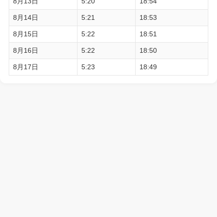
8月13日
5:20
18:54
8月14日
5:21
18:53
8月15日
5:22
18:51
8月16日
5:22
18:50
8月17日
5:23
18:49