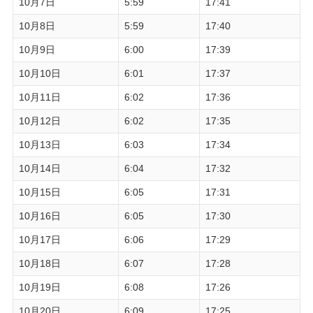
10月7日
5:59
17:41
10月8日
5:59
17:40
10月9日
6:00
17:39
10月10日
6:01
17:37
10月11日
6:02
17:36
10月12日
6:02
17:35
10月13日
6:03
17:34
10月14日
6:04
17:32
10月15日
6:05
17:31
10月16日
6:05
17:30
10月17日
6:06
17:29
10月18日
6:07
17:28
10月19日
6:08
17:26
10月20日
6:09
17:25