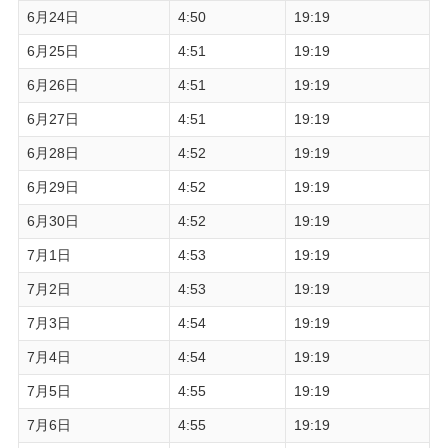
6月24日
4:50
19:19
6月25日
4:51
19:19
6月26日
4:51
19:19
6月27日
4:51
19:19
6月28日
4:52
19:19
6月29日
4:52
19:19
6月30日
4:52
19:19
7月1日
4:53
19:19
7月2日
4:53
19:19
7月3日
4:54
19:19
7月4日
4:54
19:19
7月5日
4:55
19:19
7月6日
4:55
19:19