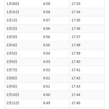
1月30日
6:58
17:33
1月31日
6:58
17:34
2月1日
6:57
17:35
2月2日
6:56
17:36
2月3日
6:56
17:37
2月4日
6:55
17:38
2月5日
6:54
17:39
2月6日
6:53
17:40
2月7日
6:52
17:41
2月8日
6:51
17:42
2月9日
6:51
17:43
2月10日
6:50
17:44
2月11日
6:49
17:45