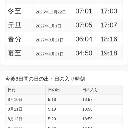
冬至
07:01
17:00
2026年12月22日
元旦
07:05
17:07
2027年1月1日
春分
06:04
18:16
2027年3月21日
夏至
04:50
19:18
2027年6月21日
今後8日間の日の出・日の入り時刻
日付
日の出
日の入り
8月10日
5:18
18:57
8月11日
5:19
18:56
8月12日
5:20
18:55