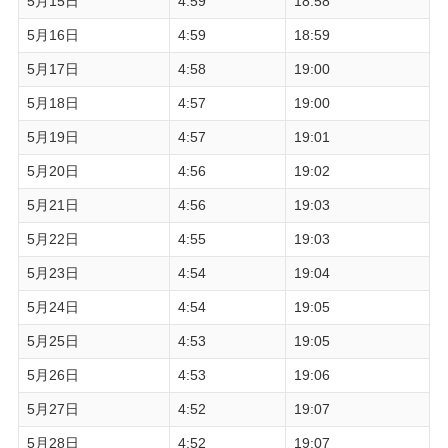
5月15日
4:59
18:58
5月16日
4:59
18:59
5月17日
4:58
19:00
5月18日
4:57
19:00
5月19日
4:57
19:01
5月20日
4:56
19:02
5月21日
4:56
19:03
5月22日
4:55
19:03
5月23日
4:54
19:04
5月24日
4:54
19:05
5月25日
4:53
19:05
5月26日
4:53
19:06
5月27日
4:52
19:07
5月28日
4:52
19:07