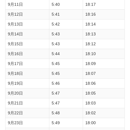
9月11日
5:40
18:17
9月12日
5:41
18:16
9月13日
5:42
18:14
9月14日
5:43
18:13
9月15日
5:43
18:12
9月16日
5:44
18:10
9月17日
5:45
18:09
9月18日
5:45
18:07
9月19日
5:46
18:06
9月20日
5:47
18:05
9月21日
5:47
18:03
9月22日
5:48
18:02
9月23日
5:49
18:00