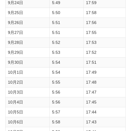
9月24日
5:49
17:59
9月25日
5:50
17:58
9月26日
5:51
17:56
9月27日
5:51
17:55
9月28日
5:52
17:53
9月29日
5:53
17:52
9月30日
5:54
17:51
10月1日
5:54
17:49
10月2日
5:55
17:48
10月3日
5:56
17:47
10月4日
5:56
17:45
10月5日
5:57
17:44
10月6日
5:58
17:43