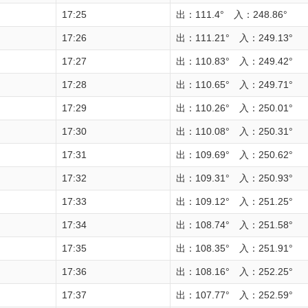
17:25
出：111.4° 入：248.86°
17:26
出：111.21° 入：249.13°
17:27
出：110.83° 入：249.42°
17:28
出：110.65° 入：249.71°
17:29
出：110.26° 入：250.01°
17:30
出：110.08° 入：250.31°
17:31
出：109.69° 入：250.62°
17:32
出：109.31° 入：250.93°
17:33
出：109.12° 入：251.25°
17:34
出：108.74° 入：251.58°
17:35
出：108.35° 入：251.91°
17:36
出：108.16° 入：252.25°
17:37
出：107.77° 入：252.59°