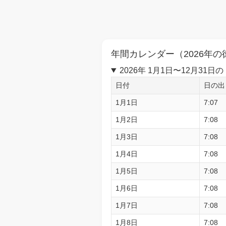
年間カレンダー（2026年の
2026年 1月1日〜12月3
日付
日の出
1月1日
7:07
1月2日
7:08
1月3日
7:08
1月4日
7:08
1月5日
7:08
1月6日
7:08
1月7日
7:08
1月8日
7:08