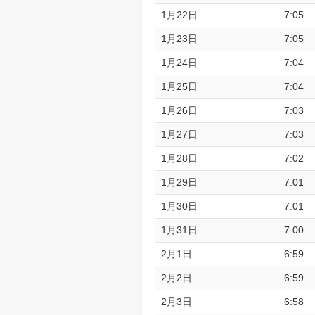
1月22日
7:05
1月23日
7:05
1月24日
7:04
1月25日
7:04
1月26日
7:03
1月27日
7:03
1月28日
7:02
1月29日
7:01
1月30日
7:01
1月31日
7:00
2月1日
6:59
2月2日
6:59
2月3日
6:58