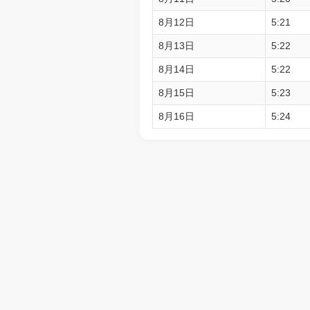
8月12日
5:21
8月13日
5:22
8月14日
5:22
8月15日
5:23
8月16日
5:24