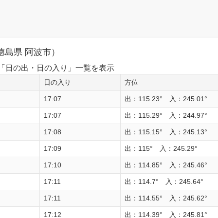
徳島県 阿波市）
1日の「日の出・日の入り」一覧を表示
日の入り
方位
17:07
出：115.23° 入：245.01°
17:07
出：115.29° 入：244.97°
17:08
出：115.15° 入：245.13°
17:09
出：115° 入：245.29°
17:10
出：114.85° 入：245.46°
17:11
出：114.7° 入：245.64°
17:11
出：114.55° 入：245.62°
17:12
出：114.39° 入：245.81°