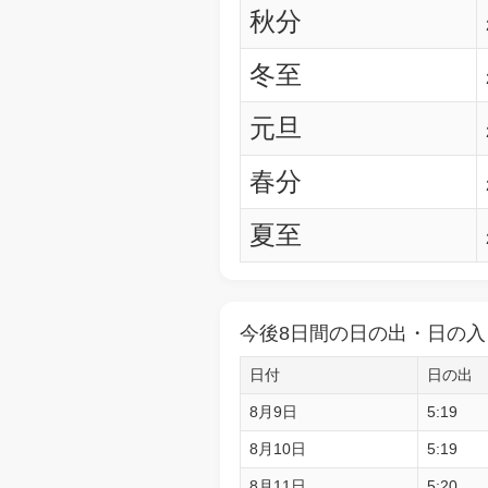
秋分
冬至
元旦
春分
夏至
今後8日間の日の出・日の入
日付
日の出
8月9日
5:19
8月10日
5:19
8月11日
5:20