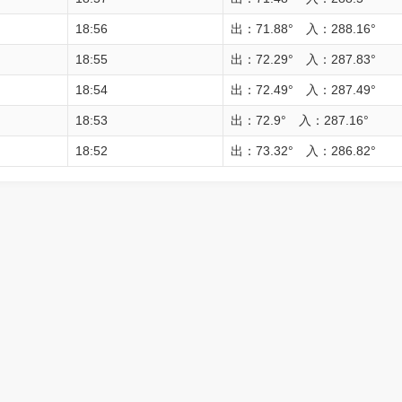
18:56
出：71.88° 入：288.16°
18:55
出：72.29° 入：287.83°
18:54
出：72.49° 入：287.49°
18:53
出：72.9° 入：287.16°
18:52
出：73.32° 入：286.82°