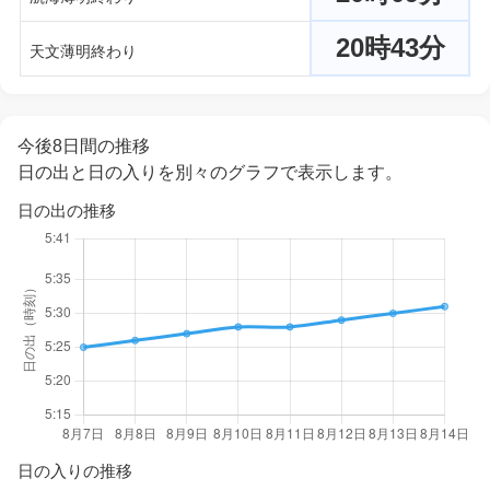
20時43分
天文薄明終わり
今後8日間の推移
日の出と日の入りを別々のグラフで表示します。
日の出の推移
日の入りの推移