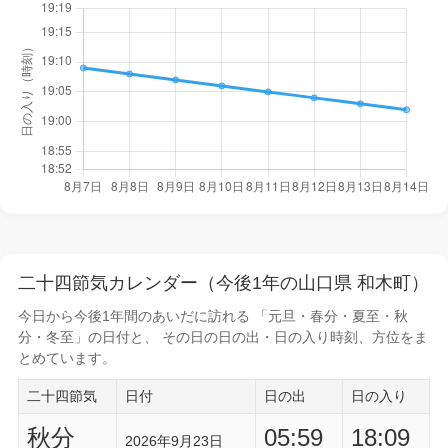
二十四節気カレンダー（今後1年の山口県 和木町）
今日から
今後1年間
のあいだに訪れる 「元旦・春分・夏至・秋
分・冬至」の日付と、 その日の
日の出・日の入り時刻
、方位をま
とめています。
二十四節気
日付
日の出
日の入り
秋分
05:59
18:09
2026年9月23日