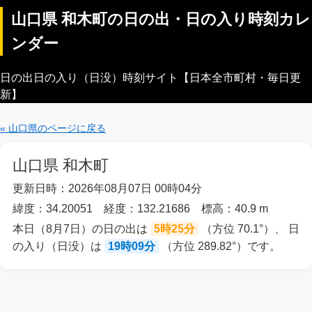
山口県 和木町の日の出・日の入り時刻カレ
ンダー
日の出日の入り（日没）時刻サイト【日本全市町村・毎日更
新】
« 山口県のページに戻る
山口県 和木町
更新日時：2026年08月07日 00時04分
緯度：34.20051 経度：132.21686 標高：40.9 m
本日（8月7日）の日の出は
5時25分
（方位 70.1°）、 日
の入り（日没）は
19時09分
（方位 289.82°）です。