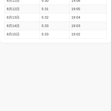
8月11日
5:30
19:06
8月12日
5:31
19:05
8月13日
5:32
19:04
8月14日
5:33
19:03
8月15日
5:33
19:02