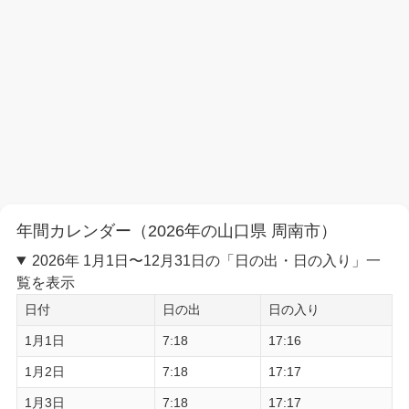
年間カレンダー（2026年の山口県 周南市）
2026年 1月1日〜12月31日の「日の出・日の入り」一
覧を表示
日付
日の出
日の入り
1月1日
7:18
17:16
1月2日
7:18
17:17
1月3日
7:18
17:17