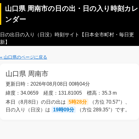
山口県 周南市の日の出・日の入り時刻カレ
ンダー
日の出日の入り（日没）時刻サイト【日本全市町村・毎日更
新】
« 山口県のページに戻る
山口県 周南市
更新日時：2026年08月08日 00時04分
緯度：34.0659 経度：131.81005 標高：35.3 m
本日（8月8日）の日の出は
5時28分
（方位 70.57°）、
日の入り（日没）は
19時09分
（方位 289.35°）です。