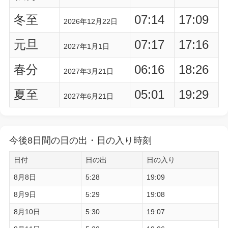
冬至
07:14
17:09
2026年12月22日
元旦
07:17
17:16
2027年1月1日
春分
06:16
18:26
2027年3月21日
夏至
05:01
19:29
2027年6月21日
今後8日間の日の出・日の入り時刻
日付
日の出
日の入り
8月8日
5:28
19:09
8月9日
5:29
19:08
8月10日
5:30
19:07