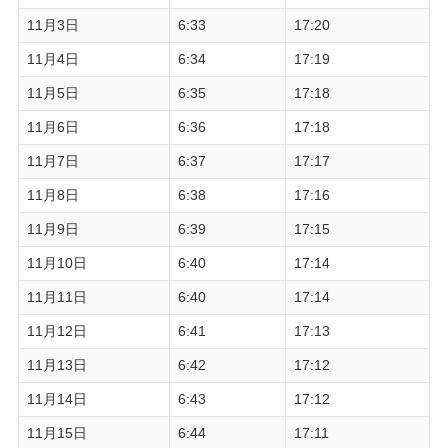
11月3日
6:33
17:20
11月4日
6:34
17:19
11月5日
6:35
17:18
11月6日
6:36
17:18
11月7日
6:37
17:17
11月8日
6:38
17:16
11月9日
6:39
17:15
11月10日
6:40
17:14
11月11日
6:40
17:14
11月12日
6:41
17:13
11月13日
6:42
17:12
11月14日
6:43
17:12
11月15日
6:44
17:11