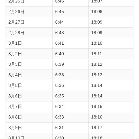
2月25日
6:46
18:07
2月26日
6:45
18:08
2月27日
6:44
18:09
2月28日
6:43
18:09
3月1日
6:41
18:10
3月2日
6:40
18:11
3月3日
6:39
18:12
3月4日
6:38
18:13
3月5日
6:36
18:14
3月6日
6:35
18:14
3月7日
6:34
18:15
3月8日
6:33
18:16
3月9日
6:31
18:17
3月10日
6:30
18:18