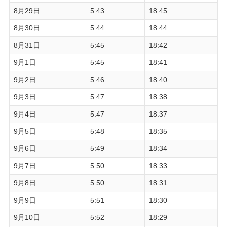
8月29日
5:43
18:45
8月30日
5:44
18:44
8月31日
5:45
18:42
9月1日
5:45
18:41
9月2日
5:46
18:40
9月3日
5:47
18:38
9月4日
5:47
18:37
9月5日
5:48
18:35
9月6日
5:49
18:34
9月7日
5:50
18:33
9月8日
5:50
18:31
9月9日
5:51
18:30
9月10日
5:52
18:29