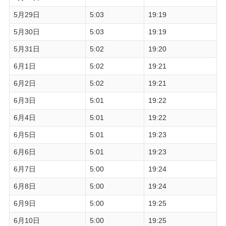
5月29日
5:03
19:19
5月30日
5:03
19:19
5月31日
5:02
19:20
6月1日
5:02
19:21
6月2日
5:02
19:21
6月3日
5:01
19:22
6月4日
5:01
19:22
6月5日
5:01
19:23
6月6日
5:01
19:23
6月7日
5:00
19:24
6月8日
5:00
19:24
6月9日
5:00
19:25
6月10日
5:00
19:25