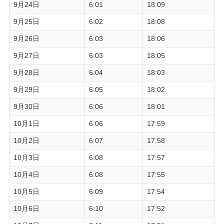
9月24日
6:01
18:09
9月25日
6:02
18:08
9月26日
6:03
18:06
9月27日
6:03
18:05
9月28日
6:04
18:03
9月29日
6:05
18:02
9月30日
6:06
18:01
10月1日
6:06
17:59
10月2日
6:07
17:58
10月3日
6:08
17:57
10月4日
6:08
17:55
10月5日
6:09
17:54
10月6日
6:10
17:52