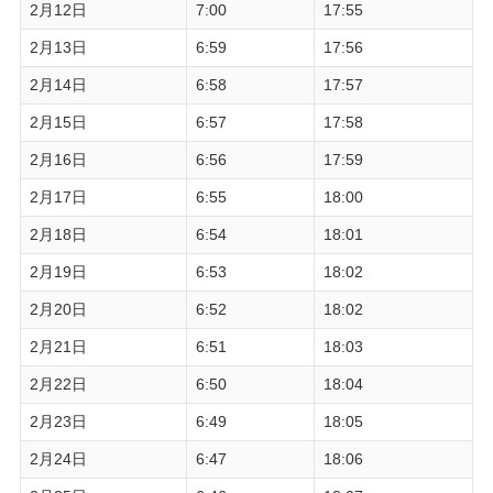
2月12日
7:00
17:55
2月13日
6:59
17:56
2月14日
6:58
17:57
2月15日
6:57
17:58
2月16日
6:56
17:59
2月17日
6:55
18:00
2月18日
6:54
18:01
2月19日
6:53
18:02
2月20日
6:52
18:02
2月21日
6:51
18:03
2月22日
6:50
18:04
2月23日
6:49
18:05
2月24日
6:47
18:06