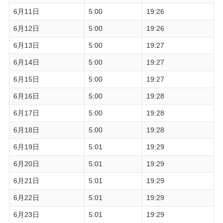
6月11日
5:00
19:26
6月12日
5:00
19:26
6月13日
5:00
19:27
6月14日
5:00
19:27
6月15日
5:00
19:27
6月16日
5:00
19:28
6月17日
5:00
19:28
6月18日
5:00
19:28
6月19日
5:01
19:29
6月20日
5:01
19:29
6月21日
5:01
19:29
6月22日
5:01
19:29
6月23日
5:01
19:29