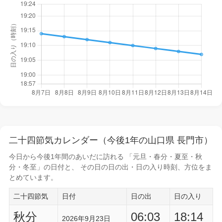
二十四節気カレンダー（今後1年の山口県 長門市）
今日から
今後1年間
のあいだに訪れる 「元旦・春分・夏至・秋
分・冬至」の日付と、 その日の
日の出・日の入り時刻
、方位をま
とめています。
二十四節気
日付
日の出
日の入り
秋分
06:03
18:14
2026年9月23日