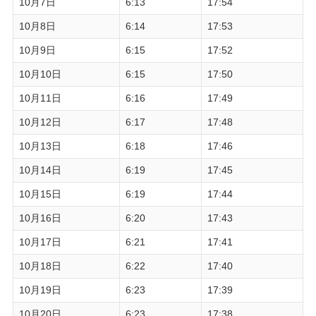
10月7日
6:13
17:54
10月8日
6:14
17:53
10月9日
6:15
17:52
10月10日
6:15
17:50
10月11日
6:16
17:49
10月12日
6:17
17:48
10月13日
6:18
17:46
10月14日
6:19
17:45
10月15日
6:19
17:44
10月16日
6:20
17:43
10月17日
6:21
17:41
10月18日
6:22
17:40
10月19日
6:23
17:39
10月20日
6:23
17:38