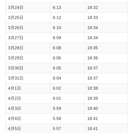
3月24日
6:13
18:32
3月25日
6:12
18:33
3月26日
6:10
18:34
3月27日
6:09
18:34
3月28日
6:08
18:35
3月29日
6:06
18:36
3月30日
6:05
18:37
3月31日
6:04
18:37
4月1日
6:02
18:38
4月2日
6:01
18:39
4月3日
5:59
18:40
4月4日
5:58
18:41
4月5日
5:57
18:41