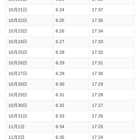
10月21日
6:24
17:37
10月22日
6:25
17:35
10月23日
6:26
17:34
10月24日
6:27
17:33
10月25日
6:28
17:32
10月26日
6:29
17:31
10月27日
6:29
17:30
10月28日
6:30
17:29
10月29日
6:31
17:28
10月30日
6:32
17:27
10月31日
6:33
17:26
11月1日
6:34
17:25
11月2日
6:35
17:24