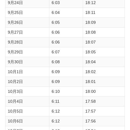
9月24日
6:03
18:12
9月25日
6:04
18:11
9月26日
6:05
18:09
9月27日
6:06
18:08
9月28日
6:06
18:07
9月29日
6:07
18:05
9月30日
6:08
18:04
10月1日
6:09
18:02
10月2日
6:09
18:01
10月3日
6:10
18:00
10月4日
6:11
17:58
10月5日
6:12
17:57
10月6日
6:12
17:56