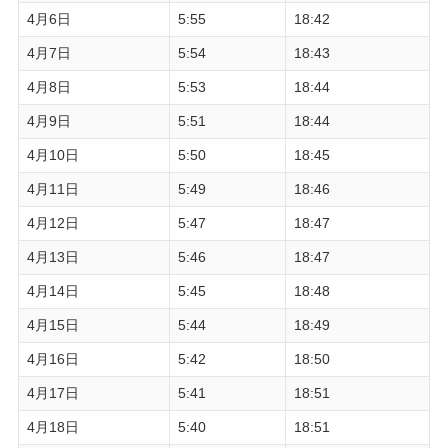
4月6日
5:55
18:42
4月7日
5:54
18:43
4月8日
5:53
18:44
4月9日
5:51
18:44
4月10日
5:50
18:45
4月11日
5:49
18:46
4月12日
5:47
18:47
4月13日
5:46
18:47
4月14日
5:45
18:48
4月15日
5:44
18:49
4月16日
5:42
18:50
4月17日
5:41
18:51
4月18日
5:40
18:51