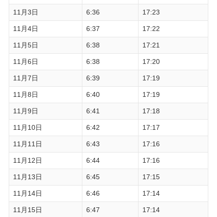
11月3日
6:36
17:23
11月4日
6:37
17:22
11月5日
6:38
17:21
11月6日
6:38
17:20
11月7日
6:39
17:19
11月8日
6:40
17:19
11月9日
6:41
17:18
11月10日
6:42
17:17
11月11日
6:43
17:16
11月12日
6:44
17:16
11月13日
6:45
17:15
11月14日
6:46
17:14
11月15日
6:47
17:14