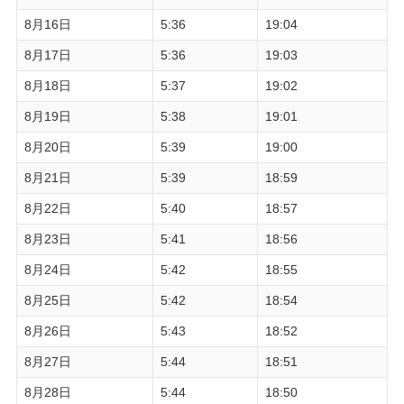
8月16日
5:36
19:04
8月17日
5:36
19:03
8月18日
5:37
19:02
8月19日
5:38
19:01
8月20日
5:39
19:00
8月21日
5:39
18:59
8月22日
5:40
18:57
8月23日
5:41
18:56
8月24日
5:42
18:55
8月25日
5:42
18:54
8月26日
5:43
18:52
8月27日
5:44
18:51
8月28日
5:44
18:50