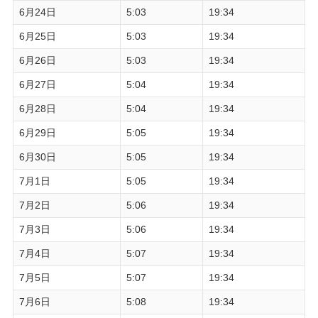
6月24日
5:03
19:34
6月25日
5:03
19:34
6月26日
5:03
19:34
6月27日
5:04
19:34
6月28日
5:04
19:34
6月29日
5:05
19:34
6月30日
5:05
19:34
7月1日
5:05
19:34
7月2日
5:06
19:34
7月3日
5:06
19:34
7月4日
5:07
19:34
7月5日
5:07
19:34
7月6日
5:08
19:34