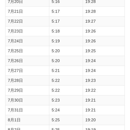
7月20日
5:16
19:28
7月21日
5:17
19:28
7月22日
5:17
19:27
7月23日
5:18
19:26
7月24日
5:19
19:26
7月25日
5:20
19:25
7月26日
5:20
19:24
7月27日
5:21
19:24
7月28日
5:22
19:23
7月29日
5:22
19:22
7月30日
5:23
19:21
7月31日
5:24
19:21
8月1日
5:25
19:20
8月2日
5:25
19:19