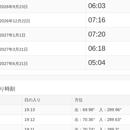
06:03
2026年9月23日
07:16
2026年12月22日
07:20
2027年1月1日
06:18
2027年3月21日
05:04
2027年6月21日
り時刻
日の入り
方位
19:13
出：69.98° 入：289.96°
19:12
出：70.36° 入：289.63°
19:11
出：70.74° 入：289.3°