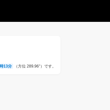
9時13分
（方位 289.96°）です。