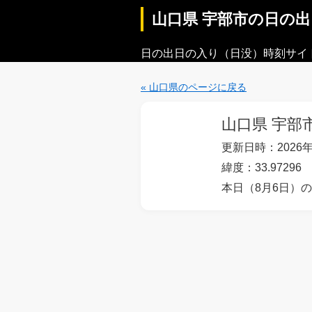
山口県 宇部市の日の
日の出日の入り（日没）時刻サイ
« 山口県のページに戻る
山口県 宇部
更新日時：2026年
緯度：33.97296 
本日（8月6日）