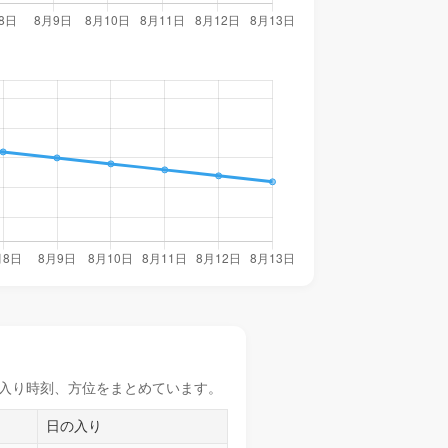
入り時刻
、方位をまとめています。
日の入り