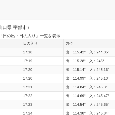
山口県 宇部市）
1日の「日の出・日の入り」一覧を表示
日の入り
方位
17:18
出：115.42° 入：244.85°
17:19
出：115.28° 入：245°
17:20
出：115.14° 入：245.16°
17:20
出：114.99° 入：245.13°
17:21
出：114.84° 入：245.3°
17:22
出：114.69° 入：245.47°
17:23
出：114.54° 入：245.65°
17:24
出：114.38° 入：245.84°