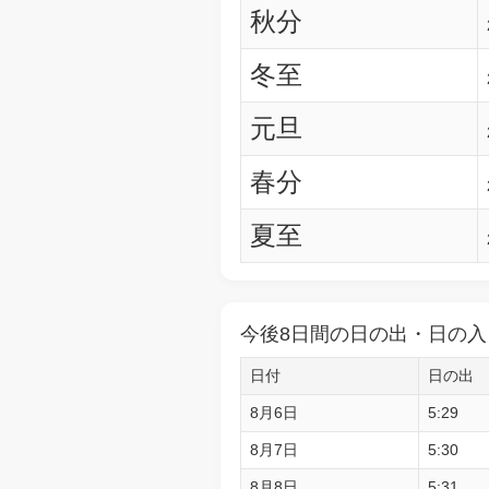
秋分
冬至
元旦
春分
夏至
今後8日間の日の出・日の入
日付
日の出
8月6日
5:29
8月7日
5:30
8月8日
5:31