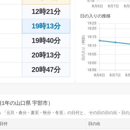
12時21分
日の入りの推移
19時13分
19時40分
20時13分
20時47分
1年の山口県 宇部市）
 「元旦・春分・夏至・秋分・冬至」の日付と、 その日の
日の出・日の
日付
日の出