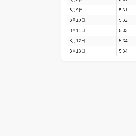
8月9日
5:31
8月10日
5:32
8月11日
5:33
8月12日
5:34
8月13日
5:34