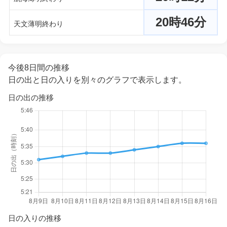
20時46分
天文薄明終わり
今後8日間の推移
日の出と日の入りを別々のグラフで表示します。
日の出の推移
日の入りの推移