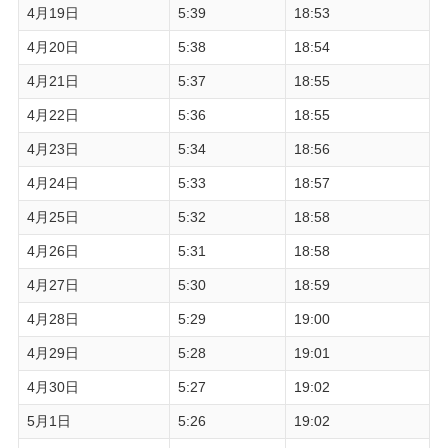
4月19日
5:39
18:53
4月20日
5:38
18:54
4月21日
5:37
18:55
4月22日
5:36
18:55
4月23日
5:34
18:56
4月24日
5:33
18:57
4月25日
5:32
18:58
4月26日
5:31
18:58
4月27日
5:30
18:59
4月28日
5:29
19:00
4月29日
5:28
19:01
4月30日
5:27
19:02
5月1日
5:26
19:02