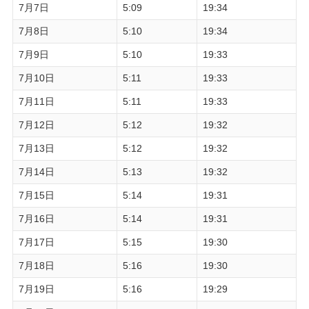
7月7日
5:09
19:34
7月8日
5:10
19:34
7月9日
5:10
19:33
7月10日
5:11
19:33
7月11日
5:11
19:33
7月12日
5:12
19:32
7月13日
5:12
19:32
7月14日
5:13
19:32
7月15日
5:14
19:31
7月16日
5:14
19:31
7月17日
5:15
19:30
7月18日
5:16
19:30
7月19日
5:16
19:29