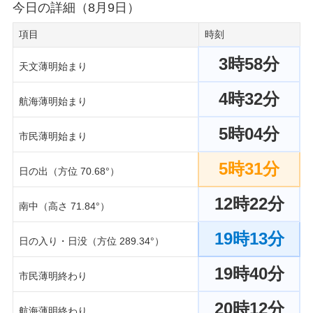
今日の詳細（8月9日）
項目
時刻
3時58分
天文薄明始まり
4時32分
航海薄明始まり
5時04分
市民薄明始まり
5時31分
日の出（方位 70.68°）
12時22分
南中（高さ 71.84°）
19時13分
日の入り・日没（方位 289.34°）
19時40分
市民薄明終わり
20時12分
航海薄明終わり