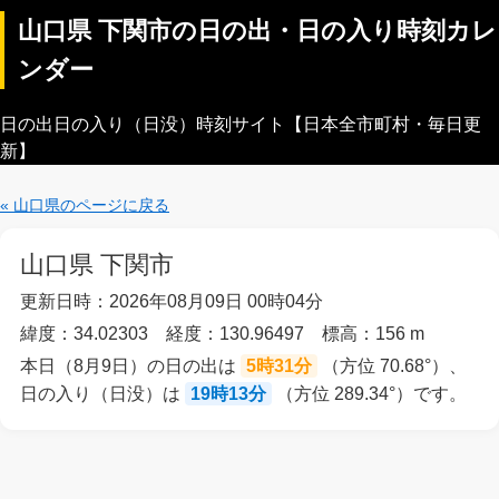
山口県 下関市の日の出・日の入り時刻カレ
ンダー
日の出日の入り（日没）時刻サイト【日本全市町村・毎日更
新】
« 山口県のページに戻る
山口県 下関市
更新日時：2026年08月09日 00時04分
緯度：34.02303 経度：130.96497 標高：156 m
本日（8月9日）の日の出は
5時31分
（方位 70.68°）、
日の入り（日没）は
19時13分
（方位 289.34°）です。