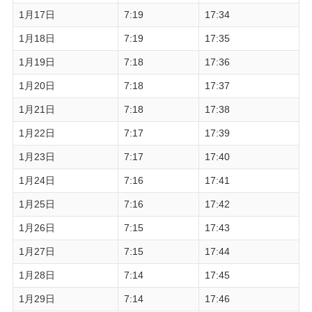
1月17日
7:19
17:34
1月18日
7:19
17:35
1月19日
7:18
17:36
1月20日
7:18
17:37
1月21日
7:18
17:38
1月22日
7:17
17:39
1月23日
7:17
17:40
1月24日
7:16
17:41
1月25日
7:16
17:42
1月26日
7:15
17:43
1月27日
7:15
17:44
1月28日
7:14
17:45
1月29日
7:14
17:46