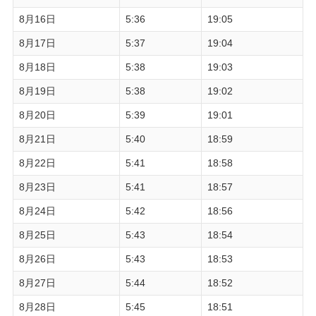
8月16日
5:36
19:05
8月17日
5:37
19:04
8月18日
5:38
19:03
8月19日
5:38
19:02
8月20日
5:39
19:01
8月21日
5:40
18:59
8月22日
5:41
18:58
8月23日
5:41
18:57
8月24日
5:42
18:56
8月25日
5:43
18:54
8月26日
5:43
18:53
8月27日
5:44
18:52
8月28日
5:45
18:51