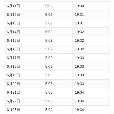
6月11日
5:02
19:30
6月12日
5:02
19:31
6月13日
5:02
19:31
6月14日
5:02
19:32
6月15日
5:02
19:32
6月16日
5:02
19:32
6月17日
5:02
19:33
6月18日
5:03
19:33
6月19日
5:03
19:33
6月20日
5:03
19:33
6月21日
5:03
19:34
6月22日
5:03
19:34
6月23日
5:04
19:34