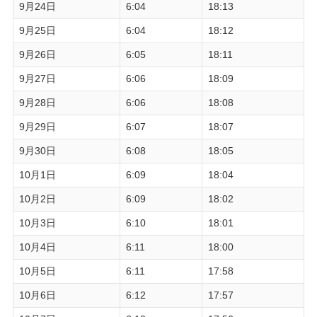
9月24日
6:04
18:13
9月25日
6:04
18:12
9月26日
6:05
18:11
9月27日
6:06
18:09
9月28日
6:06
18:08
9月29日
6:07
18:07
9月30日
6:08
18:05
10月1日
6:09
18:04
10月2日
6:09
18:02
10月3日
6:10
18:01
10月4日
6:11
18:00
10月5日
6:11
17:58
10月6日
6:12
17:57