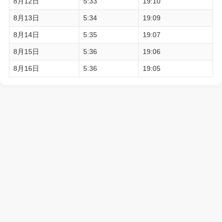
8月12日
5:33
19:10
8月13日
5:34
19:09
8月14日
5:35
19:07
8月15日
5:36
19:06
8月16日
5:36
19:05