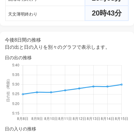
20時43分
天文薄明終わり
今後8日間の推移
日の出と日の入りを別々のグラフで表示します。
日の出の推移
日の入りの推移