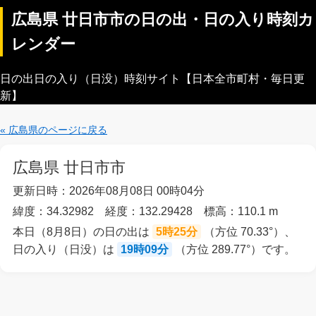
広島県 廿日市市の日の出・日の入り時刻カ
レンダー
日の出日の入り（日没）時刻サイト【日本全市町村・毎日更
新】
« 広島県のページに戻る
広島県 廿日市市
更新日時：2026年08月08日 00時04分
緯度：34.32982 経度：132.29428 標高：110.1 m
本日（8月8日）の日の出は
5時25分
（方位 70.33°）、
日の入り（日没）は
19時09分
（方位 289.77°）です。