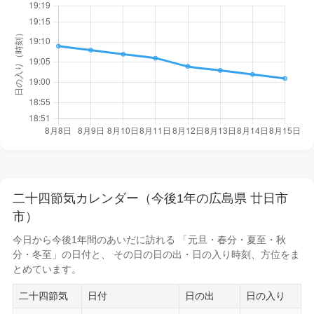
二十四節気カレンダー（今後1年の広島県 廿日市
市）
今日から
今後1年間
のあいだに訪れる 「元旦・春分・夏至・秋
分・冬至」の日付と、 その日の
日の出・日の入り時刻
、方位をま
とめています。
二十四節気
日付
日の出
日の入り