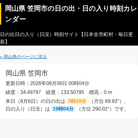
岡山県 笠岡市の日の出・日の入り時刻カレ
ンダー
日の出日の入り（日没）時刻サイト【日本全市町村・毎日更
新】
« 岡山県のページに戻る
岡山県 笠岡市
更新日時：2026年08月06日 00時04分
緯度：34.49797 経度：133.50795 標高：0 m
本日（8月6日）の日の出は
5時20分
（方位 69.93°）、
日の入り（日没）は
19時04分
（方位 290.02°）です。