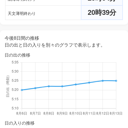
20時39分
天文薄明終わり
今後8日間の推移
日の出と日の入りを別々のグラフで表示します。
日の出の推移
日の入りの推移