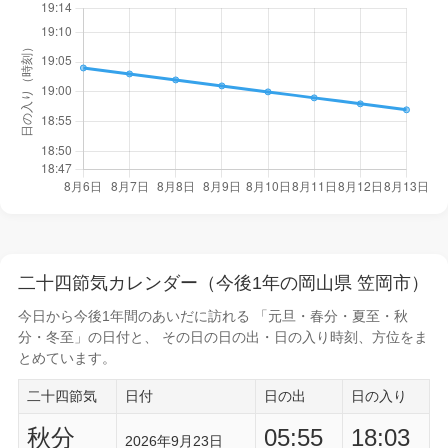
二十四節気カレンダー（今後1年の岡山県 笠岡市）
今日から
今後1年間
のあいだに訪れる 「元旦・春分・夏至・秋
分・冬至」の日付と、 その日の
日の出・日の入り時刻
、方位をま
とめています。
二十四節気
日付
日の出
日の入り
秋分
05:55
18:03
2026年9月23日