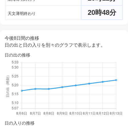
20時48分
天文薄明終わり
今後8日間の推移
日の出と日の入りを別々のグラフで表示します。
日の出の推移
日の入りの推移