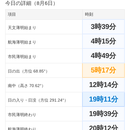
今日の詳細（8月6日）
項目
時刻
3時39分
天文薄明始まり
4時15分
航海薄明始まり
4時49分
市民薄明始まり
5時17分
日の出（方位 68.85°）
12時14分
南中（高さ 70.62°）
19時11分
日の入り・日没（方位 291.24°）
19時39分
市民薄明終わり
20時12分
航海薄明終わり