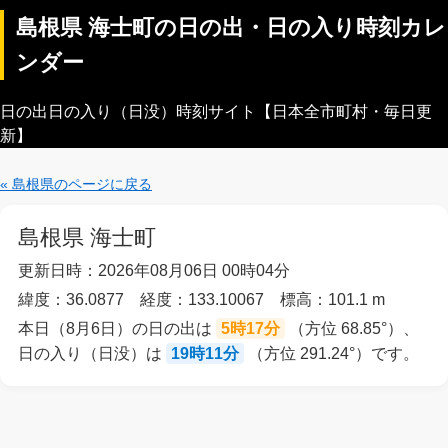
島根県 海士町の日の出・日の入り時刻カレ
ンダー
日の出日の入り（日没）時刻サイト【日本全市町村・毎日更
新】
« 島根県のページに戻る
島根県 海士町
更新日時：2026年08月06日 00時04分
緯度：36.0877 経度：133.10067 標高：101.1 m
本日（8月6日）の日の出は
5時17分
（方位 68.85°）、
日の入り（日没）は
19時11分
（方位 291.24°）です。