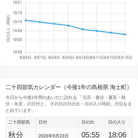
二十四節気カレンダー（今後1年の島根県 海士町）
今日から
今後1年間
のあいだに訪れる 「元旦・春分・夏至・秋
分・冬至」の日付と、 その日の
日の出・日の入り時刻
、方位をま
とめています。
二十四節気
日付
日の出
日の入り
秋分
05:55
18:06
2026年9月23日