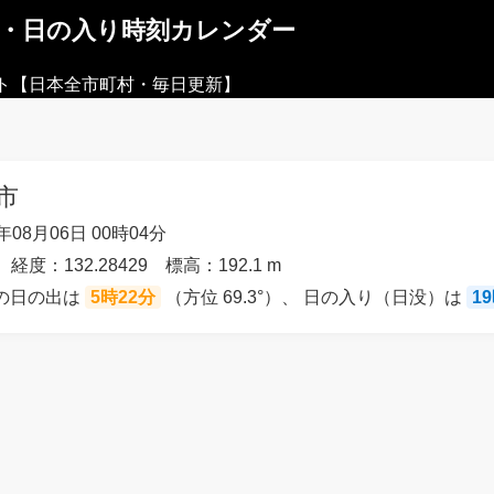
出・日の入り時刻カレンダー
ト【日本全市町村・毎日更新】
市
08月06日 00時04分
 経度：132.28429 標高：192.1 m
）の日の出は
5時22分
（方位 69.3°）、 日の入り（日没）は
1