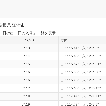
島根県 江津市）
1日の「日の出・日の入り」一覧を表示
日の入り
方位
17:13
出：115.61° 入：244.5°
17:14
出：115.66° 入：244.65°
17:15
出：115.52° 入：244.81°
17:16
出：115.38° 入：244.98°
17:16
出：115.23° 入：244.95°
17:17
出：115.08° 入：245.13°
17:18
出：114.92° 入：245.31°
17:19
出：114.77° 入：245.5°