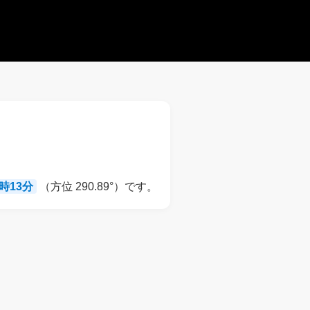
9時13分
（方位 290.89°）です。