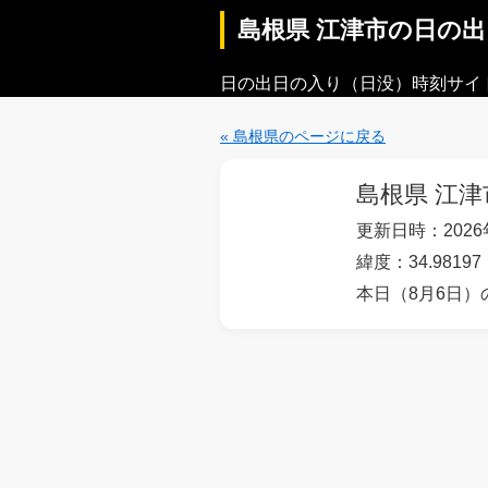
島根県 江津市の日の
日の出日の入り（日没）時刻サイ
« 島根県のページに戻る
島根県 江津
更新日時：2026年
緯度：34.98197
本日（8月6日