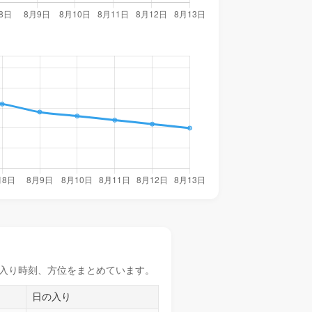
入り時刻
、方位をまとめています。
日の入り