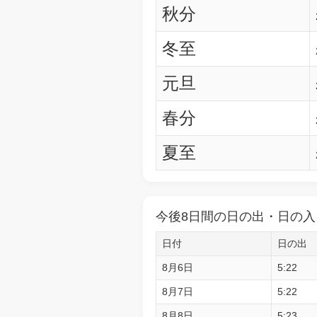
秋分
冬至
元旦
春分
夏至
今後8日間の日の出・日の入
日付
日の出
8月6日
5:22
8月7日
5:22
8月8日
5:23