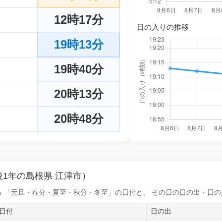
12時17分
日の入りの推移
19時13分
19時40分
20時13分
20時48分
1年の島根県 江津市）
 「元旦・春分・夏至・秋分・冬至」の日付と、 その日の
日の出・日の
日付
日の出