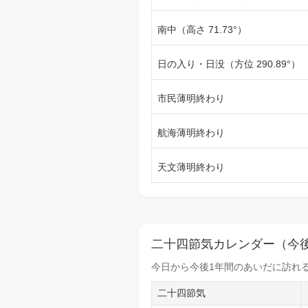
南中（高さ 71.73°）
日の入り・日没（方位 290.89°）
市民薄明終わり
航海薄明終わり
天文薄明終わり
二十四節気カレンダー（今後
今日から
今後1年間
のあいだに訪れる
二十四節気