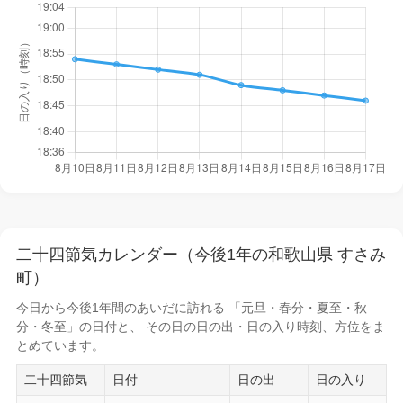
二十四節気カレンダー（今後1年の和歌山県 すさみ
町）
今日から
今後1年間
のあいだに訪れる 「元旦・春分・夏至・秋
分・冬至」の日付と、 その日の
日の出・日の入り時刻
、方位をま
とめています。
二十四節気
日付
日の出
日の入り