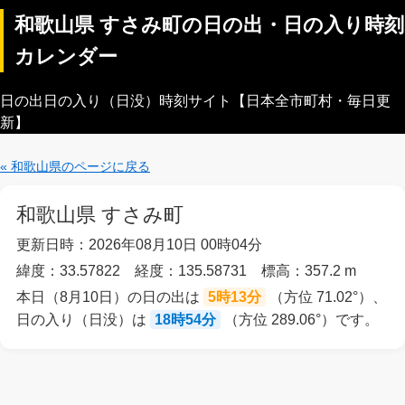
和歌山県 すさみ町の日の出・日の入り時刻
カレンダー
日の出日の入り（日没）時刻サイト【日本全市町村・毎日更
新】
« 和歌山県のページに戻る
和歌山県 すさみ町
更新日時：2026年08月10日 00時04分
緯度：33.57822 経度：135.58731 標高：357.2 m
本日（8月10日）の日の出は
5時13分
（方位 71.02°）、
日の入り（日没）は
18時54分
（方位 289.06°）です。