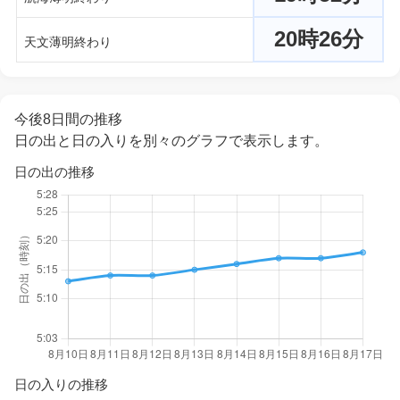
20時26分
天文薄明終わり
今後8日間の推移
日の出と日の入りを別々のグラフで表示します。
日の出の推移
日の入りの推移