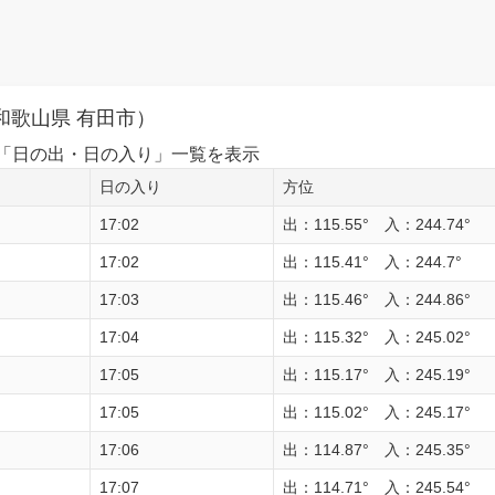
和歌山県 有田市）
1日の「日の出・日の入り」一覧を表示
日の入り
方位
17:02
出：115.55° 入：244.74°
17:02
出：115.41° 入：244.7°
17:03
出：115.46° 入：244.86°
17:04
出：115.32° 入：245.02°
17:05
出：115.17° 入：245.19°
17:05
出：115.02° 入：245.17°
17:06
出：114.87° 入：245.35°
17:07
出：114.71° 入：245.54°