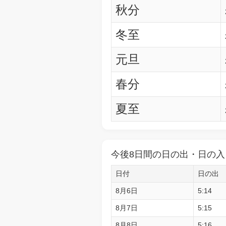
秋分
冬至
元旦
春分
夏至
今後8日間の日の出・日の入
日付
日の出
8月6日
5:14
8月7日
5:15
8月8日
5:16