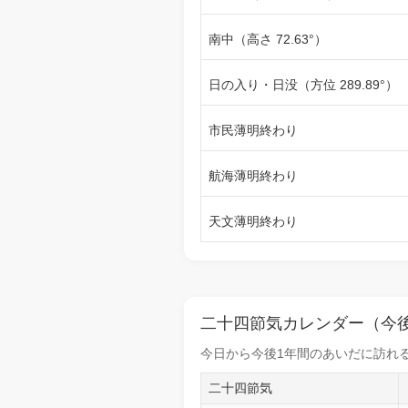
南中（高さ 72.63°）
日の入り・日没（方位 289.89°）
市民薄明終わり
航海薄明終わり
天文薄明終わり
二十四節気カレンダー（今後
今日から
今後1年間
のあいだに訪れる
二十四節気