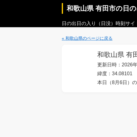
和歌山県 有田市の日
日の出日の入り（日没）時刻サイ
« 和歌山県のページに戻る
和歌山県 有
更新日時：2026年
緯度：34.08101
本日（8月6日）