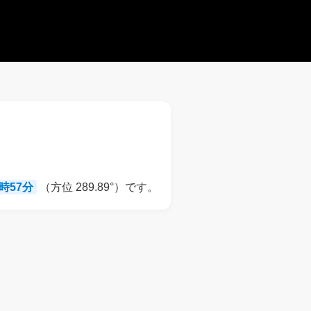
8時57分
（方位 289.89°）です。