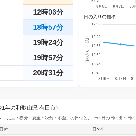
12時06分
日の入りの推移
18時57分
19時24分
19時57分
20時31分
1年の和歌山県 有田市）
 「元旦・春分・夏至・秋分・冬至」の日付と、 その日の
日の出・日の
日付
日の出