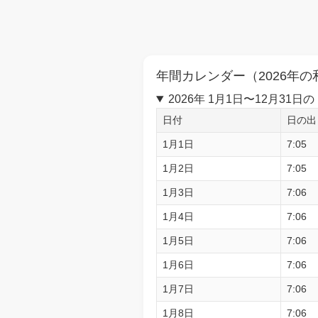
年間カレンダー（2026年の
2026年 1月1日〜12月3
日付
日の出
1月1日
7:05
1月2日
7:05
1月3日
7:06
1月4日
7:06
1月5日
7:06
1月6日
7:06
1月7日
7:06
1月8日
7:06