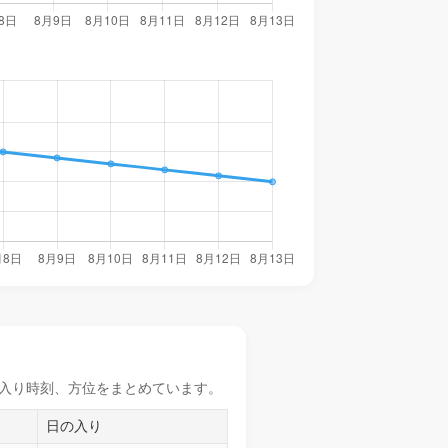
入り時刻
、方位をまとめています。
日の入り