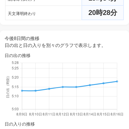
20時28分
天文薄明終わり
今後8日間の推移
日の出と日の入りを別々のグラフで表示します。
日の出の推移
日の入りの推移