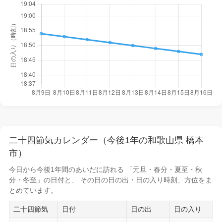
二十四節気カレンダー（今後1年の和歌山県 橋本
市）
今日から
今後1年間
のあいだに訪れる 「元旦・春分・夏至・秋
分・冬至」の日付と、 その日の
日の出・日の入り時刻
、方位をま
とめています。
二十四節気
日付
日の出
日の入り