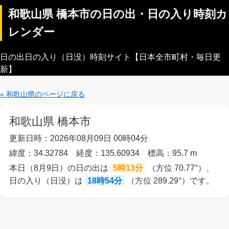
和歌山県 橋本市の日の出・日の入り時刻カ
レンダー
日の出日の入り（日没）時刻サイト【日本全市町村・毎日更
新】
« 和歌山県のページに戻る
和歌山県 橋本市
更新日時：2026年08月09日 00時04分
緯度：34.32784 経度：135.60934 標高：95.7 m
本日（8月9日）の日の出は
5時13分
（方位 70.77°）、
日の入り（日没）は
18時54分
（方位 289.29°）です。