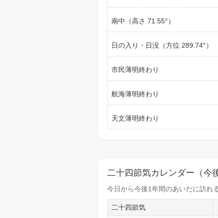
南中（高さ 71.55°）
日の入り・日没（方位 289.74°）
市民薄明終わり
航海薄明終わり
天文薄明終わり
二十四節気カレンダー（今後
今日から
今後1年間
のあいだに訪れる
二十四節気