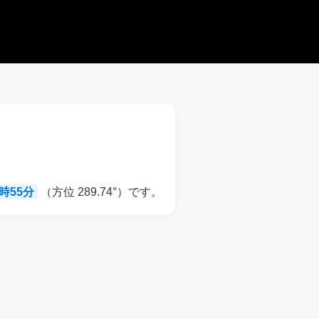
8時55分
（方位 289.74°）です。