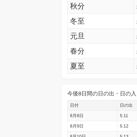
秋分
冬至
元旦
春分
夏至
今後8日間の日の出・日の入
日付
日の出
8月8日
5:11
8月9日
5:12
8月10日
5:13