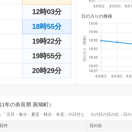
12時03分
日の入りの推移
18時55分
19時22分
19時55分
20時29分
1年の奈良県 斑鳩町）
 「元旦・春分・夏至・秋分・冬至」の日付と、 その日の
日の出・日の
日付
日の出