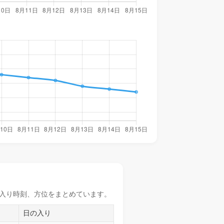
入り時刻
、方位をまとめています。
日の入り