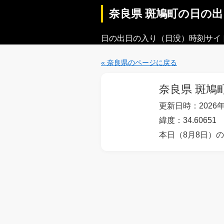
奈良県 斑鳩町の日の
日の出日の入り（日没）時刻サイ
« 奈良県のページに戻る
奈良県 斑鳩
更新日時：2026年
緯度：34.60651 
本日（8月8日）